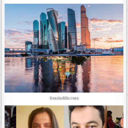
Ensaladilla rusa