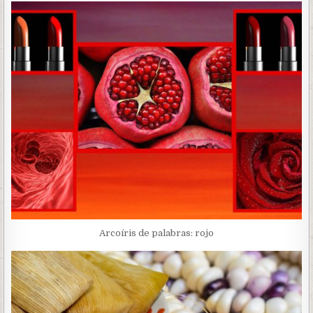
Arcoíris de palabras: rojo