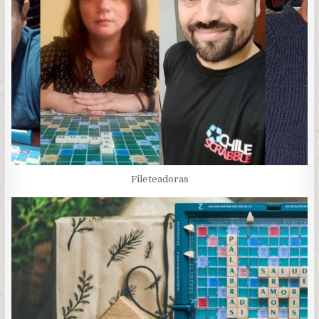
Fileteadoras