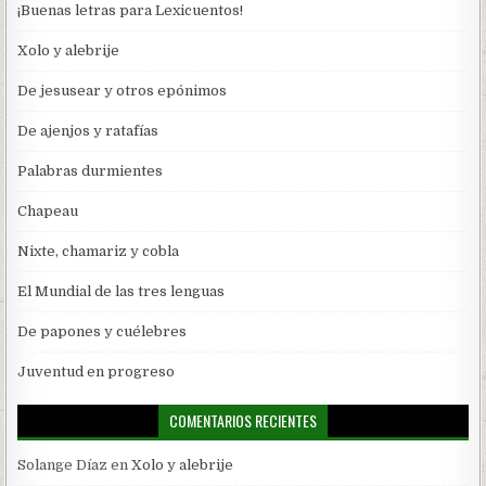
¡Buenas letras para Lexicuentos!
Xolo y alebrije
De jesusear y otros epónimos
De ajenjos y ratafías
Palabras durmientes
Chapeau
Nixte, chamariz y cobla
El Mundial de las tres lenguas
De papones y cuélebres
Juventud en progreso
COMENTARIOS RECIENTES
Solange Díaz
en
Xolo y alebrije