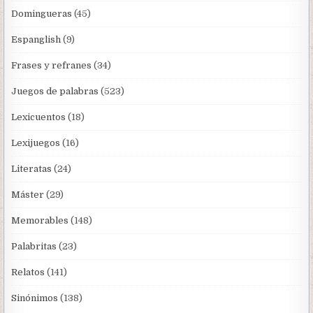
Domingueras
(45)
Espanglish
(9)
Frases y refranes
(34)
Juegos de palabras
(523)
Lexicuentos
(18)
Lexijuegos
(16)
Literatas
(24)
Máster
(29)
Memorables
(148)
Palabritas
(23)
Relatos
(141)
Sinónimos
(138)