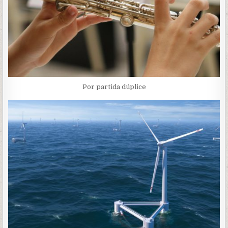
Por partida dúplice