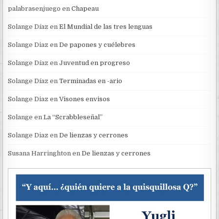
palabrasenjuego
en
Chapeau
Solange Díaz
en
El Mundial de las tres lenguas
Solange Diaz
en
De papones y cuélebres
Solange Díaz
en
Juventud en progreso
Solange Díaz
en
Terminadas en -ario
Solange Diaz
en
Visones envisos
Solange
en
La “Scrabbleseñal”
Solange Diaz
en
De lienzas y cerrones
Susana Harringhton
en
De lienzas y cerrones