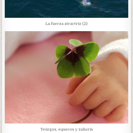
La fuerza atractriz (2)
Teúrgos, equecos y zahorís