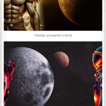
Tántalo, prometio y torio