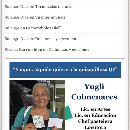
Solange Díaz
en
Terminadas en -ario
Solange Diaz
en
Visones envisos
Solange
en
La “Scrabbleseñal”
Solange Diaz
en
De lienzas y cerrones
Susana Harringhton
en
De lienzas y cerrones