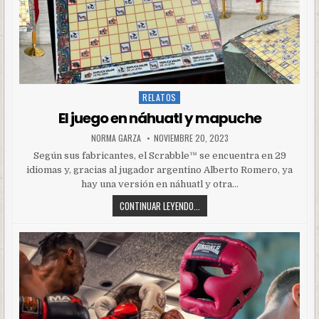
RELATOS
Posted
in
El juego en náhuatl y mapuche
NORMA GARZA
NOVIEMBRE 20, 2023
Según sus fabricantes, el Scrabble™ se encuentra en 29
idiomas y, gracias al jugador argentino Alberto Romero, ya
hay una versión en náhuatl y otra…
CONTINUAR LEYENDO...