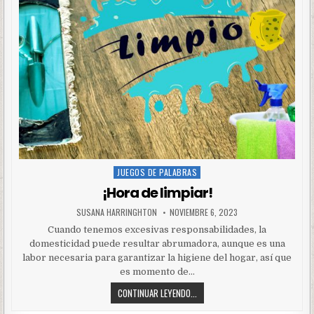
JUEGOS DE PALABRAS
Posted
in
¡Hora de limpiar!
SUSANA HARRINGHTON
NOVIEMBRE 6, 2023
Cuando tenemos excesivas responsabilidades, la
domesticidad puede resultar abrumadora, aunque es una
labor necesaria para garantizar la higiene del hogar, así que
es momento de…
CONTINUAR LEYENDO...