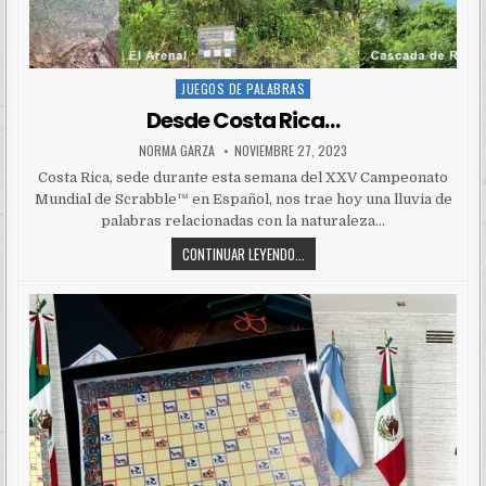
JUEGOS DE PALABRAS
Posted
in
Desde Costa Rica…
NORMA GARZA
NOVIEMBRE 27, 2023
Costa Rica, sede durante esta semana del XXV Campeonato
Mundial de Scrabble™ en Español, nos trae hoy una lluvia de
palabras relacionadas con la naturaleza…
CONTINUAR LEYENDO...