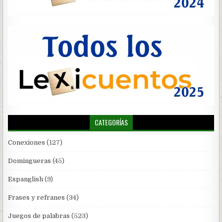
CATEGORÍAS
Conexiones
(127)
Domingueras
(45)
Espanglish
(9)
Frases y refranes
(34)
Juegos de palabras
(523)