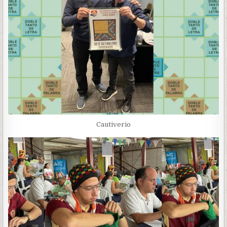
Cautiverio