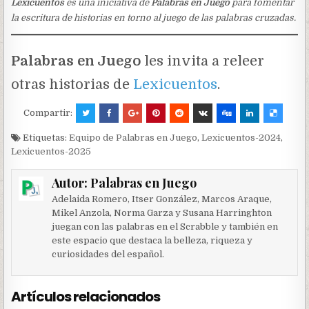
Lexicuentos
es una iniciativa de
Palabras en Juego
para fomentar
la escritura de historias en torno al juego de las palabras cruzadas.
Palabras en Juego
les invita a releer
otras historias de
Lexicuentos
.
Compartir:
Etiquetas:
Equipo de Palabras en Juego
,
Lexicuentos-2024
,
Lexicuentos-2025
Autor:
Palabras en Juego
Adelaida Romero, Itser González, Marcos Araque,
Mikel Anzola, Norma Garza y Susana Harringhton
juegan con las palabras en el Scrabble y también en
este espacio que destaca la belleza, riqueza y
curiosidades del español.
Artículos relacionados