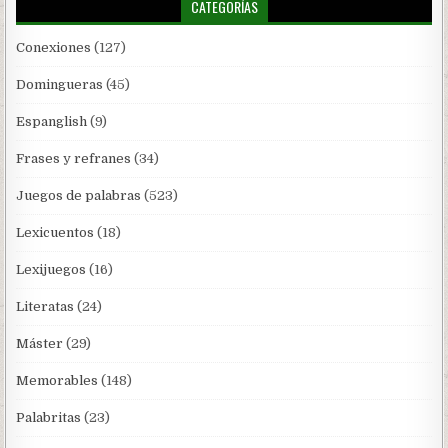
CATEGORÍAS
Conexiones
(127)
Domingueras
(45)
Espanglish
(9)
Frases y refranes
(34)
Juegos de palabras
(523)
Lexicuentos
(18)
Lexijuegos
(16)
Literatas
(24)
Máster
(29)
Memorables
(148)
Palabritas
(23)