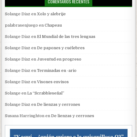
COMENTARIOS RECIENTES
Solange Díaz
en
Xolo y alebrije
palabrasenjuego
en
Chapeau
Solange Díaz
en
El Mundial de las tres lenguas
Solange Diaz
en
De papones y cuélebres
Solange Díaz
en
Juventud en progreso
Solange Díaz
en
Terminadas en -ario
Solange Diaz
en
Visones envisos
Solange
en
La “Scrabbleseñal”
Solange Diaz
en
De lienzas y cerrones
Susana Harringhton
en
De lienzas y cerrones