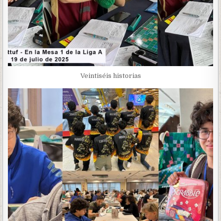
Veintiséis historias