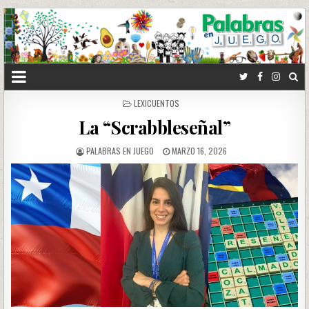
POSTED
LEXICUENTOS
IN
La “Scrabbleseñal”
PALABRAS EN JUEGO
MARZO 16, 2026