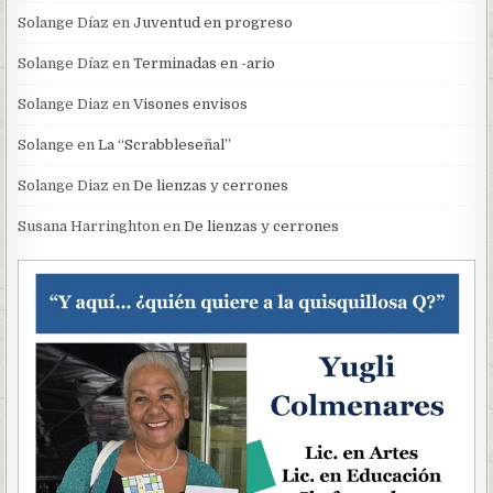
Solange Díaz
en
Juventud en progreso
Solange Díaz
en
Terminadas en -ario
Solange Diaz
en
Visones envisos
Solange
en
La “Scrabbleseñal”
Solange Diaz
en
De lienzas y cerrones
Susana Harringhton
en
De lienzas y cerrones