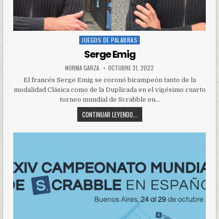
JUEGOS DE PALABRAS
Posted
in
Serge Emig
NORMA GARZA
OCTUBRE 31, 2022
El francés Serge Emig se coronó bicampeón tanto de la
modalidad Clásica como de la Duplicada en el vigésimo cuarto
torneo mundial de Scrabble en…
CONTINUAR LEYENDO...