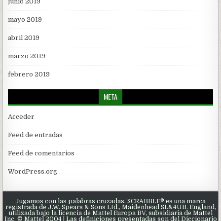
junio 2019
mayo 2019
abril 2019
marzo 2019
febrero 2019
META
Acceder
Feed de entradas
Feed de comentarios
WordPress.org
Jugamos con las palabras cruzadas. SCRABBLE® es una marca
registrada de J.W. Spears & Sons Ltd., Maidenhead SL&4UB. England,
utilizada bajo la licencia de Mattel Europa BV, subsidiaria de Mattel
Inc. © Mattel 2004 | Las definiciones presentadas son del Diccionario