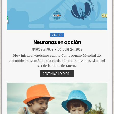
MÁSTER
Posted
in
Neuronas en acción
MARCOS ARAQUE
OCTUBRE 24, 2022
Hoy inicia el vigésimo cuarto Campeonato Mundial de
Scrabble en Español en la ciudad de Buenos Aires. El Hotel
NH de la Plaza de Mayo…
CONTINUAR LEYENDO...