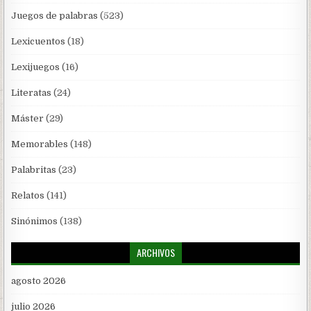
Juegos de palabras
(523)
Lexicuentos
(18)
Lexijuegos
(16)
Literatas
(24)
Máster
(29)
Memorables
(148)
Palabritas
(23)
Relatos
(141)
Sinónimos
(138)
ARCHIVOS
agosto 2026
julio 2026