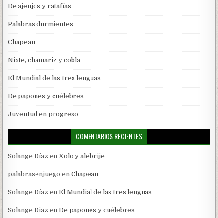
De ajenjos y ratafías
Palabras durmientes
Chapeau
Nixte, chamariz y cobla
El Mundial de las tres lenguas
De papones y cuélebres
Juventud en progreso
COMENTARIOS RECIENTES
Solange Díaz
en
Xolo y alebrije
palabrasenjuego
en
Chapeau
Solange Díaz
en
El Mundial de las tres lenguas
Solange Diaz
en
De papones y cuélebres