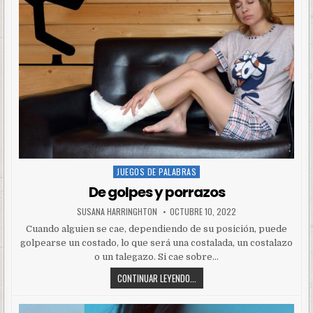
JUEGOS DE PALABRAS
Posted
in
De golpes y porrazos
SUSANA HARRINGHTON
OCTUBRE 10, 2022
Cuando alguien se cae, dependiendo de su posición, puede
golpearse un costado, lo que será una costalada, un costalazo
o un talegazo. Si cae sobre…
CONTINUAR LEYENDO...