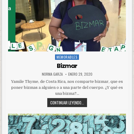
MEMORABLES
Posted
in
Bizmar
NORMA GARZA
ENERO 29, 2020
Yamile Thyme, de Costa Rica, nos comparte bizmar, que es
poner bizmas a alguien o a una parte del cuerpo. ¿Y qué es
una bizma?…
CONTINUAR LEYENDO...