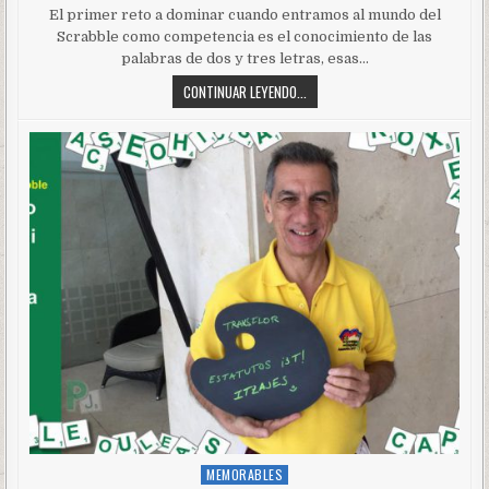
El primer reto a dominar cuando entramos al mundo del
Scrabble como competencia es el conocimiento de las
palabras de dos y tres letras, esas…
CONTINUAR LEYENDO...
MEMORABLES
Posted