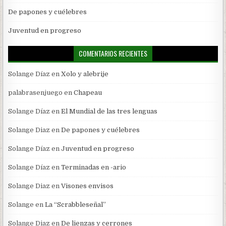
De papones y cuélebres
Juventud en progreso
COMENTARIOS RECIENTES
Solange Díaz
en
Xolo y alebrije
palabrasenjuego
en
Chapeau
Solange Díaz
en
El Mundial de las tres lenguas
Solange Diaz
en
De papones y cuélebres
Solange Díaz
en
Juventud en progreso
Solange Díaz
en
Terminadas en -ario
Solange Diaz
en
Visones envisos
Solange
en
La “Scrabbleseñal”
Solange Diaz
en
De lienzas y cerrones