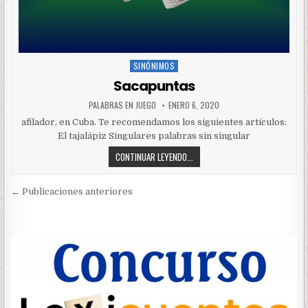
SINÓNIMOS
Posted
in
Sacapuntas
PALABRAS EN JUEGO
ENERO 6, 2020
afilador, en Cuba. Te recomendamos los siguientes artículos:
El tajalápiz Singulares palabras sin singular
CONTINUAR LEYENDO...
Navegación
← Publicaciones anteriores
de
entradas