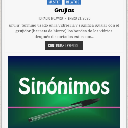
MÁSTER
RELATOS
Posted
in
Grujías
HORACIO MOAVRO
ENERO 21, 2020
grujir: término usado en la vidriería y significa igualar con el
grujidor (barreta de hierro) los bordes de los vidrios
después de cortados estos con…
CONTINUAR LEYENDO...