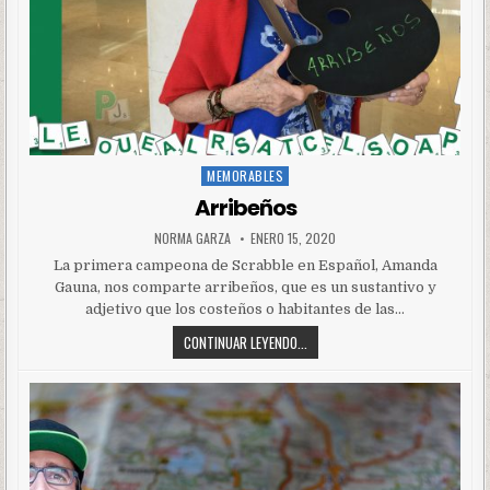
MEMORABLES
Posted
in
Arribeños
NORMA GARZA
ENERO 15, 2020
La primera campeona de Scrabble en Español, Amanda
Gauna, nos comparte arribeños, que es un sustantivo y
adjetivo que los costeños o habitantes de las…
CONTINUAR LEYENDO...