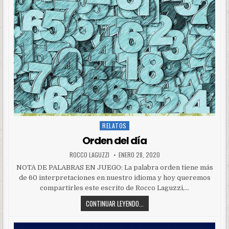
RELATOS
Posted
in
Orden del día
ROCCO LAGUZZI
ENERO 28, 2020
NOTA DE PALABRAS EN JUEGO: La palabra orden tiene más
de 60 interpretaciones en nuestro idioma y hoy queremos
compartirles este escrito de Rocco Laguzzi,…
CONTINUAR LEYENDO...