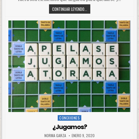
CONTINUAR LEYENDO...
CONEXIONES
Posted
in
¿Jugamos?
NORMA GARZA
ENERO 9, 2020