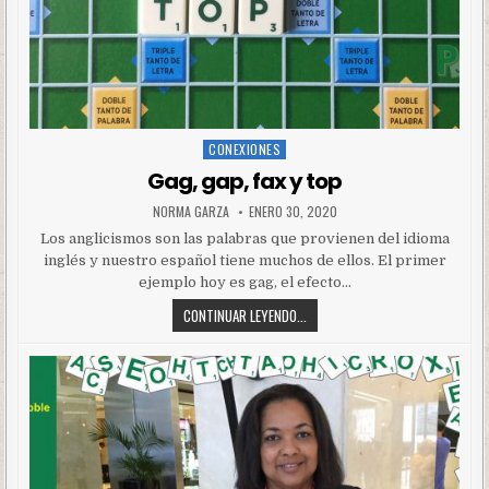
CONEXIONES
Posted
in
Gag, gap, fax y top
NORMA GARZA
ENERO 30, 2020
Los anglicismos son las palabras que provienen del idioma
inglés y nuestro español tiene muchos de ellos. El primer
ejemplo hoy es gag, el efecto…
CONTINUAR LEYENDO...