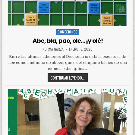
CONEXIONES
Posted
in
Abc, bla, pao, ole… ¡y olé!
NORMA GARZA
ENERO 16, 2020
Entre las últimas adiciones al Diccionario está la escritura de
abc como sinónimo de abecé, que es el conjunto básico de una
ciencia o disciplina…
CONTINUAR LEYENDO...