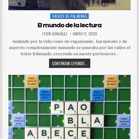
JUEGOS DE PALABRAS
Posted
in
El mundo de la lectura
ITSER GONZÁLEZ
ENERO 17, 2020
Andando por la vida como un vagamundo, harapiento y de
aspecto completamente inmundo se paseaba por las calles el
triste Edmundo, creyendo su mente pertenecer…
CONTINUAR LEYENDO...