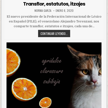
in
Transflor, estatutos, itzajes
NORMA GARZA
ENERO 8, 2020
El nuevo presidente de la Federación Internacional de Léxico
en Español (FILE), el venezolano Alejandro Terenzani, nos
comparte transflor, estatutos e itzajes, cada una de…
CONTINUAR LEYENDO...