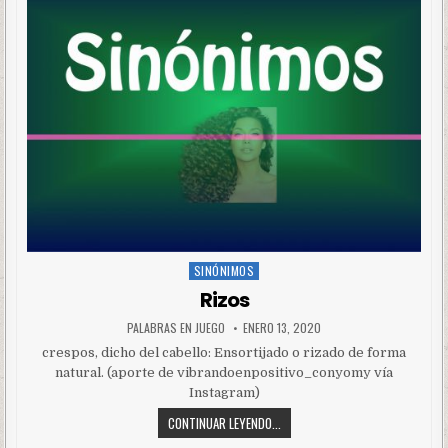
SINÓNIMOS
Posted
in
Rizos
PALABRAS EN JUEGO
ENERO 13, 2020
crespos, dicho del cabello: Ensortijado o rizado de forma
natural. (aporte de vibrandoenpositivo_conyomy vía
Instagram)
CONTINUAR LEYENDO...