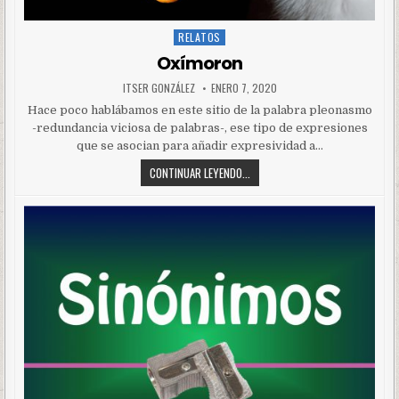
RELATOS
Posted
in
Oxímoron
ITSER GONZÁLEZ
ENERO 7, 2020
Hace poco hablábamos en este sitio de la palabra pleonasmo
-redundancia viciosa de palabras-, ese tipo de expresiones
que se asocian para añadir expresividad a…
CONTINUAR LEYENDO...