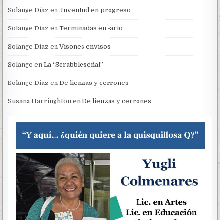
Solange Díaz
en
Juventud en progreso
Solange Díaz
en
Terminadas en -ario
Solange Diaz
en
Visones envisos
Solange
en
La “Scrabbleseñal”
Solange Diaz
en
De lienzas y cerrones
Susana Harringhton
en
De lienzas y cerrones