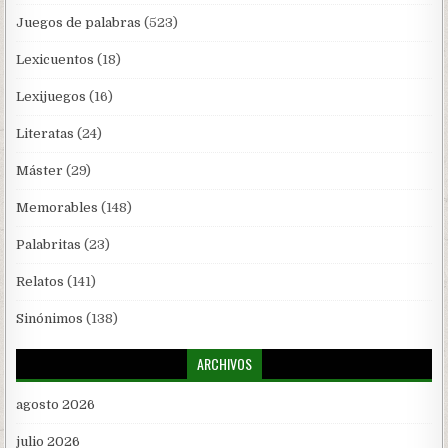
Juegos de palabras
(523)
Lexicuentos
(18)
Lexijuegos
(16)
Literatas
(24)
Máster
(29)
Memorables
(148)
Palabritas
(23)
Relatos
(141)
Sinónimos
(138)
ARCHIVOS
agosto 2026
julio 2026