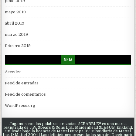
junio 2019
mayo 2019
abril 2019
marzo 2019
febrero 2019
META
Acceder
Feed de entradas
Feed de comentarios
WordPress.org
Jugamos con las palabras cruzadas. SCRABBLE® es una marca
registrada de J.W. Spears & Sons Ltd., Maidenhead SL&4UB. England,
utilizada bajo la licencia de Mattel Europa BV, subsidiaria de Mattel
Inc. © Mattel 2004 | Las definiciones presentadas son del Diccionario