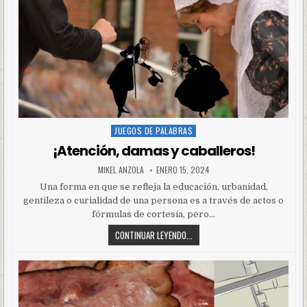
JUEGOS DE PALABRAS
Posted
in
¡Atención, damas y caballeros!
MIKEL ANZOLA
ENERO 15, 2024
Una forma en que se refleja la educación, urbanidad,
gentileza o curialidad de una persona es a través de actos o
fórmulas de cortesía, pero…
CONTINUAR LEYENDO...