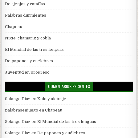
De ajenjos y ratafías
Palabras durmientes
Chapeau
Nixte, chamariz y cobla
El Mundial de las tres lenguas
De papones y cuélebres
Juventud en progreso
COMENTARIOS RECIENTES
Solange Díaz
en
Xolo y alebrije
palabrasenjuego
en
Chapeau
Solange Díaz
en
El Mundial de las tres lenguas
Solange Diaz
en
De papones y cuélebres