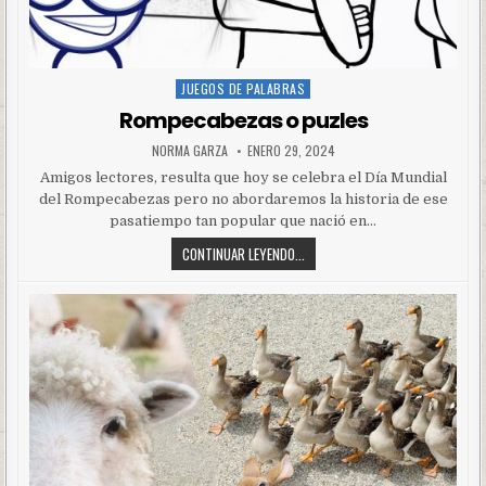
JUEGOS DE PALABRAS
Posted
in
Rompecabezas o puzles
NORMA GARZA
ENERO 29, 2024
Amigos lectores, resulta que hoy se celebra el Día Mundial
del Rompecabezas pero no abordaremos la historia de ese
pasatiempo tan popular que nació en…
CONTINUAR LEYENDO...