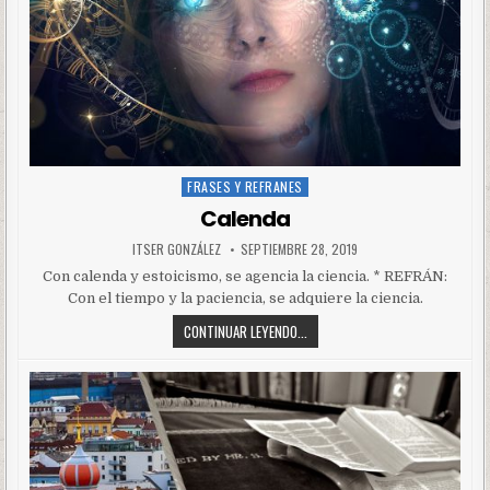
FRASES Y REFRANES
Posted
in
Calenda
ITSER GONZÁLEZ
SEPTIEMBRE 28, 2019
Con calenda y estoicismo, se agencia la ciencia. * REFRÁN:
Con el tiempo y la paciencia, se adquiere la ciencia.
CONTINUAR LEYENDO...