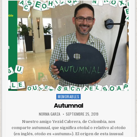
MEMORABLES
Posted
in
Autumnal
NORMA GARZA
SEPTIEMBRE 25, 2019
Nuestro amigo Yezid Cabrera, de Colombia, nos
comparte autumnal, que significa otoñal o relativo al otoño
(en inglés, otoño es «autumn»). El origen de esta inusual