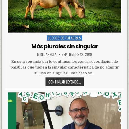
JUEGOS DE PALABRAS
Posted
in
Más plurales sin singular
MIKEL ANZOLA
SEPTIEMBRE 12, 2019
En esta segunda parte continuamos con la recopilación de
palabras que tienen la singular característica de no admitir
su uso en singular. Este caso se…
CONTINUAR LEYENDO...