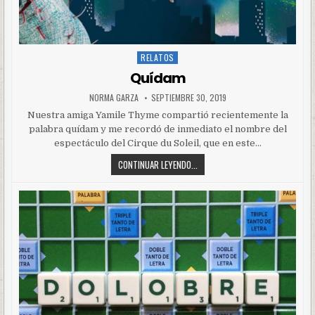
RELATOS
Posted
in
Quídam
NORMA GARZA
SEPTIEMBRE 30, 2019
Nuestra amiga Yamile Thyme compartió recientemente la
palabra quídam y me recordó de inmediato el nombre del
espectáculo del Cirque du Soleil, que en este…
CONTINUAR LEYENDO...