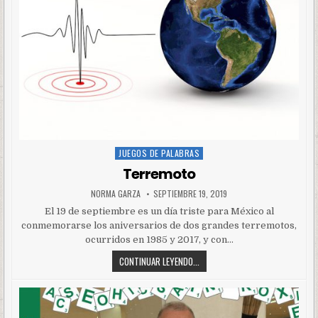
JUEGOS DE PALABRAS
Posted
in
Terremoto
NORMA GARZA
SEPTIEMBRE 19, 2019
El 19 de septiembre es un día triste para México al
conmemorarse los aniversarios de dos grandes terremotos,
ocurridos en 1985 y 2017, y con…
CONTINUAR LEYENDO...