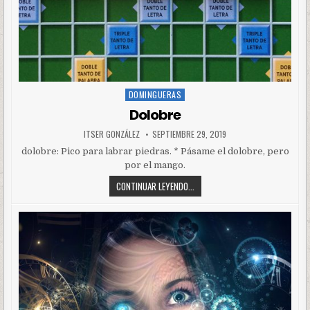
DOMINGUERAS
Posted
in
Dolobre
ITSER GONZÁLEZ
SEPTIEMBRE 29, 2019
dolobre: Pico para labrar piedras. * Pásame el dolobre, pero
por el mango.
CONTINUAR LEYENDO...