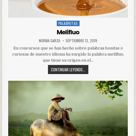
PALABRITAS
Posted
in
Melifluo
NORMA GARZA
SEPTIEMBRE 13, 2019
En concursos que se han hecho sobre palabras bonitas o
curiosas de nuestro idioma ha surgido la palabra melifluo,
que tiene su origen en el…
CONTINUAR LEYENDO...