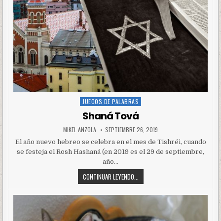
JUEGOS DE PALABRAS
Posted
in
Shaná Tová
MIKEL ANZOLA
SEPTIEMBRE 26, 2019
El año nuevo hebreo se celebra en el mes de Tishréi, cuando
se festeja el Rosh Hashaná (en 2019 es el 29 de septiembre,
año…
CONTINUAR LEYENDO...