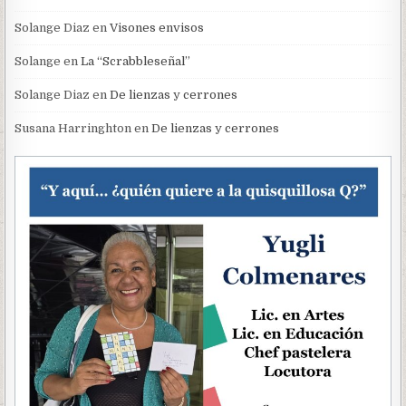
Solange Diaz
en
Visones envisos
Solange
en
La “Scrabbleseñal”
Solange Diaz
en
De lienzas y cerrones
Susana Harringhton
en
De lienzas y cerrones