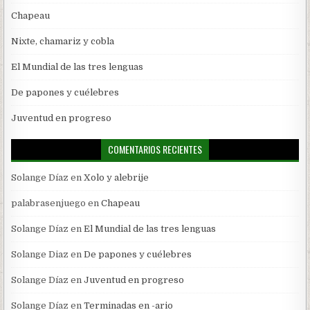
Chapeau
Nixte, chamariz y cobla
El Mundial de las tres lenguas
De papones y cuélebres
Juventud en progreso
COMENTARIOS RECIENTES
Solange Díaz
en
Xolo y alebrije
palabrasenjuego
en
Chapeau
Solange Díaz
en
El Mundial de las tres lenguas
Solange Diaz
en
De papones y cuélebres
Solange Díaz
en
Juventud en progreso
Solange Díaz
en
Terminadas en -ario