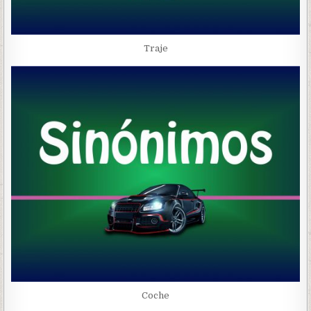
Traje
Coche