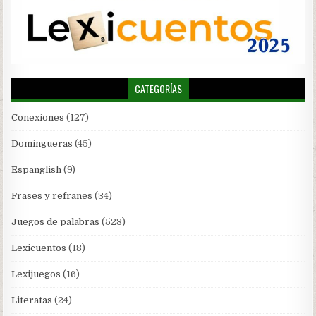
CATEGORÍAS
Conexiones
(127)
Domingueras
(45)
Espanglish
(9)
Frases y refranes
(34)
Juegos de palabras
(523)
Lexicuentos
(18)
Lexijuegos
(16)
Literatas
(24)