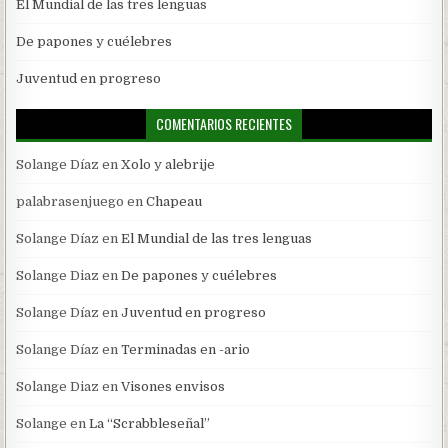
El Mundial de las tres lenguas
De papones y cuélebres
Juventud en progreso
COMENTARIOS RECIENTES
Solange Díaz
en
Xolo y alebrije
palabrasenjuego
en
Chapeau
Solange Díaz
en
El Mundial de las tres lenguas
Solange Diaz
en
De papones y cuélebres
Solange Díaz
en
Juventud en progreso
Solange Díaz
en
Terminadas en -ario
Solange Diaz
en
Visones envisos
Solange
en
La “Scrabbleseñal”