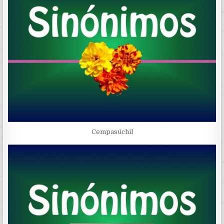
Cempasúchil