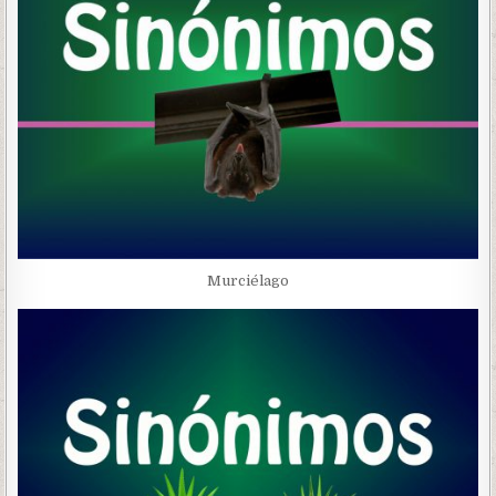
Murciélago