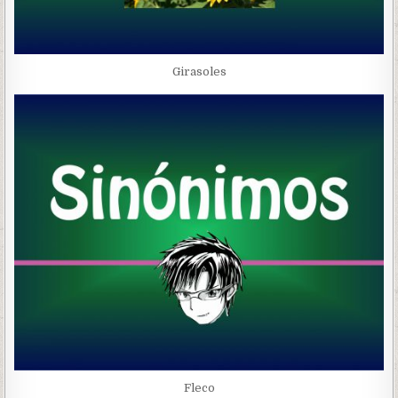
Girasoles
Fleco