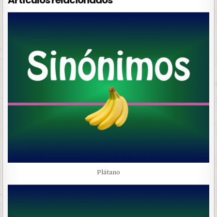
Plátano