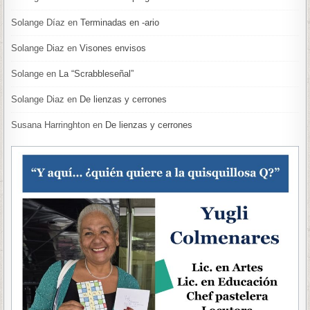
Solange Díaz
en
Terminadas en -ario
Solange Diaz
en
Visones envisos
Solange
en
La “Scrabbleseñal”
Solange Diaz
en
De lienzas y cerrones
Susana Harringhton
en
De lienzas y cerrones