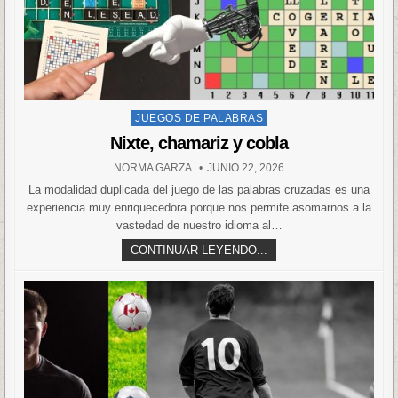
Posted
JUEGOS DE PALABRAS
in
Nixte, chamariz y cobla
NORMA GARZA
JUNIO 22, 2026
La modalidad duplicada del juego de las palabras cruzadas es una
experiencia muy enriquecedora porque nos permite asomarnos a la
vastedad de nuestro idioma al…
CONTINUAR LEYENDO...