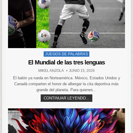
Posted
JUEGOS DE PALABRAS
in
El Mundial de las tres lenguas
MIKEL ANZOLA
JUNIO 15, 2026
El balón ya rueda en Norteamérica. México, Estados Unidos y
Canadá comparten el honor de albergar la cita deportiva más
grande del planeta. Para quienes…
CONTINUAR LEYENDO...