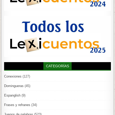
CATEGORÍAS
Conexiones
(127)
Domingueras
(45)
Espanglish
(9)
Frases y refranes
(34)
Juegos de palabras
(523)