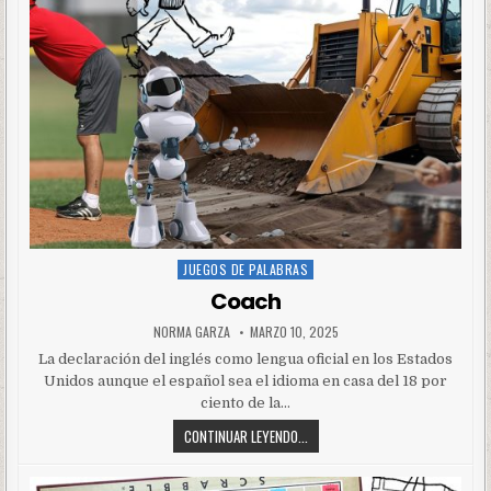
JUEGOS DE PALABRAS
Posted
in
Coach
NORMA GARZA
MARZO 10, 2025
La declaración del inglés como lengua oficial en los Estados
Unidos aunque el español sea el idioma en casa del 18 por
ciento de la…
CONTINUAR LEYENDO...