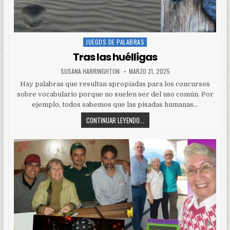
JUEGOS DE PALABRAS
Posted
in
Tras las huélligas
SUSANA HARRINGHTON
MARZO 31, 2025
Hay palabras que resultan apropiadas para los concursos
sobre vocabulario porque no suelen ser del uso común. Por
ejemplo, todos sabemos que las pisadas humanas…
CONTINUAR LEYENDO...