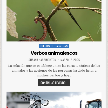
JUEGOS DE PALABRAS
Posted
in
Verbos animalescos
SUSANA HARRINGHTON
MARZO 17, 2025
La relación que se establece entre las características de los
animales y las acciones de las personas ha dado lugar a
muchos verbos y hoy…
CONTINUAR LEYENDO...