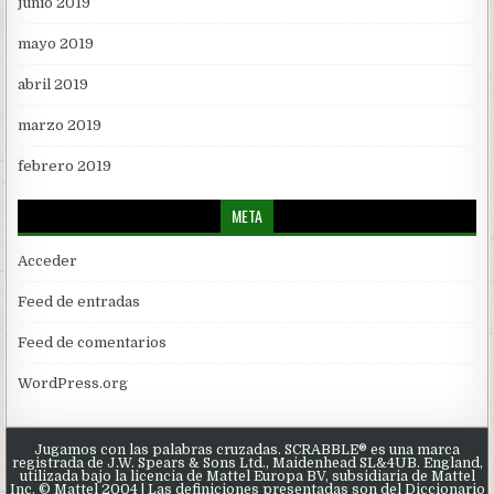
junio 2019
mayo 2019
abril 2019
marzo 2019
febrero 2019
META
Acceder
Feed de entradas
Feed de comentarios
WordPress.org
Jugamos con las palabras cruzadas. SCRABBLE® es una marca
registrada de J.W. Spears & Sons Ltd., Maidenhead SL&4UB. England,
utilizada bajo la licencia de Mattel Europa BV, subsidiaria de Mattel
Inc. © Mattel 2004 | Las definiciones presentadas son del Diccionario