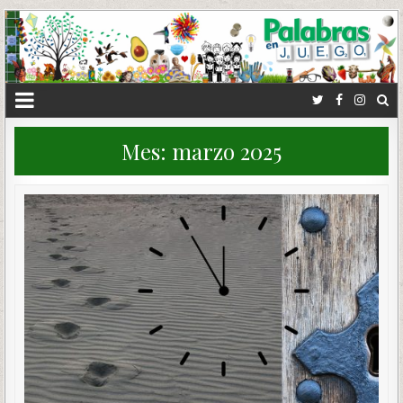
Mes:
marzo 2025