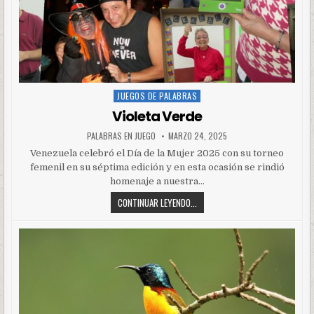
JUEGOS DE PALABRAS
Posted
in
Violeta Verde
PALABRAS EN JUEGO
MARZO 24, 2025
Venezuela celebró el Día de la Mujer 2025 con su torneo
femenil en su séptima edición y en esta ocasión se rindió
homenaje a nuestra…
CONTINUAR LEYENDO...