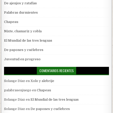
De ajenjos y ratafías
Palabras durmientes
Chapeau
Nixte, chamariz y cobla
El Mundial de las tres lenguas
De papones y cuélebres
Juventud en progreso
COMENTARIOS RECIENTES
Solange Díaz
en
Xolo y alebrije
palabrasenjuego
en
Chapeau
Solange Díaz
en
El Mundial de las tres lenguas
Solange Diaz
en
De papones y cuélebres