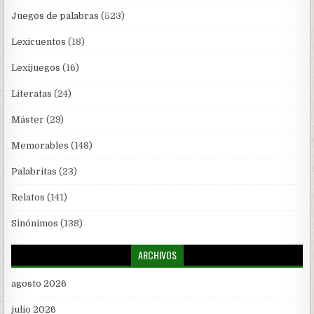
Juegos de palabras
(523)
Lexicuentos
(18)
Lexijuegos
(16)
Literatas
(24)
Máster
(29)
Memorables
(148)
Palabritas
(23)
Relatos
(141)
Sinónimos
(138)
ARCHIVOS
agosto 2026
julio 2026