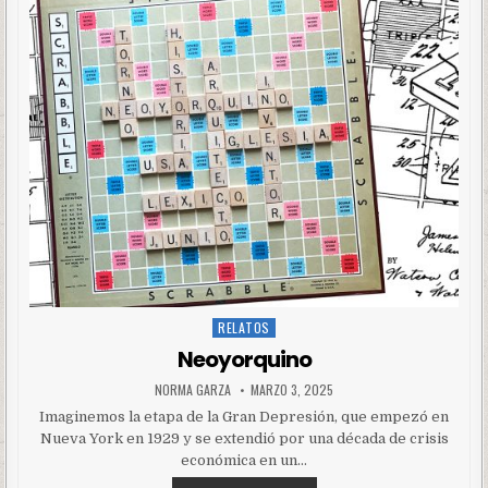
RELATOS
Posted
in
Neoyorquino
NORMA GARZA
MARZO 3, 2025
Imaginemos la etapa de la Gran Depresión, que empezó en
Nueva York en 1929 y se extendió por una década de crisis
económica en un…