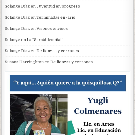
Solange Díaz
en
Juventud en progreso
Solange Díaz
en
Terminadas en -ario
Solange Diaz
en
Visones envisos
Solange
en
La “Scrabbleseñal”
Solange Diaz
en
De lienzas y cerrones
Susana Harringhton
en
De lienzas y cerrones