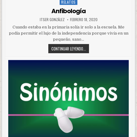
RELATOS
Posted
in
Anfibología
ITSER GONZÁLEZ
FEBRERO 18, 2020
Cuando estaba en la primaria solía ir solo a la escuela. Me
podía permitir el lujo de la independencia porque vivía en un
pequeño, sano…
CONTINUAR LEYENDO...