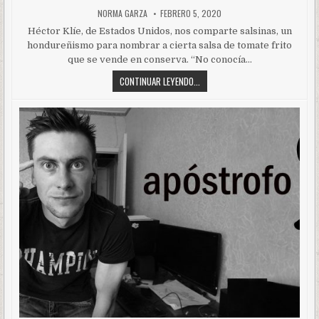
NORMA GARZA
FEBRERO 5, 2020
Héctor Klíe, de Estados Unidos, nos comparte salsinas, un
hondureñismo para nombrar a cierta salsa de tomate frito
que se vende en conserva. “No conocía…
CONTINUAR LEYENDO...