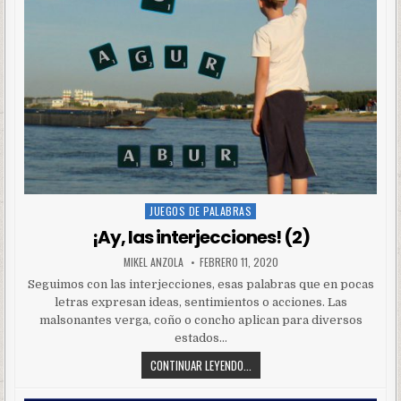
JUEGOS DE PALABRAS
Posted
in
¡Ay, las interjecciones! (2)
MIKEL ANZOLA
FEBRERO 11, 2020
Seguimos con las interjecciones, esas palabras que en pocas
letras expresan ideas, sentimientos o acciones. Las
malsonantes verga, coño o concho aplican para diversos
estados…
CONTINUAR LEYENDO...