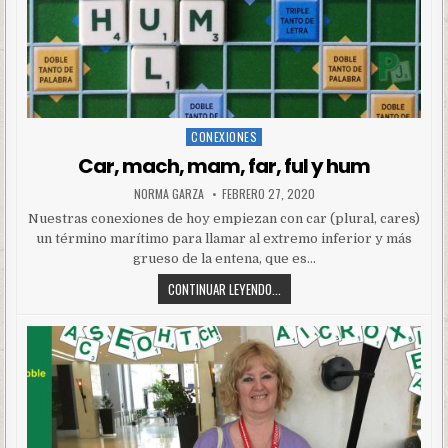
CONEXIONES
Posted
in
Car, mach, mam, far, ful y hum
NORMA GARZA
FEBRERO 27, 2020
Nuestras conexiones de hoy empiezan con car (plural, cares)
un término marítimo para llamar al extremo inferior y más
grueso de la entena, que es…
CONTINUAR LEYENDO...