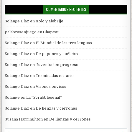
COMENTARIOS RECIENTES
Solange Díaz
en
Xolo y alebrije
palabrasenjuego
en
Chapeau
Solange Díaz
en
El Mundial de las tres lenguas
Solange Diaz
en
De papones y cuélebres
Solange Díaz
en
Juventud en progreso
Solange Díaz
en
Terminadas en -ario
Solange Diaz
en
Visones envisos
Solange
en
La “Scrabbleseñal”
Solange Diaz
en
De lienzas y cerrones
Susana Harringhton
en
De lienzas y cerrones