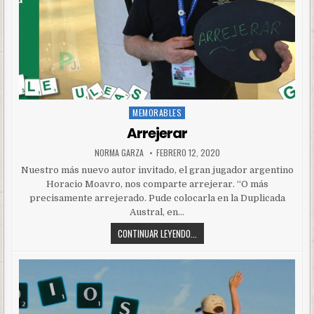
MEMORABLES
Posted
in
Arrejerar
NORMA GARZA
FEBRERO 12, 2020
Nuestro más nuevo autor invitado, el gran jugador argentino
Horacio Moavro, nos comparte arrejerar. “O más
precisamente arrejerado. Pude colocarla en la Duplicada
Austral, en…
CONTINUAR LEYENDO...