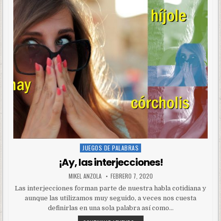
JUEGOS DE PALABRAS
Posted
in
¡Ay, las interjecciones!
MIKEL ANZOLA
FEBRERO 7, 2020
Las interjecciones forman parte de nuestra habla cotidiana y
aunque las utilizamos muy seguido, a veces nos cuesta
definirlas en una sola palabra así como…