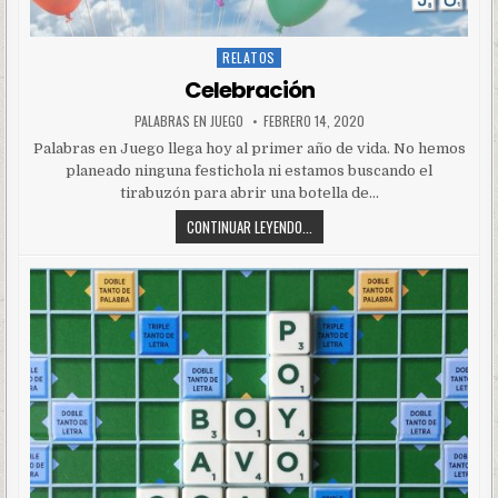
RELATOS
Posted
in
Celebración
PALABRAS EN JUEGO
FEBRERO 14, 2020
Palabras en Juego llega hoy al primer año de vida. No hemos
planeado ninguna festichola ni estamos buscando el
tirabuzón para abrir una botella de…
CONTINUAR LEYENDO...