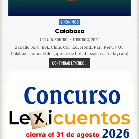
SINÓNIMOS
Posted
in
Calabaza
ADELAIDA ROMERO
FEBRERO 3, 2020
zapallo: Arg., Bol., Chile, Col., Ec., Hond., Par., Perú y Ur.
Calabaza comestible. (aporte de bellatrixsisi vía Instagram)
CONTINUAR LEYENDO...