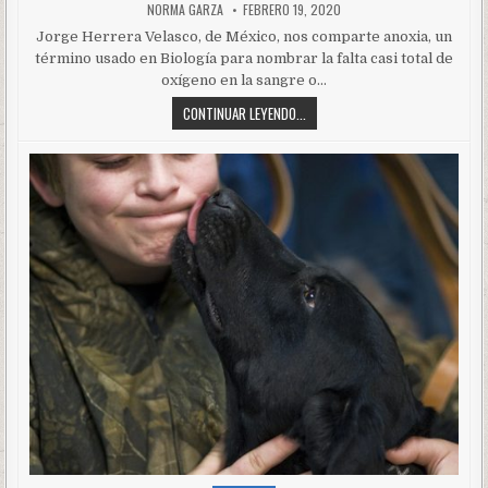
NORMA GARZA
FEBRERO 19, 2020
Jorge Herrera Velasco, de México, nos comparte anoxia, un
término usado en Biología para nombrar la falta casi total de
oxígeno en la sangre o…
CONTINUAR LEYENDO...