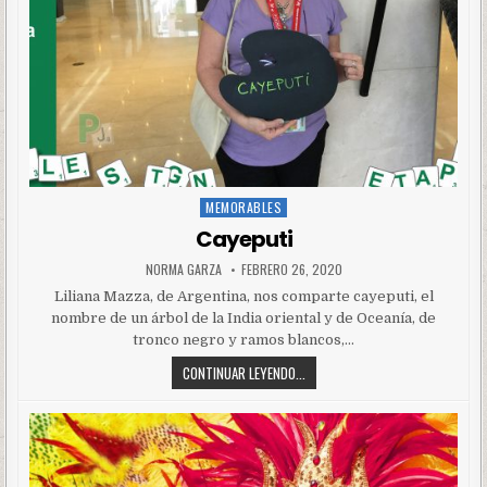
MEMORABLES
Posted
in
Cayeputi
NORMA GARZA
FEBRERO 26, 2020
Liliana Mazza, de Argentina, nos comparte cayeputi, el
nombre de un árbol de la India oriental y de Oceanía, de
tronco negro y ramos blancos,…
CONTINUAR LEYENDO...