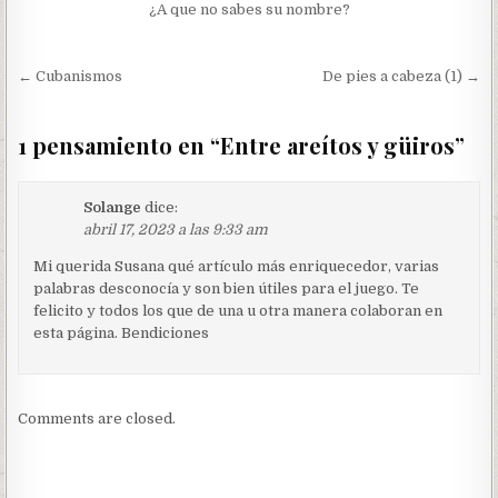
¿A que no sabes su nombre?
Navegación
← Cubanismos
De pies a cabeza (1) →
de
entradas
1 pensamiento en “
Entre areítos y güiros
”
Solange
dice:
abril 17, 2023 a las 9:33 am
Mi querida Susana qué artículo más enriquecedor, varias
palabras desconocía y son bien útiles para el juego. Te
felicito y todos los que de una u otra manera colaboran en
esta página. Bendiciones
Comments are closed.