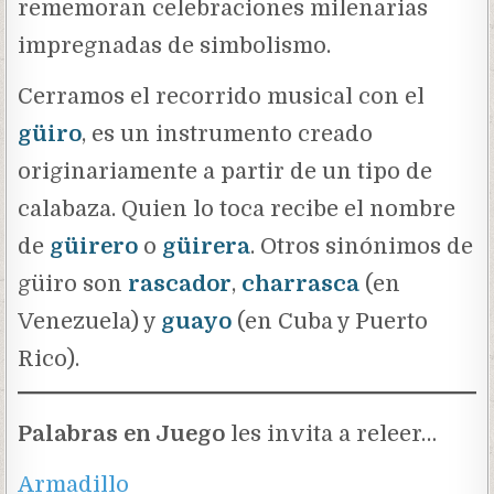
rememoran celebraciones milenarias
impregnadas de simbolismo.
Cerramos el recorrido musical con el
güiro
, es un instrumento creado
originariamente a partir de un tipo de
calabaza. Quien lo toca recibe el nombre
de
güirero
o
güirera
. Otros sinónimos de
güiro son
rascador
,
charrasca
(en
Venezuela) y
guayo
(en Cuba y Puerto
Rico).
Palabras en Juego
les invita a releer…
Armadillo