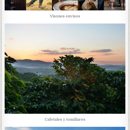
Visones envisos
Cafetales y tomillares