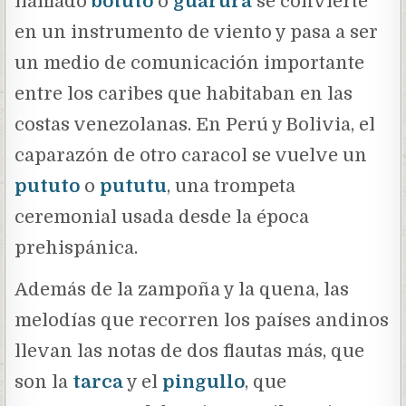
llamado
botuto
o
guarura
se convierte
en un instrumento de viento y pasa a ser
un medio de comunicación importante
entre los caribes que habitaban en las
costas venezolanas. En Perú y Bolivia, el
caparazón de otro caracol se vuelve un
pututo
o
pututu
, una trompeta
ceremonial usada desde la época
prehispánica.
Además de la zampoña y la quena, las
melodías que recorren los países andinos
llevan las notas de dos flautas más, que
son la
tarca
y el
pingullo
, que