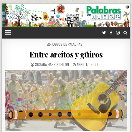
POSTED
JUEGOS DE PALABRAS
IN
Entre areítos y güiros
SUSANA HARRINGHTON
ABRIL 17, 2023