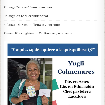
Solange Diaz
en
Visones envisos
Solange
en
La “Scrabbleseñal”
Solange Diaz
en
De lienzas y cerrones
Susana Harringhton
en
De lienzas y cerrones