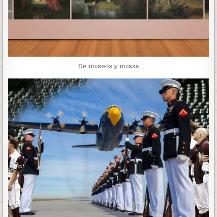
De museos y musas