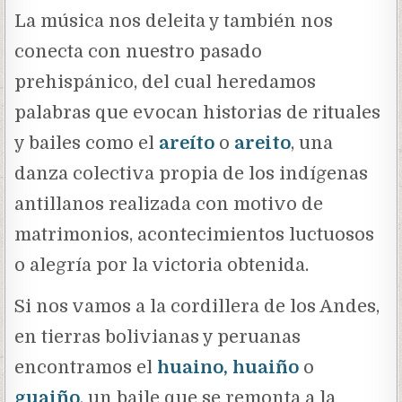
La música nos deleita y también nos
conecta con nuestro pasado
prehispánico, del cual heredamos
palabras que evocan historias de rituales
y bailes como el
areíto
o
areito
, una
danza colectiva propia de los indígenas
antillanos realizada con motivo de
matrimonios, acontecimientos luctuosos
o alegría por la victoria obtenida.
Si nos vamos a la cordillera de los Andes,
en tierras bolivianas y peruanas
encontramos el
huaino, huaiño
o
guaiño
,
un baile que se remonta a la