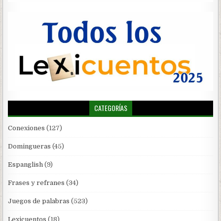
CATEGORÍAS
Conexiones
(127)
Domingueras
(45)
Espanglish
(9)
Frases y refranes
(34)
Juegos de palabras
(523)
Lexicuentos
(18)