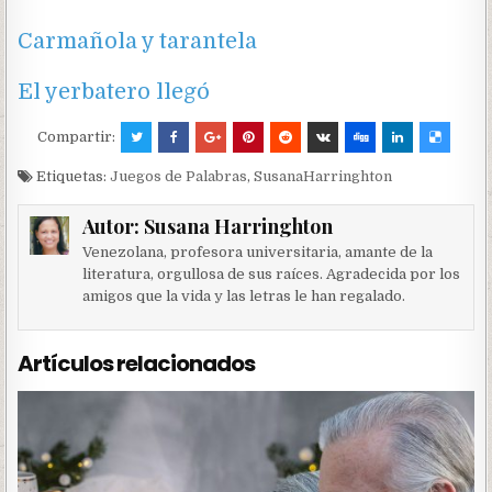
Carmañola y tarantela
El yerbatero llegó
Compartir:
Etiquetas:
Juegos de Palabras
,
SusanaHarringhton
Autor:
Susana Harringhton
Venezolana, profesora universitaria, amante de la
literatura, orgullosa de sus raíces. Agradecida por los
amigos que la vida y las letras le han regalado.
Artículos relacionados