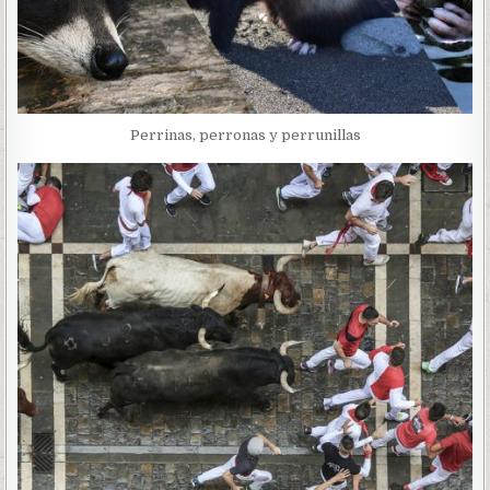
Perrinas, perronas y perrunillas