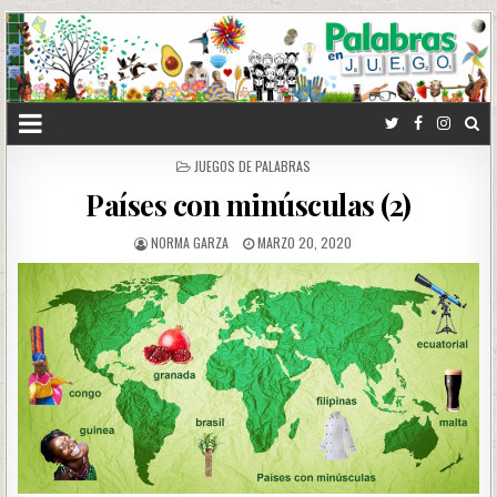
POSTED
JUEGOS DE PALABRAS
IN
Países con minúsculas (2)
NORMA GARZA
MARZO 20, 2020