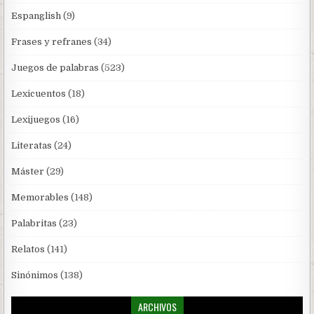
Espanglish
(9)
Frases y refranes
(34)
Juegos de palabras
(523)
Lexicuentos
(18)
Lexijuegos
(16)
Literatas
(24)
Máster
(29)
Memorables
(148)
Palabritas
(23)
Relatos
(141)
Sinónimos
(138)
ARCHIVOS