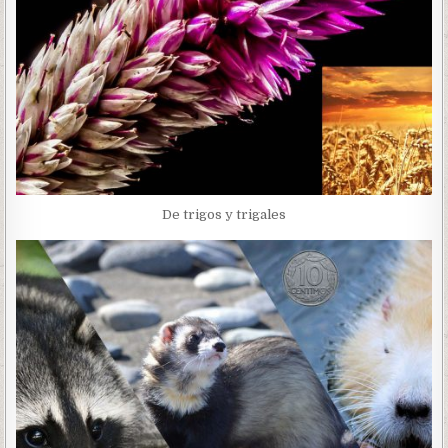
De trigos y trigales