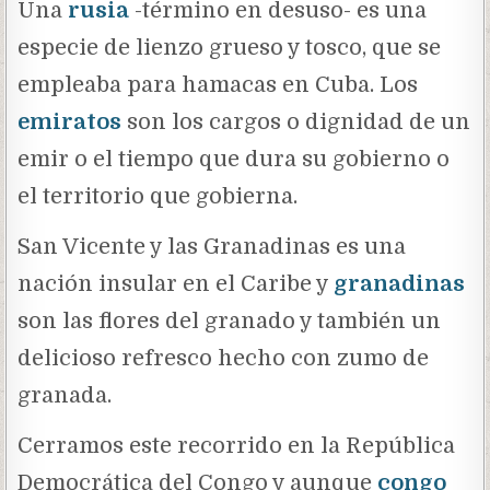
Una
rusia
-término en desuso- es una
especie de lienzo grueso y tosco, que se
empleaba para hamacas en Cuba. Los
emiratos
son los cargos o dignidad de un
emir o el tiempo que dura su gobierno o
el territorio que gobierna.
San Vicente y las Granadinas es una
nación insular en el Caribe y
granadinas
son las flores del granado y también un
delicioso refresco hecho con zumo de
granada.
Cerramos este recorrido en la República
Democrática del Congo y aunque
congo