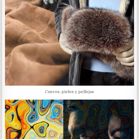
Cueros, pieles y pellejas