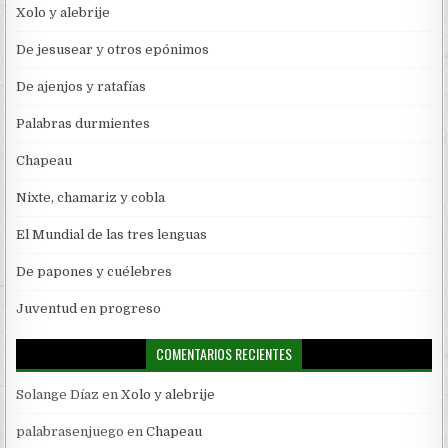
Xolo y alebrije
De jesusear y otros epónimos
De ajenjos y ratafías
Palabras durmientes
Chapeau
Nixte, chamariz y cobla
El Mundial de las tres lenguas
De papones y cuélebres
Juventud en progreso
COMENTARIOS RECIENTES
Solange Díaz
en
Xolo y alebrije
palabrasenjuego
en
Chapeau