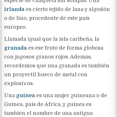
especie de chaqueta sin solapas. Una
irlanda
es cierto tejido de lana y algodón
o de lino, procedente de este país
europeo.
Llamada igual que la isla caribeña, la
granada
es ese fruto de forma globosa
con jugosos granos rojos. Además,
recordemos que una granada es también
un proyectil hueco de metal con
explosivos.
Una
guinea
es una mujer guineana o de
Guinea, país de África, y guinea es
también el nombre de una antigua