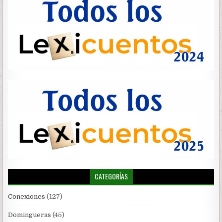
CATEGORÍAS
Conexiones
(127)
Domingueras
(45)