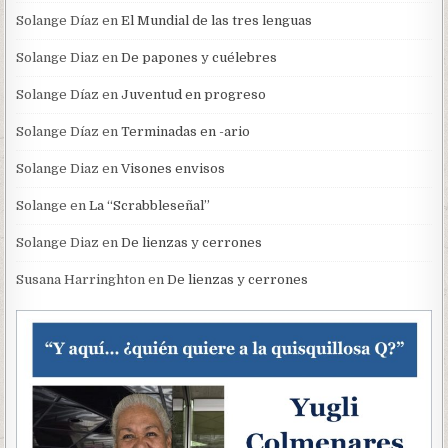
Solange Díaz
en
El Mundial de las tres lenguas
Solange Diaz
en
De papones y cuélebres
Solange Díaz
en
Juventud en progreso
Solange Díaz
en
Terminadas en -ario
Solange Diaz
en
Visones envisos
Solange
en
La “Scrabbleseñal”
Solange Diaz
en
De lienzas y cerrones
Susana Harringhton
en
De lienzas y cerrones