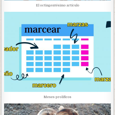
El octingentésimo artículo
Meses prolíficos