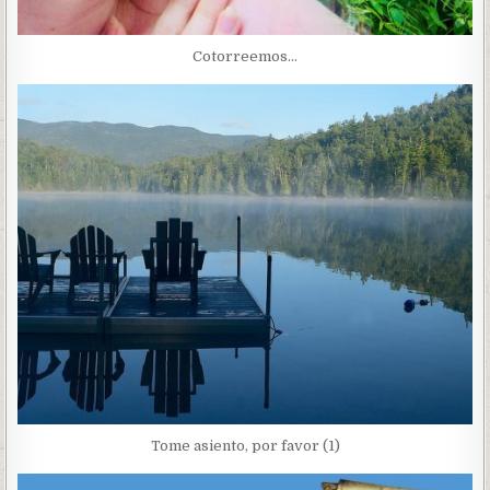
Cotorreemos…
Tome asiento, por favor (1)