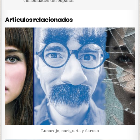
curiosidades del español.
Artículos relacionados
Lunarejo, narigueta y ñaruso