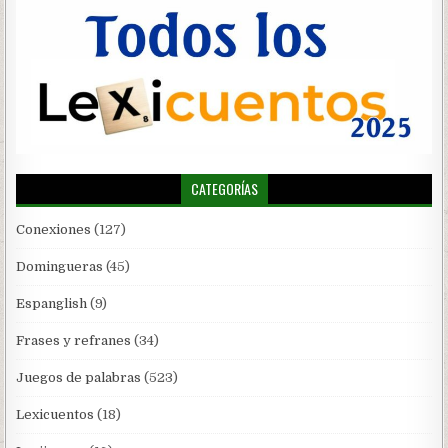
CATEGORÍAS
Conexiones
(127)
Domingueras
(45)
Espanglish
(9)
Frases y refranes
(34)
Juegos de palabras
(523)
Lexicuentos
(18)