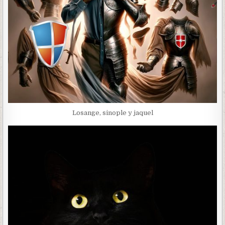
Losange, sinople y jaquel