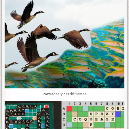
Parvadas y cardúmenes