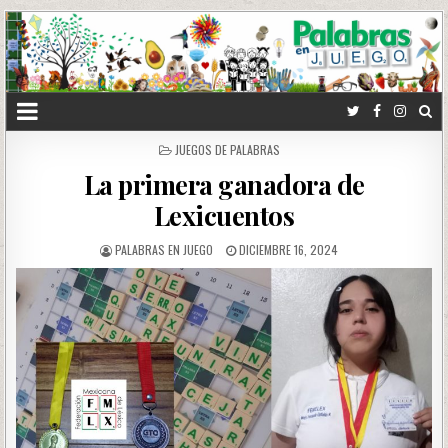
POSTED
JUEGOS DE PALABRAS
IN
La primera ganadora de
Lexicuentos
PALABRAS EN JUEGO
DICIEMBRE 16, 2024