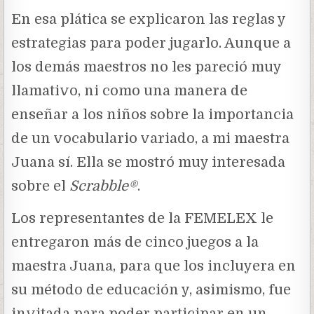
En esa plática se explicaron las reglas y
estrategias para poder jugarlo. Aunque a
los demás maestros no les pareció muy
llamativo, ni como una manera de
enseñar a los niños sobre la importancia
de un vocabulario variado, a mi maestra
Juana sí. Ella se mostró muy interesada
sobre el
Scrabble
®
.
Los representantes de la FEMELEX le
entregaron más de cinco juegos a la
maestra Juana, para que los incluyera en
su método de educación y, asimismo, fue
invitada para poder participar en un