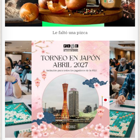
Le faltó una pizca