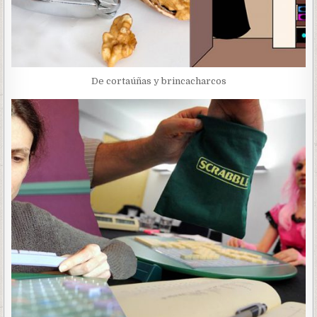
De cortaúñas y brincacharcos