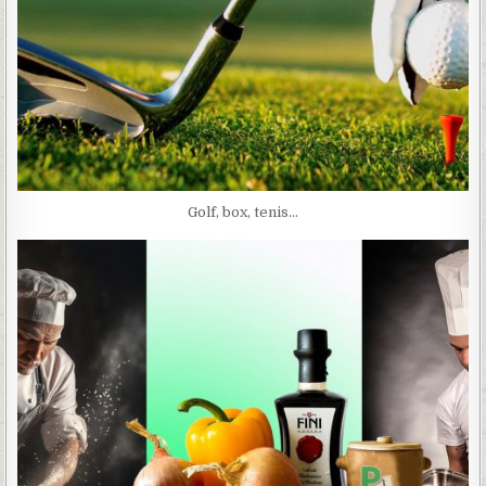
Golf, box, tenis…