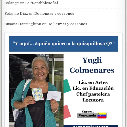
Solange
en
La “Scrabbleseñal”
Solange Diaz
en
De lienzas y cerrones
Susana Harringhton
en
De lienzas y cerrones