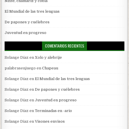
Nixte, chamariz y cobla
El Mundial de las tres lenguas
De papones y cuélebres
Juventud en progreso
COMENTARIOS RECIENTES
Solange Díaz
en
Xolo y alebrije
palabrasenjuego
en
Chapeau
Solange Díaz
en
El Mundial de las tres lenguas
Solange Diaz
en
De papones y cuélebres
Solange Díaz
en
Juventud en progreso
Solange Díaz
en
Terminadas en -ario
Solange Diaz
en
Visones envisos