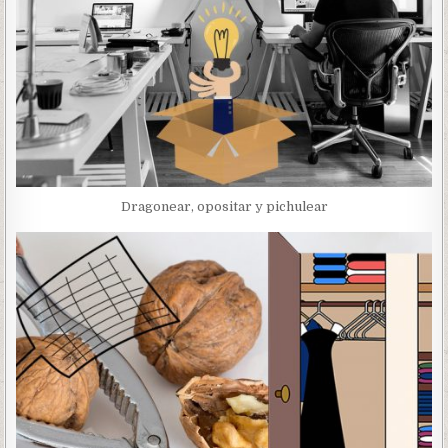
Dragonear, opositar y pichulear