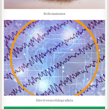
Bolivianismos
Electroencefalografista