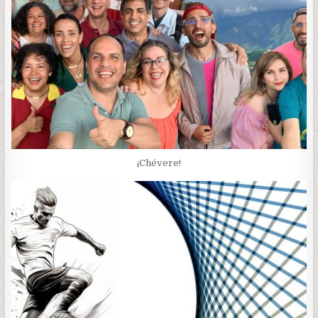
¡Chévere!