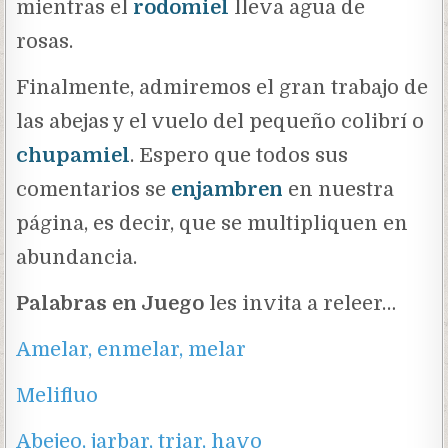
mientras el
rodomiel
lleva agua de
rosas.
Finalmente, admiremos el gran trabajo de
las abejas y el vuelo del pequeño colibrí o
chupamiel
.
Espero que todos sus
comentarios se
enjambren
en nuestra
página, es decir, que se multipliquen en
abundancia.
Palabras en Juego
les invita a releer…
Amelar, enmelar, melar
Melifluo
Abejeo, jarbar, triar, havo