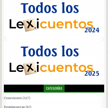
CATEGORÍAS
Conexiones
(127)
Domingueras
(45)