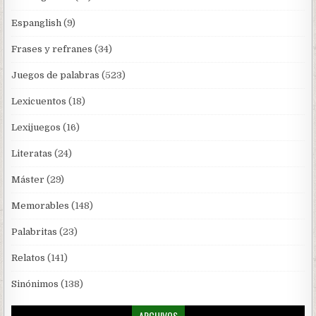
Espanglish
(9)
Frases y refranes
(34)
Juegos de palabras
(523)
Lexicuentos
(18)
Lexijuegos
(16)
Literatas
(24)
Máster
(29)
Memorables
(148)
Palabritas
(23)
Relatos
(141)
Sinónimos
(138)
ARCHIVOS