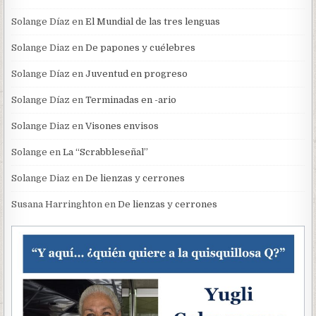
Solange Díaz
en
El Mundial de las tres lenguas
Solange Diaz
en
De papones y cuélebres
Solange Díaz
en
Juventud en progreso
Solange Díaz
en
Terminadas en -ario
Solange Diaz
en
Visones envisos
Solange
en
La “Scrabbleseñal”
Solange Diaz
en
De lienzas y cerrones
Susana Harringhton
en
De lienzas y cerrones