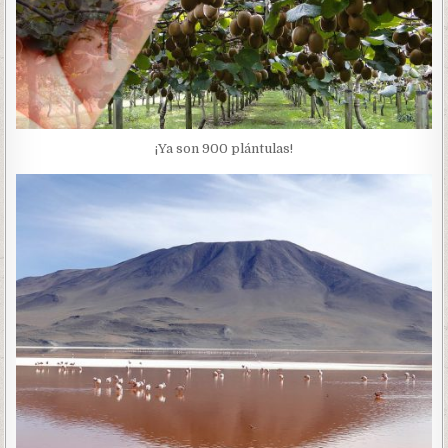
¡Ya son 900 plántulas!