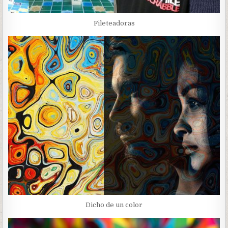
Fileteadoras
Dicho de un color