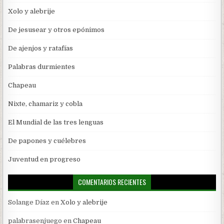
Xolo y alebrije
De jesusear y otros epónimos
De ajenjos y ratafías
Palabras durmientes
Chapeau
Nixte, chamariz y cobla
El Mundial de las tres lenguas
De papones y cuélebres
Juventud en progreso
COMENTARIOS RECIENTES
Solange Díaz
en
Xolo y alebrije
palabrasenjuego
en
Chapeau