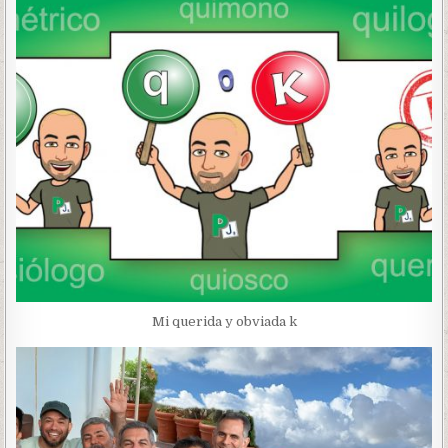
Mi querida y obviada k