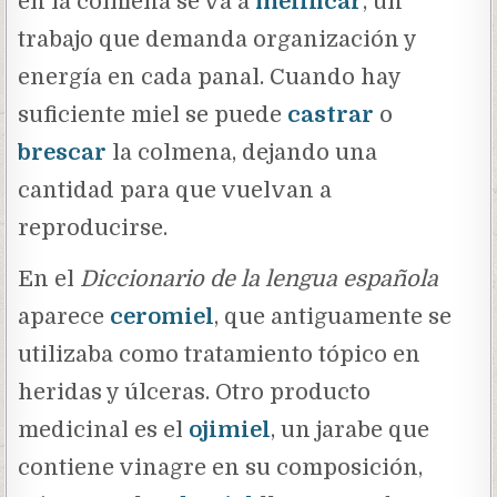
en la colmena se va a
melificar
,
un
trabajo que demanda organización y
energía en cada panal. Cuando hay
suficiente miel se puede
castrar
o
brescar
la colmena, dejando una
cantidad para que vuelvan a
reproducirse.
En el
Diccionario de la lengua española
aparece
ceromiel
, que antiguamente se
utilizaba como tratamiento tópico en
heridas y úlceras. Otro producto
medicinal es el
ojimiel
, un jarabe que
contiene vinagre en su composición,