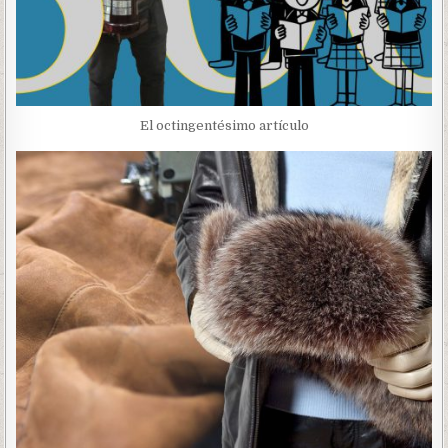
El octingentésimo artículo