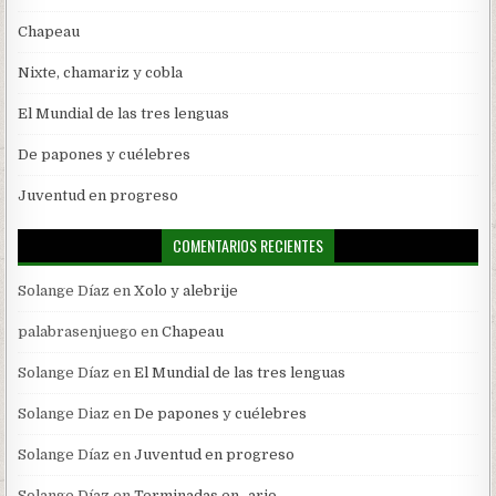
Chapeau
Nixte, chamariz y cobla
El Mundial de las tres lenguas
De papones y cuélebres
Juventud en progreso
COMENTARIOS RECIENTES
Solange Díaz
en
Xolo y alebrije
palabrasenjuego
en
Chapeau
Solange Díaz
en
El Mundial de las tres lenguas
Solange Diaz
en
De papones y cuélebres
Solange Díaz
en
Juventud en progreso
Solange Díaz
en
Terminadas en -ario