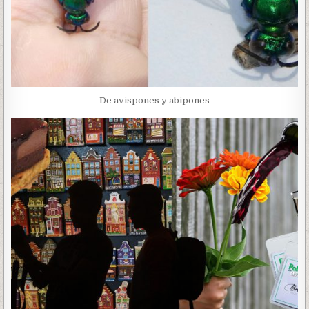
De avispones y abipones