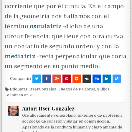
corriente que por él circula. En el campo
de la geometría nos hallamos con el
término
osculatriz
-dicho de una
circunferencia: que tiene con otra curva
un contacto de segundo orden- y con la
mediatriz
-recta perpendicular que corta
un segmento en su punto medio-.
Compartir:
Etiquetas:
ItserGonzález
,
Juegos de Palabras
,
Sufijos
,
Terminan en Z
Autor:
Itser González
Orgullosamente venezolano. Ingeniero de profesión,
sociólogo de corazón y juglar en construcción.
Apasionado de la conducta humana y ciego amante de