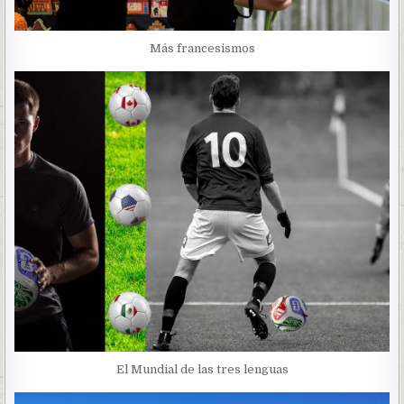
Más francesismos
El Mundial de las tres lenguas