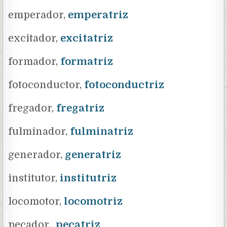
emperador,
emperatriz
excitador,
excitatriz
formador,
formatriz
fotoconductor,
fotoconductriz
fregador,
fregatriz
fulminador,
fulminatriz
generador,
generatriz
institutor,
institutriz
locomotor,
locomotriz
pecador,
pecatriz