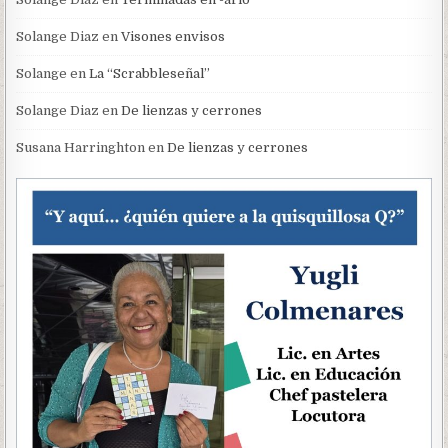
Solange Diaz
en
Visones envisos
Solange
en
La “Scrabbleseñal”
Solange Diaz
en
De lienzas y cerrones
Susana Harringhton
en
De lienzas y cerrones