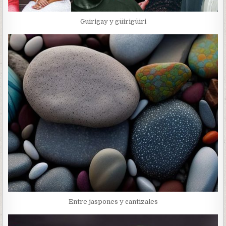
Guirigay y güirigüiri
Entre jaspones y cantizales