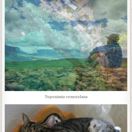
Toponimia venezolana