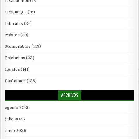
Lexicuentos
(18)
Lexijuegos
(16)
Literatas
(24)
Máster
(29)
Memorables
(148)
Palabritas
(23)
Relatos
(141)
Sinónimos
(138)
ARCHIVOS
agosto 2026
julio 2026
junio 2026