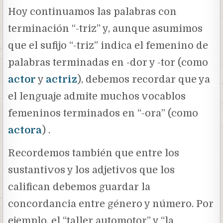
Hoy continuamos las palabras con
terminación “-triz” y, aunque asumimos
que el sufijo “-triz” indica el femenino de
palabras terminadas en -dor y -tor (como
actor
y
actriz
), debemos recordar que ya
el lenguaje admite muchos vocablos
femeninos terminados en “-ora” (como
actora
) .
Recordemos también que entre los
sustantivos y los adjetivos que los
califican debemos guardar la
concordancia entre género y número. Por
ejemplo, el “taller automotor” y “la