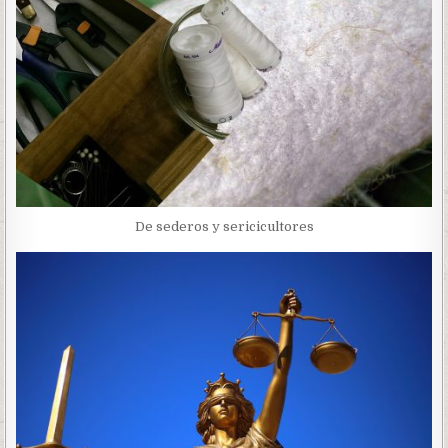
De sederos y sericicultores