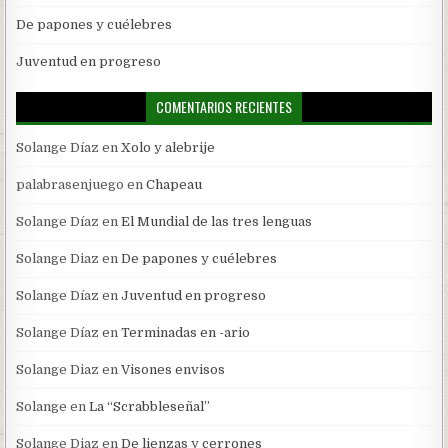
De papones y cuélebres
Juventud en progreso
COMENTARIOS RECIENTES
Solange Díaz
en
Xolo y alebrije
palabrasenjuego
en
Chapeau
Solange Díaz
en
El Mundial de las tres lenguas
Solange Diaz
en
De papones y cuélebres
Solange Díaz
en
Juventud en progreso
Solange Díaz
en
Terminadas en -ario
Solange Diaz
en
Visones envisos
Solange
en
La “Scrabbleseñal”
Solange Diaz
en
De lienzas y cerrones