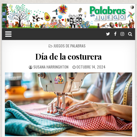
POSTED
JUEGOS DE PALABRAS
IN
Día de la costurera
SUSANA HARRINGHTON
OCTUBRE 14, 2024