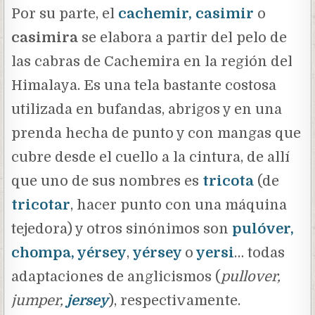
Por su parte, el
cachemir, casimir
o
casimira
se elabora a partir del pelo de
las cabras de Cachemira en la región del
Himalaya. Es una tela bastante costosa
utilizada en bufandas, abrigos y en una
prenda hecha de punto y con mangas que
cubre desde el cuello a la cintura, de allí
que uno de sus nombres es
tricota
(de
tricotar
, hacer punto con una máquina
tejedora) y otros sinónimos son
pulóver,
chompa, yérsey
,
yérsey
o
yersi
… todas
adaptaciones de anglicismos (
pullover,
jumper,
jersey
), respectivamente.