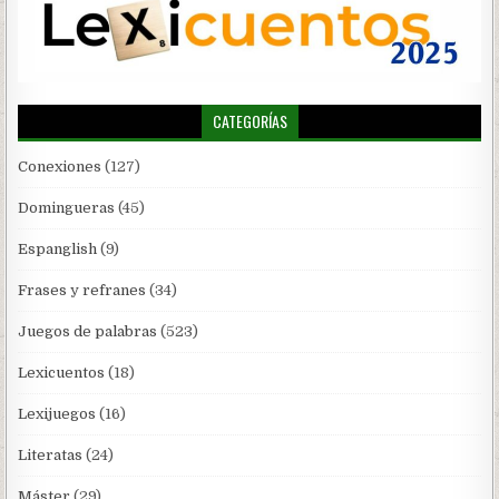
CATEGORÍAS
Conexiones
(127)
Domingueras
(45)
Espanglish
(9)
Frases y refranes
(34)
Juegos de palabras
(523)
Lexicuentos
(18)
Lexijuegos
(16)
Literatas
(24)
Máster
(29)