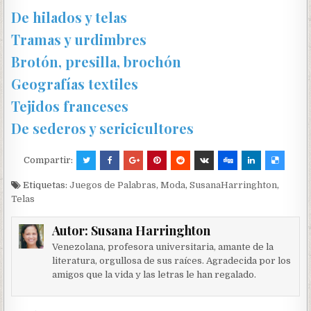
De hilados y telas
Tramas y urdimbres
Brotón, presilla, brochón
Geografías textiles
Tejidos franceses
De sederos y sericicultores
Compartir:
Etiquetas:
Juegos de Palabras
,
Moda
,
SusanaHarringhton
,
Telas
Autor:
Susana Harringhton
Venezolana, profesora universitaria, amante de la
literatura, orgullosa de sus raíces. Agradecida por los
amigos que la vida y las letras le han regalado.