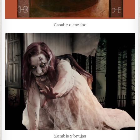
Casabe o cazabe
Zombis y brujas