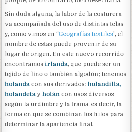
porque, de lo contrario, toca desecharla.
Sin duda alguna, la labor de la costurera
va acompañada del uso de distintas telas
y, como vimos en “
Geografías textiles
”, el
nombre de estas puede provenir de su
lugar de origen. En este nuevo recorrido
encontramos
irlanda
, que puede ser un
tejido de lino o también algodón; tenemos
holanda
con sus derivados:
holandilla,
holandeta
y
holán
con usos diversos
según la urdimbre y la trama, es decir, la
forma en que se combinan los hilos para
determinar la apariencia final.