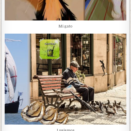
Mi gato
Lusismos