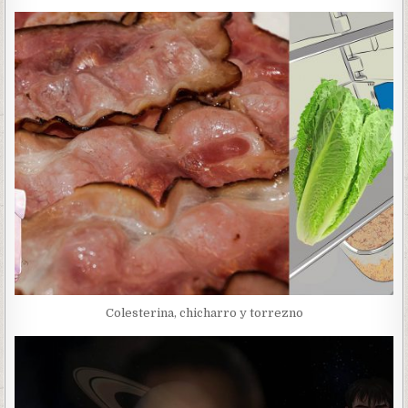
Colesterina, chicharro y torrezno