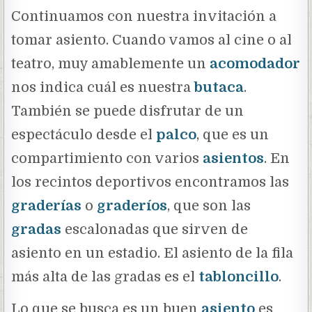
Continuamos con nuestra invitación a
tomar asiento. Cuando vamos al cine o al
teatro, muy amablemente un
acomodador
nos indica cuál es nuestra
butaca
.
También se puede disfrutar de un
espectáculo desde el
palco
, que es un
compartimiento con varios
asientos
. En
los recintos deportivos encontramos las
graderías
o
graderíos
, que son las
gradas
escalonadas que sirven de
asiento en un estadio. El asiento de la fila
más alta de las gradas es el
tabloncillo
.
Lo que se busca es un buen
asiento
es