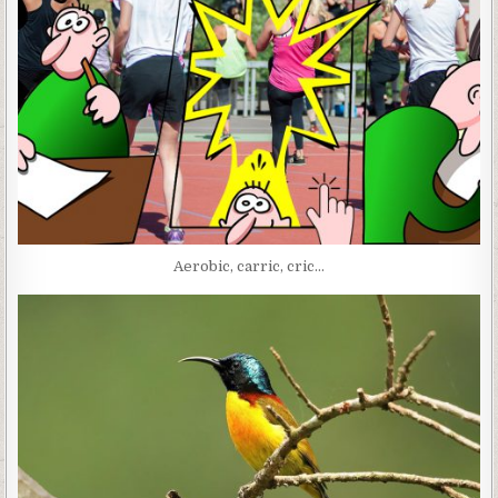
Aerobic, carric, cric…