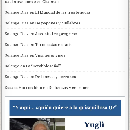
palabrasenjuego
en
Chapeau
Solange Díaz
en
El Mundial de las tres lenguas
Solange Diaz
en
De papones y cuélebres
Solange Díaz
en
Juventud en progreso
Solange Díaz
en
Terminadas en -ario
Solange Diaz
en
Visones envisos
Solange
en
La “Scrabbleseñal”
Solange Diaz
en
De lienzas y cerrones
Susana Harringhton
en
De lienzas y cerrones