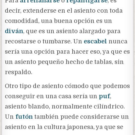
Para
arrellanarse
o
repantigarse
, es
decir, extenderse en el asiento con toda
comodidad, una buena opción es un
diván
, que es un asiento alargado para
recostarse o tumbarse. Un
escabel
nunca
sería una opción para hacer eso, ya que es
un asiento pequeño hecho de tablas, sin
respaldo.
Otro tipo de asiento cómodo que podemos
conseguir en una casa sería un
puf
,
asiento blando, normalmente cilíndrico.
Un
futón
también puede considerarse un
asiento en la cultura japonesa, ya que se