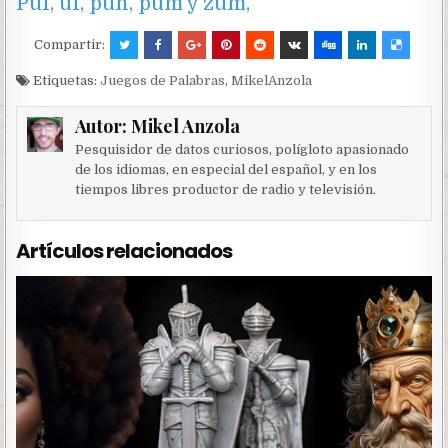
Puf, uf, pun, pum y zum,
Compartir:
Etiquetas:
Juegos de Palabras
,
MikelAnzola
Autor:
Mikel Anzola
Pesquisidor de datos curiosos, polígloto apasionado
de los idiomas, en especial del español, y en los
tiempos libres productor de radio y televisión.
Artículos relacionados