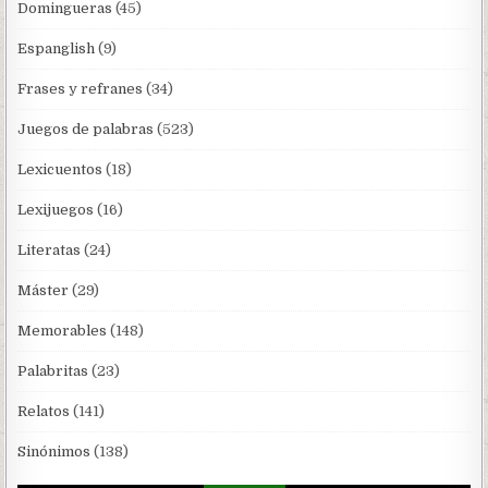
Domingueras
(45)
Espanglish
(9)
Frases y refranes
(34)
Juegos de palabras
(523)
Lexicuentos
(18)
Lexijuegos
(16)
Literatas
(24)
Máster
(29)
Memorables
(148)
Palabritas
(23)
Relatos
(141)
Sinónimos
(138)