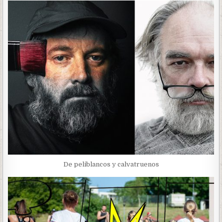
De peliblancos y calvatruenos