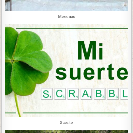
Mecenas
Suerte