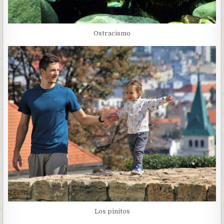
Ostracismo
Los pinitos