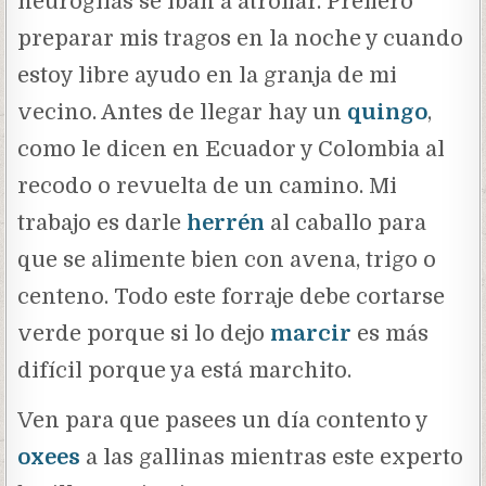
neuroglias se iban a atrofiar. Prefiero
preparar mis tragos en la noche y cuando
estoy libre ayudo en la granja de mi
vecino. Antes de llegar hay un
quingo
,
como le dicen en Ecuador y Colombia al
recodo o revuelta de un camino. Mi
trabajo es darle
herrén
al caballo para
que se alimente bien con avena, trigo o
centeno. Todo este forraje debe cortarse
verde porque si lo dejo
marcir
es más
difícil porque ya está marchito.
Ven para que pasees un día contento y
oxees
a las gallinas mientras este experto