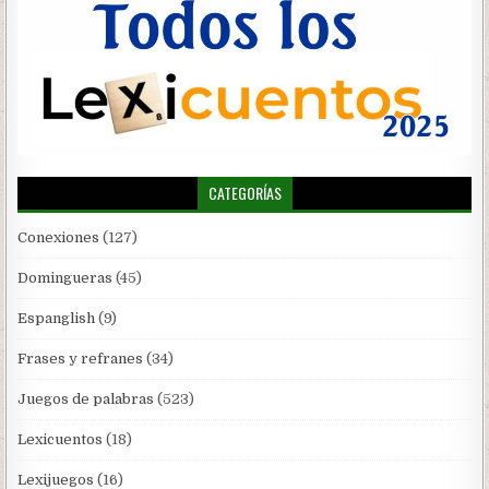
CATEGORÍAS
Conexiones
(127)
Domingueras
(45)
Espanglish
(9)
Frases y refranes
(34)
Juegos de palabras
(523)
Lexicuentos
(18)
Lexijuegos
(16)