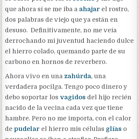
que ahora sí se me iba a
ahajar
el rostro,
dos palabras de viejo que ya están en
desuso. Definitivamente, no me veía
derrochando mi juventud haciendo dulce
el hierro colado, quemando parte de su
carbono en hornos de reverbero.
Ahora vivo en una
zahúrda
, una
verdadera pocilga. Tengo poco dinero y
debo soportar los
vagidos
del hijo recién
nacido de la vecina cada vez que tiene
hambre. Pero no me importa, con el calor
de
pudelar
el hierro mis células
glías
o