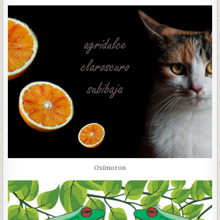
Oxímoron