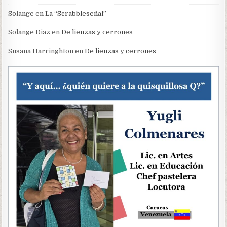
Solange
en
La “Scrabbleseñal”
Solange Diaz
en
De lienzas y cerrones
Susana Harringhton
en
De lienzas y cerrones