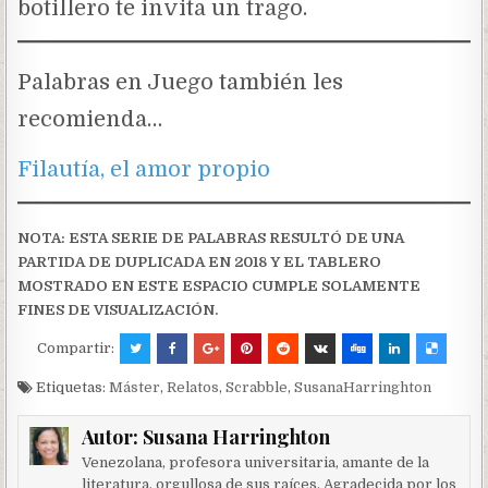
botillero te invita un trago.
Palabras en Juego también les
recomienda…
Filautía, el amor propio
NOTA: ESTA SERIE DE PALABRAS RESULTÓ DE UNA
PARTIDA DE DUPLICADA EN 2018 Y EL TABLERO
MOSTRADO EN ESTE ESPACIO CUMPLE SOLAMENTE
FINES DE VISUALIZACIÓN.
Compartir:
Etiquetas:
Máster
,
Relatos
,
Scrabble
,
SusanaHarringhton
Autor:
Susana Harringhton
Venezolana, profesora universitaria, amante de la
literatura, orgullosa de sus raíces. Agradecida por los