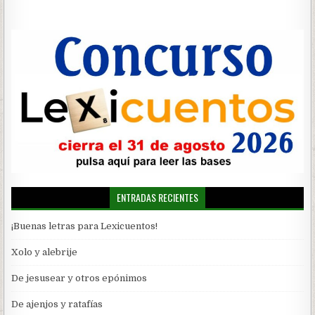
de
entradas
ENTRADAS RECIENTES
¡Buenas letras para Lexicuentos!
Xolo y alebrije
De jesusear y otros epónimos
De ajenjos y ratafías