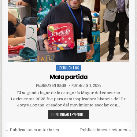
LEXICUENTOS
Posted
in
Mala partida
PALABRAS EN JUEGO
NOVIEMBRE 3, 2025
El segundo lugar de la categoría Mayor del concurso
Lexicuentos 2025 fue para esta inspiradora historia del Dr.
Jorge Lozano, creador del movimiento escolar con…
CONTINUAR LEYENDO...
Navegación
← Publicaciones anteriores
Publicaciones recientes →