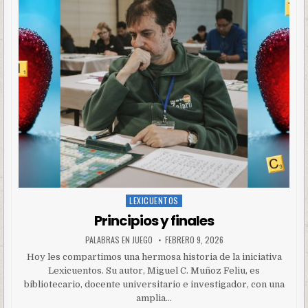
LEXICUENTOS
Posted
in
Principios y finales
PALABRAS EN JUEGO
FEBRERO 9, 2026
Hoy les compartimos una hermosa historia de la iniciativa
Lexicuentos. Su autor, Miguel C. Muñoz Feliu, es
bibliotecario, docente universitario e investigador, con una
amplia…