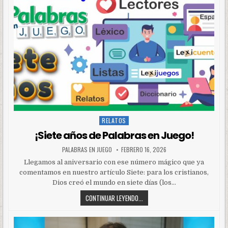
RELATOS
Posted
in
¡Siete años de Palabras en Juego!
PALABRAS EN JUEGO
FEBRERO 16, 2026
Llegamos al aniversario con ese número mágico que ya
comentamos en nuestro artículo Siete: para los cristianos,
Dios creó el mundo en siete días (los…
CONTINUAR LEYENDO...