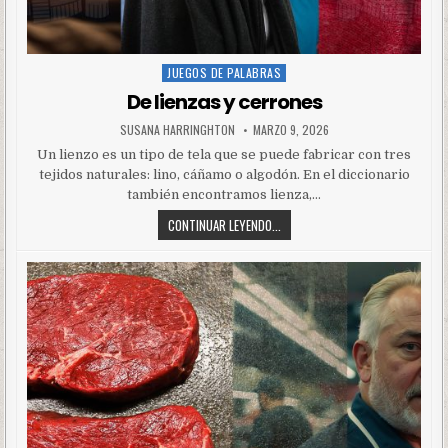
JUEGOS DE PALABRAS
Posted
in
De lienzas y cerrones
SUSANA HARRINGHTON
MARZO 9, 2026
Un lienzo es un tipo de tela que se puede fabricar con tres
tejidos naturales: lino, cáñamo o algodón. En el diccionario
también encontramos lienza,…
CONTINUAR LEYENDO...