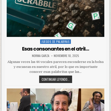
JUEGOS DE PALABRAS
Posted
in
Esas consonantes en el atril…
NORMA GARZA
NOVIEMBRE 10, 2025
Algunas veces las 44 vocales parecen esconderse en la bolsa
y escasean en nuestro atril, por lo que es importante
conocer esas palabritas que las…
CONTINUAR LEYENDO...