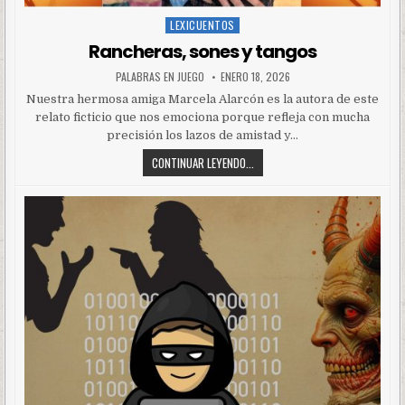
LEXICUENTOS
Posted
in
Rancheras, sones y tangos
PALABRAS EN JUEGO
ENERO 18, 2026
Nuestra hermosa amiga Marcela Alarcón es la autora de este
relato ficticio que nos emociona porque refleja con mucha
precisión los lazos de amistad y…
CONTINUAR LEYENDO...