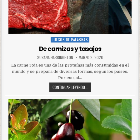
JUEGOS DE PALABRAS
Posted
in
De carnizas y tasajos
SUSANA HARRINGHTON
MARZO 2, 2026
La carne roja es una de las proteínas más consumidas en el
mundo y se prepara de diversas formas, según los países.
Por eso, al…
CONTINUAR LEYENDO...