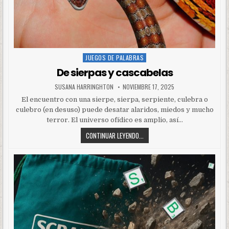
JUEGOS DE PALABRAS
Posted
in
De sierpas y cascabelas
SUSANA HARRINGHTON
NOVIEMBRE 17, 2025
El encuentro con una sierpe, sierpa, serpiente, culebra o
culebro (en desuso) puede desatar alaridos, miedos y mucho
terror. El universo ofídico es amplio, así…
CONTINUAR LEYENDO...