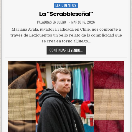
LEXICUENTOS
Posted
in
La “Scrabbleseñal”
PALABRAS EN JUEGO
MARZO 16, 2026
Mariana Ayala, jugadora radicada en Chile, nos comparte a
través de Lexicuentos un bello relato de la complicidad que
se crea en torno al juego…
CONTINUAR LEYENDO...