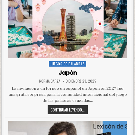
JUEGOS DE PALABRAS
Posted
in
Japón
NORMA GARZA
DICIEMBRE 29, 2025
La invitación a un torneo en español en Japón en 2027 fue
una grata sorpresa para la comunidad internacional del juego
de las palabras cruzadas…
CONTINUAR LEYENDO...