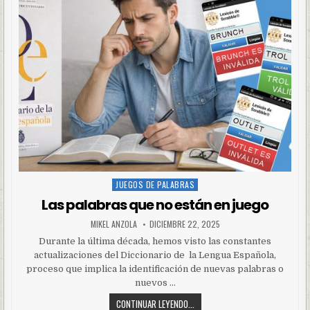
JUEGOS DE PALABRAS
Posted
in
Las palabras que no están en juego
MIKEL ANZOLA
DICIEMBRE 22, 2025
Durante la última década, hemos visto las constantes
actualizaciones del Diccionario de la Lengua Española,
proceso que implica la identificación de nuevas palabras o
nuevos …
CONTINUAR LEYENDO...