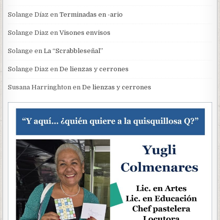
Solange Díaz
en
Terminadas en -ario
Solange Diaz
en
Visones envisos
Solange
en
La “Scrabbleseñal”
Solange Diaz
en
De lienzas y cerrones
Susana Harringhton
en
De lienzas y cerrones