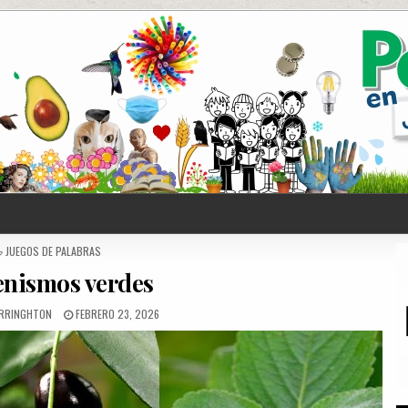
POSTED
JUEGOS DE PALABRAS
IN
enismos verdes
RRINGHTON
FEBRERO 23, 2026