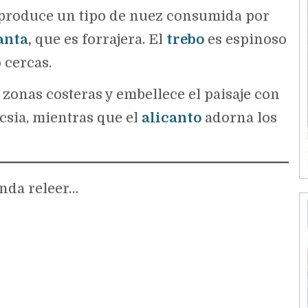
produce un tipo de nuez consumida por
anta
,
que es forrajera. El
trebo
es espinoso
o cercas.
 zonas costeras y embellece el paisaje con
csia, mientras que el
alicanto
adorna los
nda releer…