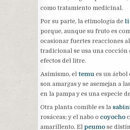
como tratamiento medicinal.
Por su parte, la etimología de
l
porque, aunque su fruto es com
ocasionar fuertes reacciones al
tradicional se usa una cocción
efectos del litre.
Asimismo, el
temu
es un árbol
son amargas y se asemejan a las
en la pampa y es una especie d
Otra planta comible es la
sabin
rosáceas; y el nabo o
coyocho
c
amarillento. El
peumo
se disti