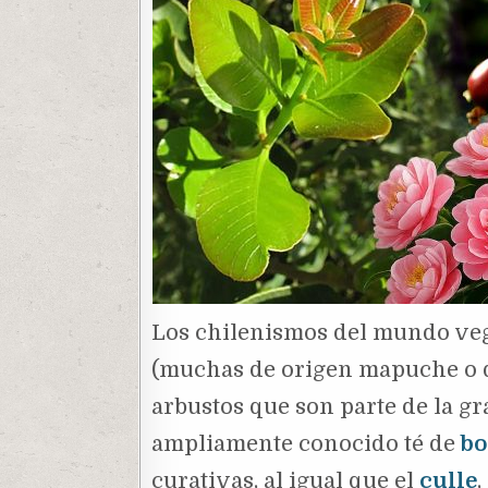
Los chilenismos del mundo veg
(muchas de origen mapuche o qu
arbustos que son parte de la g
ampliamente conocido té de
bo
curativas, al igual que el
culle
,