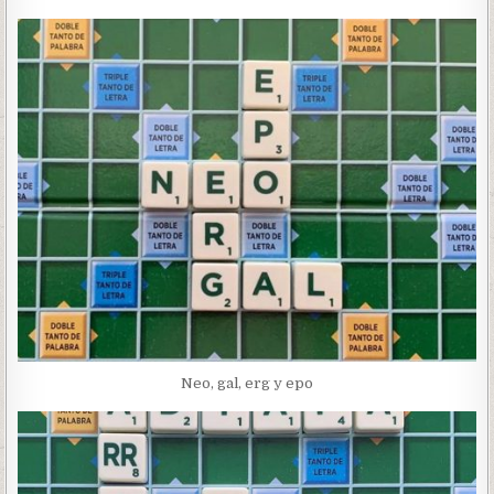
Neo, gal, erg y epo