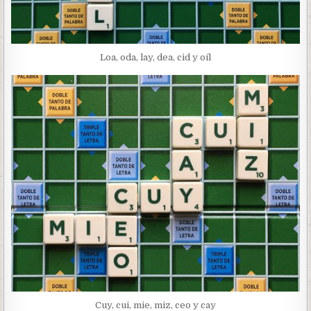
Loa, oda, lay, dea, cid y oíl
Cuy, cui, mie, miz, ceo y cay