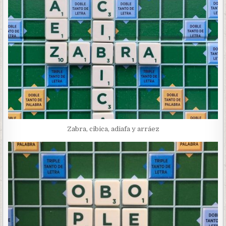
Zabra, cibica, adiafa y arráez