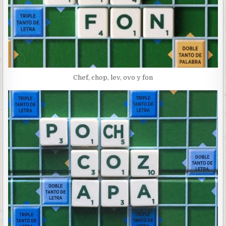
Chef, chop, lev, ovo y fon