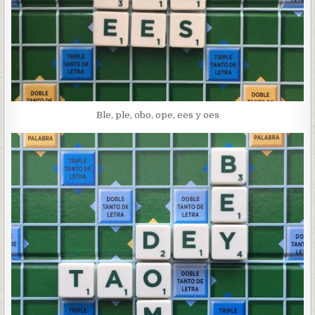
Ble, ple, obo, ope, ees y oes