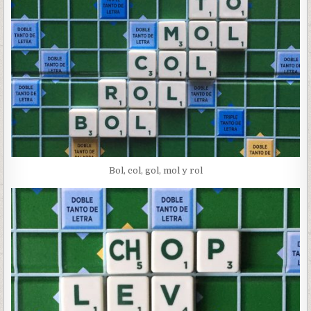
Bol, col, gol, mol y rol