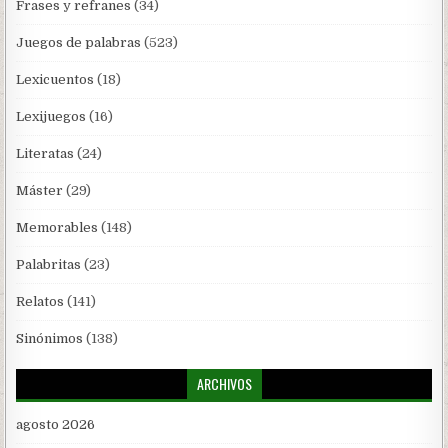
Frases y refranes
(34)
Juegos de palabras
(523)
Lexicuentos
(18)
Lexijuegos
(16)
Literatas
(24)
Máster
(29)
Memorables
(148)
Palabritas
(23)
Relatos
(141)
Sinónimos
(138)
ARCHIVOS
agosto 2026