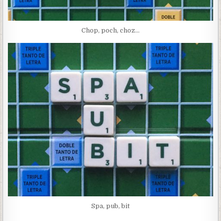
Chop, poch, choz…
Spa, pub, bit