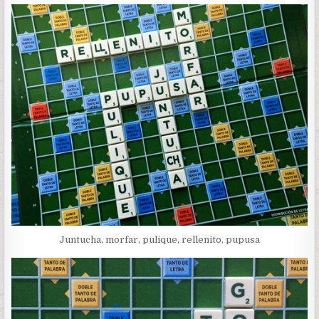
Juntucha, morfar, pulique, rellenito, pupusa