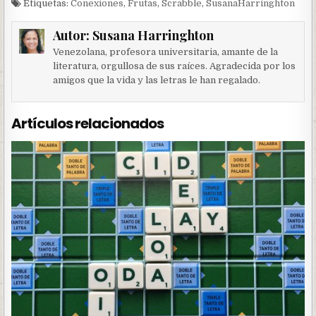
Etiquetas:
Conexiones
,
Frutas
,
Scrabble
,
SusanaHarringhton
Autor:
Susana Harringhton
Venezolana, profesora universitaria, amante de la
literatura, orgullosa de sus raíces. Agradecida por los
amigos que la vida y las letras le han regalado.
Artículos relacionados