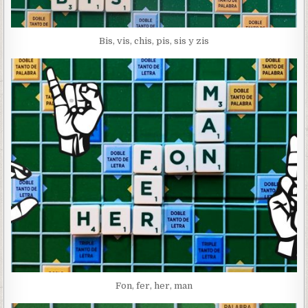
Bis, vis, chis, pis, sis y zis
Fon, fer, her, man