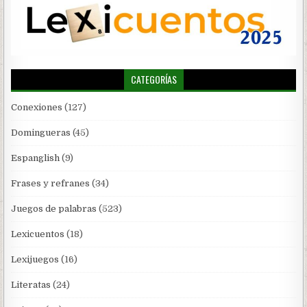
CATEGORÍAS
Conexiones
(127)
Domingueras
(45)
Espanglish
(9)
Frases y refranes
(34)
Juegos de palabras
(523)
Lexicuentos
(18)
Lexijuegos
(16)
Literatas
(24)