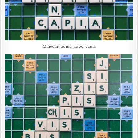
Maicear, zeína, nepe, capia