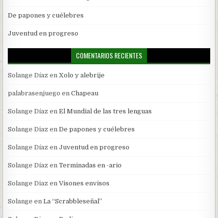
De papones y cuélebres
Juventud en progreso
COMENTARIOS RECIENTES
Solange Díaz
en
Xolo y alebrije
palabrasenjuego
en
Chapeau
Solange Díaz
en
El Mundial de las tres lenguas
Solange Diaz
en
De papones y cuélebres
Solange Díaz
en
Juventud en progreso
Solange Díaz
en
Terminadas en -ario
Solange Diaz
en
Visones envisos
Solange
en
La “Scrabbleseñal”