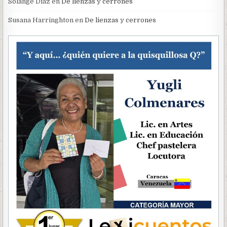
Solange Diaz
en
De lienzas y cerrones
Susana Harringhton
en
De lienzas y cerrones