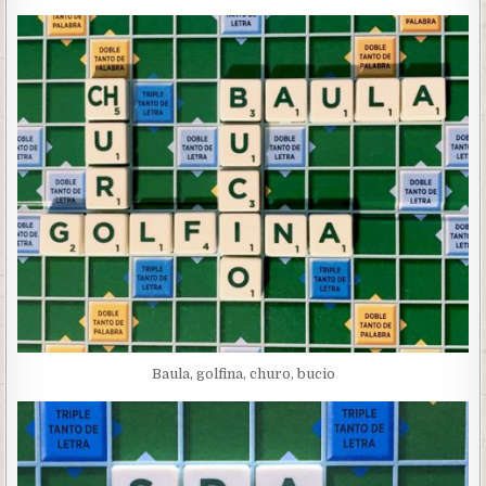
Baula, golfina, churo, bucio