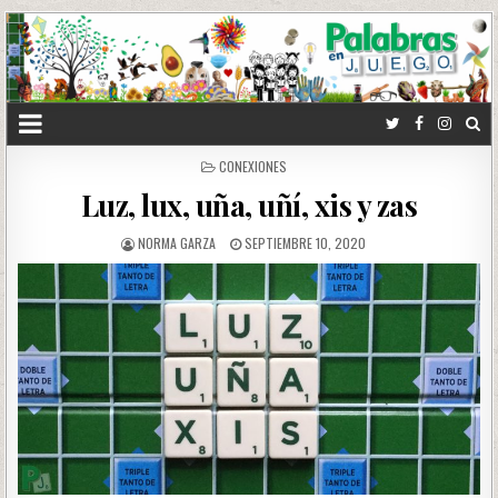
POSTED
CONEXIONES
IN
Luz, lux, uña, uñí, xis y zas
NORMA GARZA
SEPTIEMBRE 10, 2020