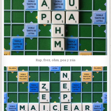
Rap, frez, ohm, poa y zúa