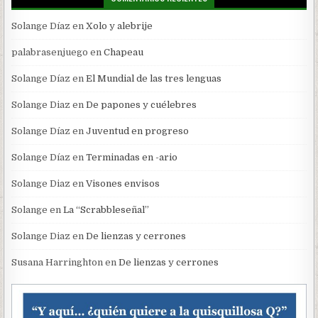
Solange Díaz
en
Xolo y alebrije
palabrasenjuego
en
Chapeau
Solange Díaz
en
El Mundial de las tres lenguas
Solange Diaz
en
De papones y cuélebres
Solange Díaz
en
Juventud en progreso
Solange Díaz
en
Terminadas en -ario
Solange Diaz
en
Visones envisos
Solange
en
La “Scrabbleseñal”
Solange Diaz
en
De lienzas y cerrones
Susana Harringhton
en
De lienzas y cerrones