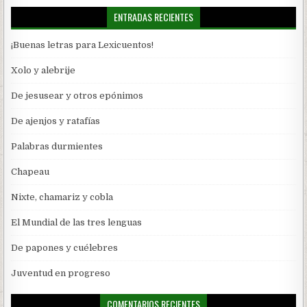
ENTRADAS RECIENTES
¡Buenas letras para Lexicuentos!
Xolo y alebrije
De jesusear y otros epónimos
De ajenjos y ratafías
Palabras durmientes
Chapeau
Nixte, chamariz y cobla
El Mundial de las tres lenguas
De papones y cuélebres
Juventud en progreso
COMENTARIOS RECIENTES