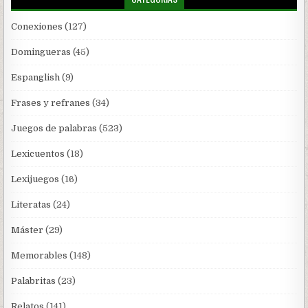
Conexiones
(127)
Domingueras
(45)
Espanglish
(9)
Frases y refranes
(34)
Juegos de palabras
(523)
Lexicuentos
(18)
Lexijuegos
(16)
Literatas
(24)
Máster
(29)
Memorables
(148)
Palabritas
(23)
Relatos
(141)