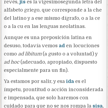
revés,
jis
es la vigesimosegunda letra del
alfabeto griego, que corresponde a la che
del latino y a ese mismo dígrafo, o a la ce
o a la cu en las lenguas neolatinas.
Aunque es una preposición latina en
desuso, todavía vemos
ad
en locuciones
como
ad libitum
(a gusto o a voluntad) y
ad hoc
(adecuado, apropiado, dispuesto
especialmente para un fin).
Ya estamos por salir, y esa
ida
es el
ímpetu, prontitud o acción inconsiderada
e impensada, que solo haremos con
cuidado para que no se nos rompa la
sisa
,