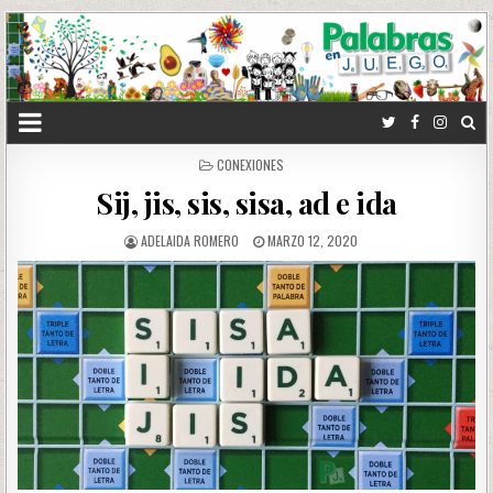
POSTED
CONEXIONES
IN
Sij, jis, sis, sisa, ad e ida
ADELAIDA ROMERO
MARZO 12, 2020