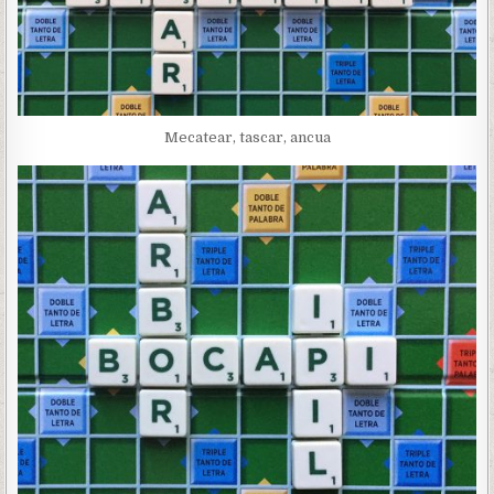
Mecatear, tascar, ancua