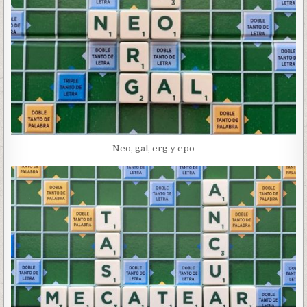
Neo, gal, erg y epo