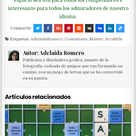
espacio sea útil para todos los competidores e
interesante para todos los admiradores de nuestro
idioma.
Compartir:
Etiquetas:
AdelaidaRomero
,
Conexiones
,
Máster
,
Scrabble
Autor:
Adelaida Romero
Publicista y diseñadora gráfica, amante de la
fotografía, rodeada de amigos que van formando su
camino, con un juego de letras que se ha convertido
en su pasión.
Artículos relacionados