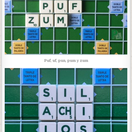
Puf, uf, pun, pum y zum