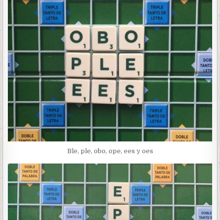
Ble, ple, obo, ope, ees y oes