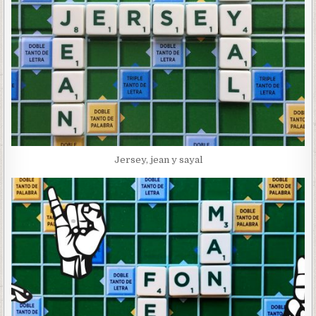
Jersey, jean y sayal