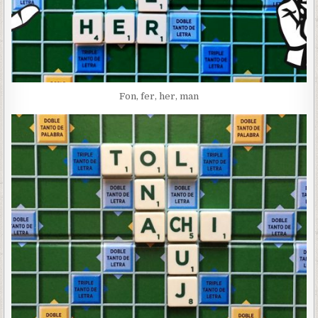
Fon, fer, her, man