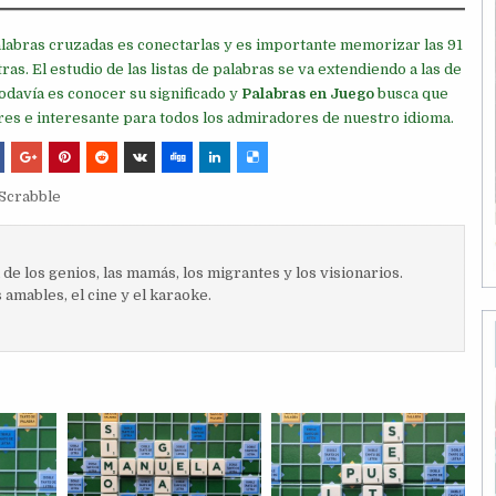
palabras cruzadas es conectarlas y es importante memorizar las 91
ras. El estudio de las listas de palabras se va extendiendo a las de
 todavía es conocer su significado y
Palabras en Juego
busca que
ores e interesante para todos los admiradores de nuestro idioma.
Scrabble
e los genios, las mamás, los migrantes y los visionarios.
s amables, el cine y el karaoke.