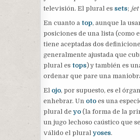
televisión. El plural es
sets
;
jet
En cuanto a
top
, aunque la usa
posiciones de una lista (como en
tiene aceptadas dos definicione
generalmente ajustada que cubre
plural es
tops
) y también es un
ordenar que pare una maniobr
El
ojo
, por supuesto, es el órgan
enhebrar. Un
oto
es una especi
plural de
yo
(la forma de la pr
un jugo lechoso caústico que se 
válido el plural
yoses
.