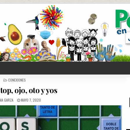
POSTED
CONEXIONES
IN
, top, ojo, oto y yos
MA GARZA
MAYO 7, 2020