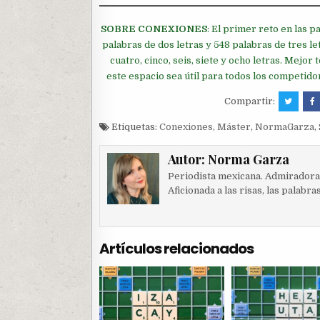
SOBRE CONEXIONES
: El primer reto en las 
palabras de dos letras y 548 palabras de tres let
cuatro, cinco, seis, siete y ocho letras. Mejor
este espacio sea útil para todos los competid
Compartir:
Etiquetas:
Conexiones
,
Máster
,
NormaGarza
,
Autor:
Norma Garza
Periodista mexicana. Admiradora d
Aficionada a las risas, las palabra
Artículos relacionados