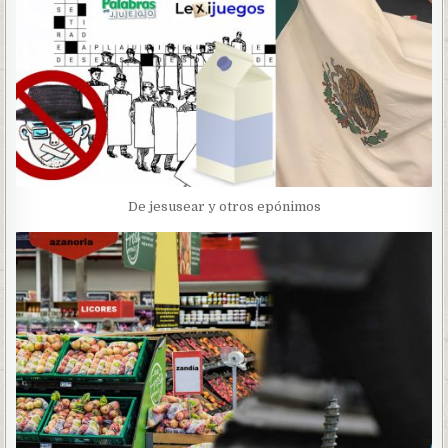
De jesusear y otros epónimos