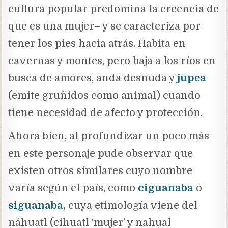
cultura popular predomina la creencia de
que es una mujer– y se caracteriza por
tener los pies hacia atrás. Habita en
cavernas y montes, pero baja a los ríos en
busca de amores, anda desnuda y
jupea
(emite gruñidos como animal) cuando
tiene necesidad de afecto y protección.
Ahora bien, al profundizar un poco más
en este personaje pude observar que
existen otros similares cuyo nombre
varía según el país, como
ciguanaba
o
siguanaba
,
cuya etimología viene del
náhuatl (cihuatl ‘mujer’ y nahual