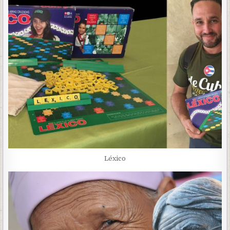
Léxico