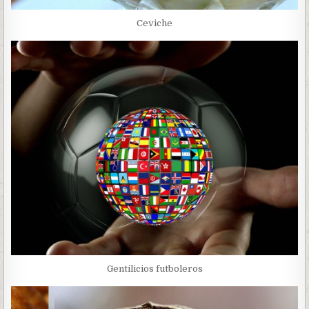
Ceviche
Gentilicios futboleros