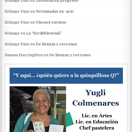
Solange Díaz
en
Juventud en progreso
Solange Díaz
en
Terminadas en -ario
Solange Diaz
en
Visones envisos
Solange
en
La “Scrabbleseñal”
Solange Diaz
en
De lienzas y cerrones
Susana Harringhton
en
De lienzas y cerrones