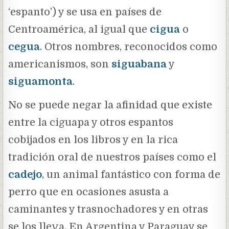
‘espanto’) y se usa en países de
Centroamérica, al igual que
cigua
o
cegua
. Otros nombres, reconocidos como
americanismos, son
siguabana
y
siguamonta
.
No se puede negar la afinidad que existe
entre la ciguapa y otros espantos
cobijados en los libros y en la rica
tradición oral de nuestros países como el
cadejo
, un animal fantástico con forma de
perro que en ocasiones asusta a
caminantes y trasnochadores y en otras
se los lleva. En Argentina y Paraguay se