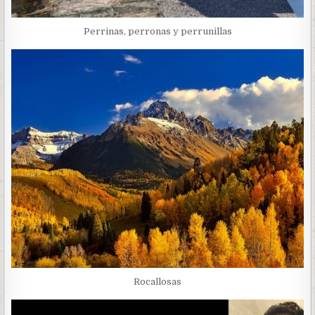
Perrinas, perronas y perrunillas
Rocallosas