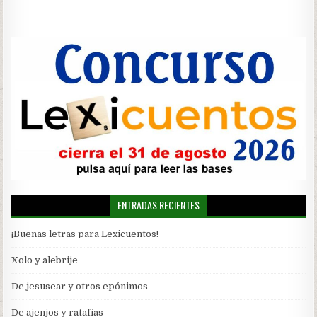
de
entradas
ENTRADAS RECIENTES
¡Buenas letras para Lexicuentos!
Xolo y alebrije
De jesusear y otros epónimos
De ajenjos y ratafías