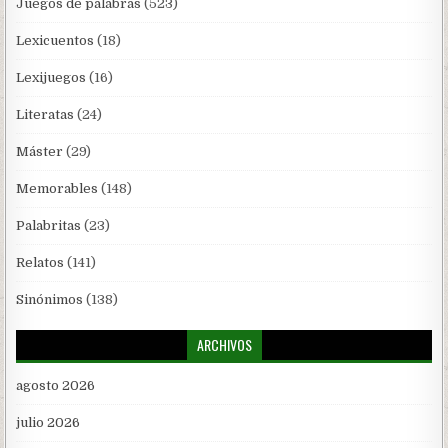
Juegos de palabras
(523)
Lexicuentos
(18)
Lexijuegos
(16)
Literatas
(24)
Máster
(29)
Memorables
(148)
Palabritas
(23)
Relatos
(141)
Sinónimos
(138)
ARCHIVOS
agosto 2026
julio 2026