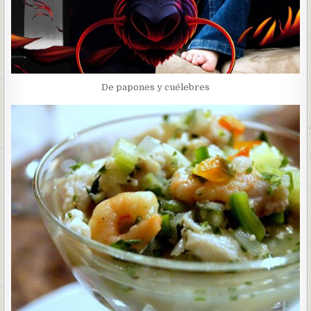
De papones y cuélebres