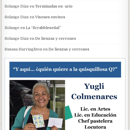
Solange Díaz
en
Terminadas en -ario
Solange Diaz
en
Visones envisos
Solange
en
La “Scrabbleseñal”
Solange Diaz
en
De lienzas y cerrones
Susana Harringhton
en
De lienzas y cerrones