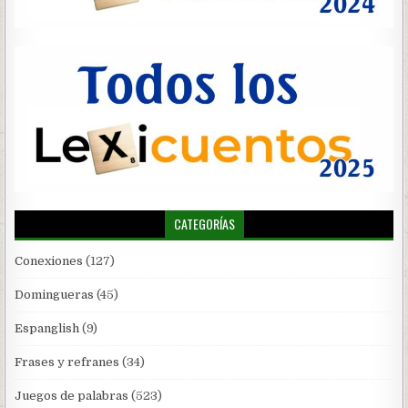
CATEGORÍAS
Conexiones
(127)
Domingueras
(45)
Espanglish
(9)
Frases y refranes
(34)
Juegos de palabras
(523)