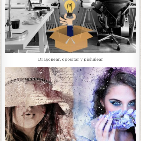
Dragonear, opositar y pichulear