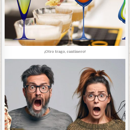
¡Otro trago, cantinero!