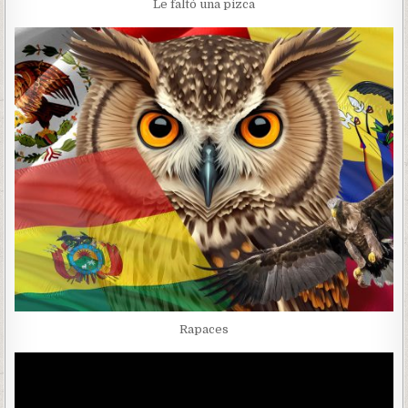
Le faltó una pizca
Rapaces