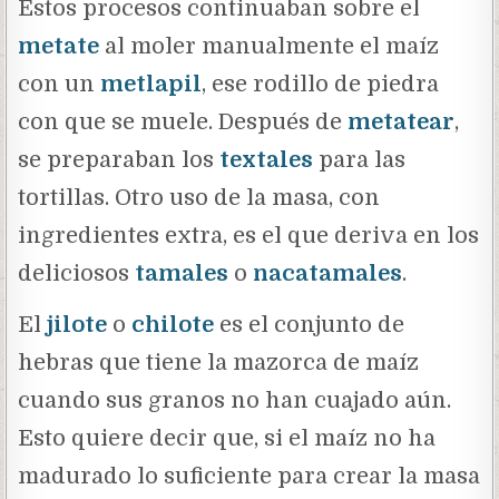
Estos procesos continuaban sobre el
metate
al moler manualmente el maíz
con un
metlapil
, ese rodillo de piedra
con que se muele. Después de
metatear
,
se preparaban los
textales
para las
tortillas. Otro uso de la masa, con
ingredientes extra, es el que deriva en los
deliciosos
tamales
o
nacatamales
.
El
jilote
o
chilote
es el conjunto de
hebras que tiene la mazorca de maíz
cuando sus granos no han cuajado aún.
Esto quiere decir que, si el maíz no ha
madurado lo suficiente para crear la masa