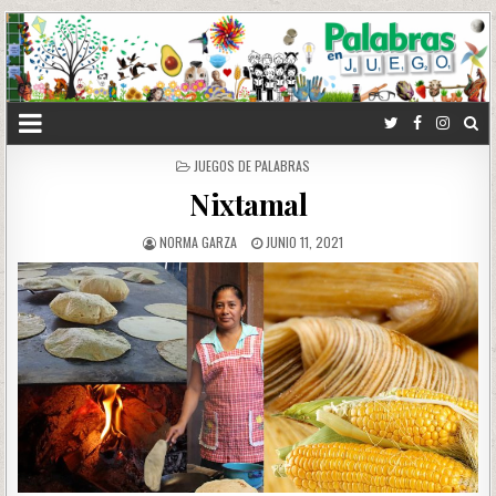
POSTED
JUEGOS DE PALABRAS
IN
Nixtamal
NORMA GARZA
JUNIO 11, 2021