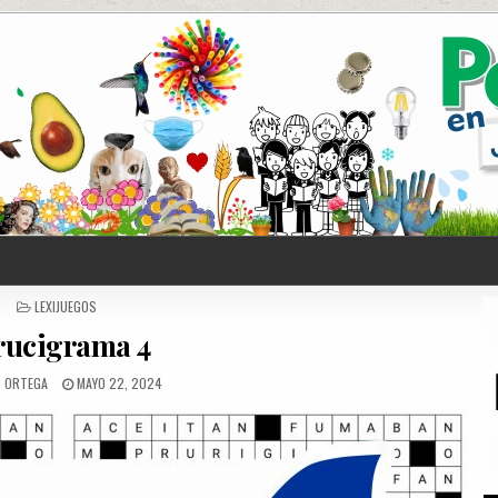
POSTED
LEXIJUEGOS
IN
rucigrama 4
S ORTEGA
MAYO 22, 2024