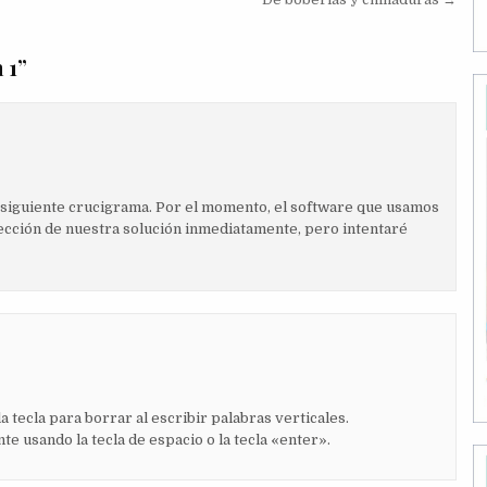
 1
”
el siguiente crucigrama. Por el momento, el software que usamos
ección de nuestra solución inmediatamente, pero intentaré
 tecla para borrar al escribir palabras verticales.
te usando la tecla de espacio o la tecla «enter».