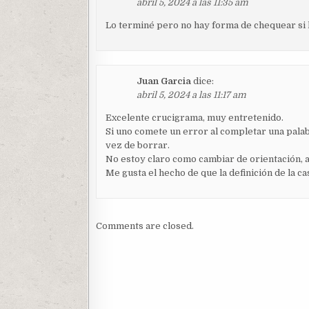
abril 5, 2024 a las 11:35 am
Lo terminé pero no hay forma de chequear si l
Juan Garcia
dice:
abril 5, 2024 a las 11:17 am
Excelente crucigrama, muy entretenido.
Si uno comete un error al completar una palabr
vez de borrar.
No estoy claro como cambiar de orientación, a
Me gusta el hecho de que la definición de la cas
Comments are closed.