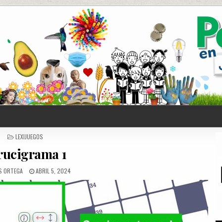
POSTED
LEXIJUEGOS
IN
rucigrama 1
S ORTEGA
ABRIL 5, 2024