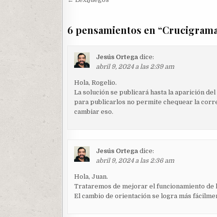
Navegación
de
entradas
6 pensamientos en “
Crucigrama
Jesús Ortega
dice:
abril 9, 2024 a las 2:39 am
Hola, Rogelio.
La solución se publicará hasta la aparición d
para publicarlos no permite chequear la corr
cambiar eso.
Jesús Ortega
dice:
abril 9, 2024 a las 2:36 am
Hola, Juan.
Trataremos de mejorar el funcionamiento de la
El cambio de orientación se logra más fácilmen