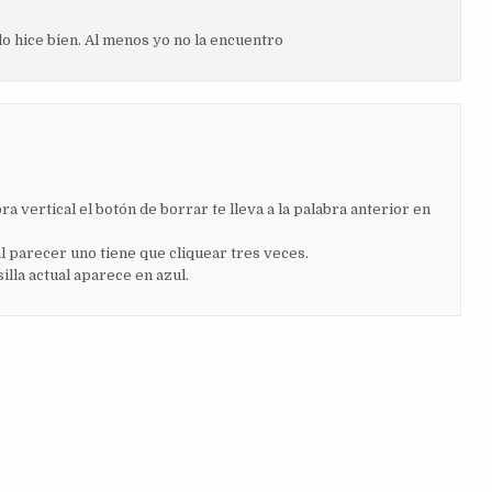
o hice bien. Al menos yo no la encuentro
a vertical el botón de borrar te lleva a la palabra anterior en
l parecer uno tiene que cliquear tres veces.
illa actual aparece en azul.