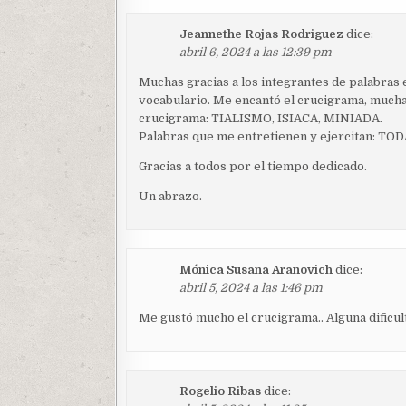
Jeannethe Rojas Rodriguez
dice:
abril 6, 2024 a las 12:39 pm
Muchas gracias a los integrantes de palabras 
vocabulario. Me encantó el crucigrama, mucha
crucigrama: TIALISMO, ISIACA, MINIADA.
Palabras que me entretienen y ejercitan: TOD
Gracias a todos por el tiempo dedicado.
Un abrazo.
Mónica Susana Aranovich
dice:
abril 5, 2024 a las 1:46 pm
Me gustó mucho el crucigrama.. Alguna dificul
Rogelio Ribas
dice: