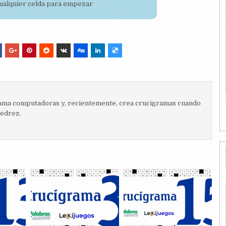
 cualquier celda para empezar
ma computadoras y, recientemente, crea crucigramas cuando
jedrez.