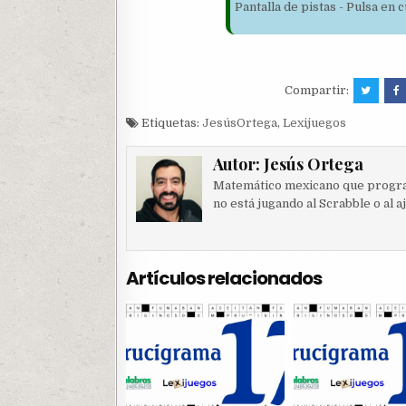
Pantalla de pistas - Pulsa en
Compartir:
Etiquetas:
JesúsOrtega
,
Lexijuegos
Autor:
Jesús Ortega
Matemático mexicano que progra
no está jugando al Scrabble o al a
Artículos relacionados