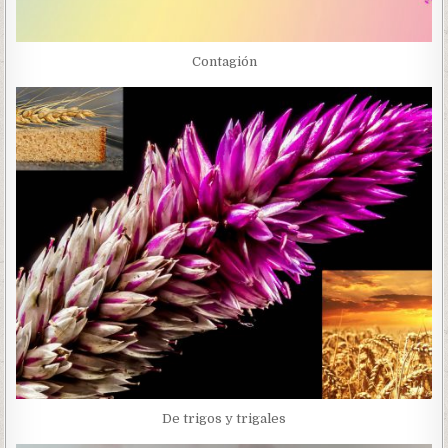
Contagión
De trigos y trigales