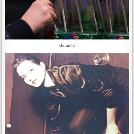
Golmajo