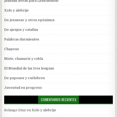
¡Buenas letras para Lexicuentos!
Xolo y alebrije
De jesusear y otros epónimos
De ajenjos y ratafías
Palabras durmientes
Chapeau
Nixte, chamariz y cobla
El Mundial de las tres lenguas
De papones y cuélebres
Juventud en progreso
COMENTARIOS RECIENTES
Solange Díaz
en
Xolo y alebrije