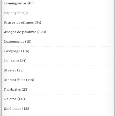
Domingueras
(45)
Espanglish
(9)
Frases y refranes
(34)
Juegos de palabras
(523)
Lexicuentos
(18)
Lexijuegos
(16)
Literatas
(24)
Máster
(29)
Memorables
(148)
Palabritas
(23)
Relatos
(141)
Sinónimos
(138)