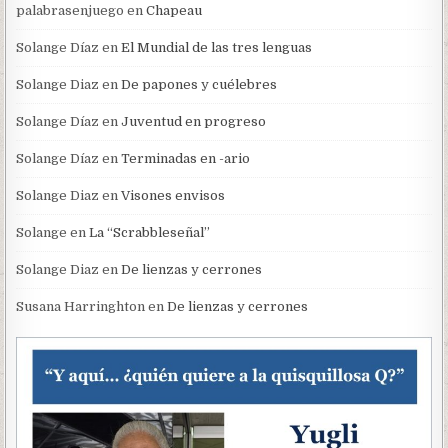
palabrasenjuego
en
Chapeau
Solange Díaz
en
El Mundial de las tres lenguas
Solange Diaz
en
De papones y cuélebres
Solange Díaz
en
Juventud en progreso
Solange Díaz
en
Terminadas en -ario
Solange Diaz
en
Visones envisos
Solange
en
La “Scrabbleseñal”
Solange Diaz
en
De lienzas y cerrones
Susana Harringhton
en
De lienzas y cerrones