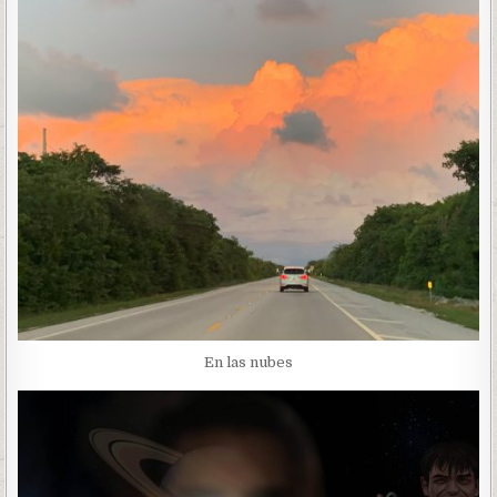
En las nubes