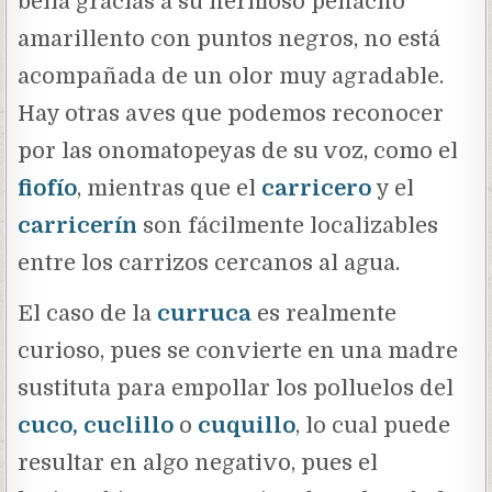
bella gracias a su hermoso penacho
amarillento con puntos negros, no está
acompañada de un olor muy agradable.
Hay otras aves que podemos reconocer
por las onomatopeyas de su voz, como el
fiofío
,
mientras que el
carricero
y el
carricerín
son fácilmente localizables
entre los carrizos cercanos al agua.
El caso de la
curruca
es realmente
curioso, pues se convierte en una madre
sustituta para empollar los polluelos del
cuco, cuclillo
o
cuquillo
, lo cual puede
resultar en algo negativo, pues el