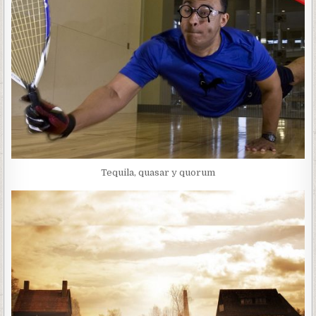
Tequila, quasar y quorum