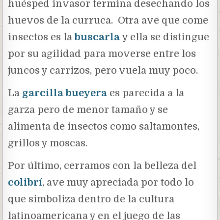
huésped invasor termina desechando los
huevos de la curruca. Otra ave que come
insectos es la
buscarla
y ella se distingue
por su agilidad para moverse entre los
juncos y carrizos, pero vuela muy poco.
La
garcilla bueyera
es parecida a la
garza pero de menor tamaño y se
alimenta de insectos como saltamontes,
grillos y moscas.
Por último, cerramos con la belleza del
colibrí
,
ave muy apreciada por todo lo
que simboliza dentro de la cultura
latinoamericana y en el juego de las