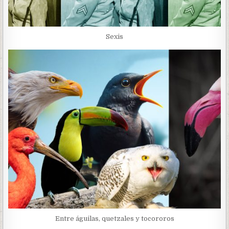
Sexis
Entre águilas, quetzales y tocororos