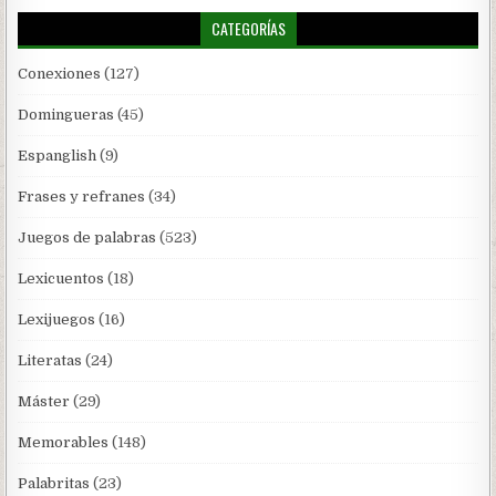
CATEGORÍAS
Conexiones
(127)
Domingueras
(45)
Espanglish
(9)
Frases y refranes
(34)
Juegos de palabras
(523)
Lexicuentos
(18)
Lexijuegos
(16)
Literatas
(24)
Máster
(29)
Memorables
(148)
Palabritas
(23)