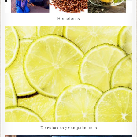
Homófonas
De rutáceas y zampalimones