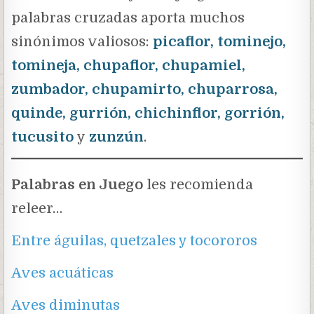
palabras cruzadas aporta muchos
sinónimos valiosos:
picaflor, tominejo,
tomineja, chupaflor, chupamiel,
zumbador, chupamirto, chuparrosa,
quinde, gurrión, chichinflor, gorrión,
tucusito
y
zunzún
.
Palabras en Juego
les recomienda
releer…
Entre águilas, quetzales y tocororos
Aves acuáticas
Aves diminutas