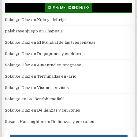
COMENTARIOS RECIENTES
Solange Díaz
en
Xolo y alebrije
palabrasenjuego
en
Chapeau
Solange Díaz
en
El Mundial de las tres lenguas
Solange Diaz
en
De papones y cuélebres
Solange Díaz
en
Juventud en progreso
Solange Díaz
en
Terminadas en -ario
Solange Diaz
en
Visones envisos
Solange
en
La “Scrabbleseñal”
Solange Diaz
en
De lienzas y cerrones
Susana Harringhton
en
De lienzas y cerrones