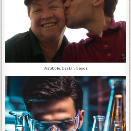
Scrabble, fiesta y besos