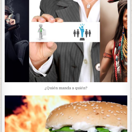
¿Quién manda a quién?