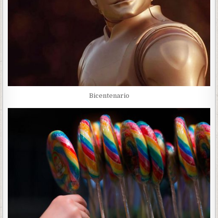
Bicentenario