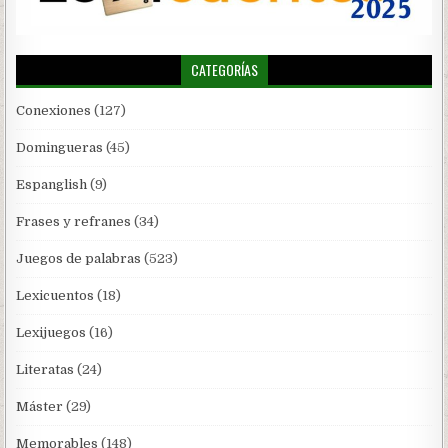
CATEGORÍAS
Conexiones
(127)
Domingueras
(45)
Espanglish
(9)
Frases y refranes
(34)
Juegos de palabras
(523)
Lexicuentos
(18)
Lexijuegos
(16)
Literatas
(24)
Máster
(29)
Memorables
(148)