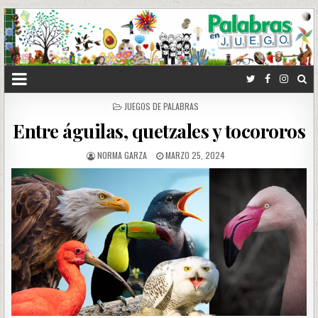
POSTED
JUEGOS DE PALABRAS
IN
Entre águilas, quetzales y tocororos
NORMA GARZA
MARZO 25, 2024