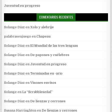
Juventud en progreso
COMENTARIOS RECIENTES
Solange Díaz
en
Xolo y alebrije
palabrasenjuego
en
Chapeau
Solange Díaz
en
El Mundial de las tres lenguas
Solange Diaz
en
De papones y cuélebres
Solange Díaz
en
Juventud en progreso
Solange Díaz
en
Terminadas en -ario
Solange Diaz
en
Visones envisos
Solange
en
La “Scrabbleseñal”
Solange Diaz
en
De lienzas y cerrones
Susana Harringhton
en
De lienzas y cerrones