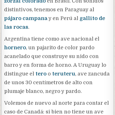
zorzal colorado
en Brasil. Con sonidos
distintivos, tenemos en Paraguay al
pájaro campana
y en Perú al
gallito de
las rocas
.
Argentina tiene como ave nacional el
hornero
, un pajarito de color pardo
acanelado que construye su nido con
barro y en forma de horno. A Uruguay lo
distingue el
tero
o
teruteru
, ave zancuda
de unos 30 centímetros de alto con
plumaje blanco, negro y pardo.
Volemos de nuevo al norte para contar el
caso de Canadá: si bien no tiene un ave