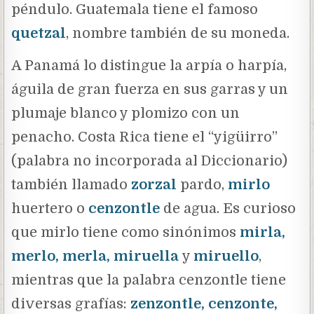
péndulo. Guatemala tiene el famoso
quetzal
, nombre también de su moneda.
A Panamá lo distingue la arpía o harpía,
águila de gran fuerza en sus garras y un
plumaje blanco y plomizo con un
penacho. Costa Rica tiene el “yigüirro”
(palabra no incorporada al Diccionario)
también llamado
zorzal
pardo,
mirlo
huertero o
cenzontle
de agua. Es curioso
que mirlo tiene como sinónimos
mirla,
merlo, merla, miruella
y
miruello
,
mientras que la palabra cenzontle tiene
diversas grafías:
zenzontle, cenzonte,