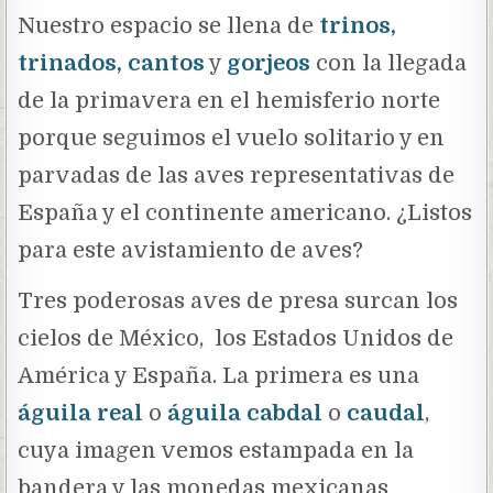
Nuestro espacio se llena de
trinos,
trinados, cantos
y
gorjeos
con la llegada
de la primavera en el hemisferio norte
porque seguimos el vuelo solitario y en
parvadas de las aves representativas de
España y el continente americano. ¿Listos
para este avistamiento de aves?
Tres poderosas aves de presa surcan los
cielos de México, los Estados Unidos de
América y España. La primera es una
águila real
o
águila cabdal
o
caudal
,
cuya imagen vemos estampada en la
bandera y las monedas mexicanas