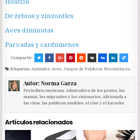
Hoatzin
De zebras y zinzontles
Aves diminutas
Parvadas y cardúmenes
Compartir:
Etiquetas:
Animales
,
Aves
,
Juegos de Palabras
,
NormaGarza
Autor:
Norma Garza
Periodista mexicana. Admiradora de los genios, las
mamás, los migrantes y los visionarios. Aficionada a
las risas, las palabras amables, el cine y el karaoke.
Artículos relacionados