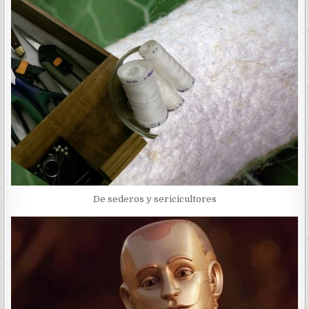
De sederos y sericicultores