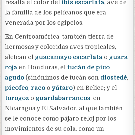
resalta el color del
ibis escarlata
, ave de
la familia de los pelícanos que era
venerada por los egipcios.
En Centroamérica, también tierra de
hermosas y coloridas aves tropicales,
aletean el
guacamayo escarlata
o
guara
roja
en Honduras, el
tucán de pico
agudo
(sinónimos de tucán son
diostedé
,
picofeo
,
raco
o
yátaro
)
en Belice; y el
torogoz
o
guardabarrancos
, en
Nicaragua y El Salvador, al que también
se le conoce como pájaro reloj por los
movimientos de su cola, como un