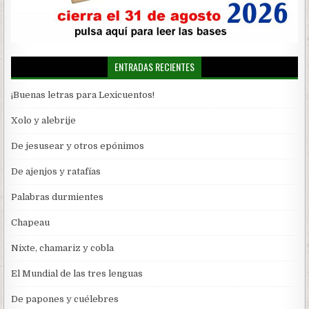
ENTRADAS RECIENTES
¡Buenas letras para Lexicuentos!
Xolo y alebrije
De jesusear y otros epónimos
De ajenjos y ratafías
Palabras durmientes
Chapeau
Nixte, chamariz y cobla
El Mundial de las tres lenguas
De papones y cuélebres