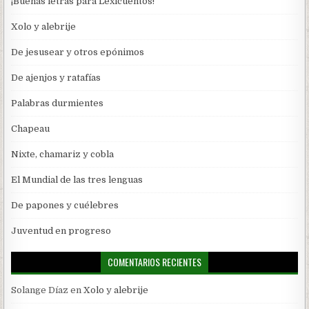
¡Buenas letras para Lexicuentos!
Xolo y alebrije
De jesusear y otros epónimos
De ajenjos y ratafías
Palabras durmientes
Chapeau
Nixte, chamariz y cobla
El Mundial de las tres lenguas
De papones y cuélebres
Juventud en progreso
COMENTARIOS RECIENTES
Solange Díaz
en
Xolo y alebrije