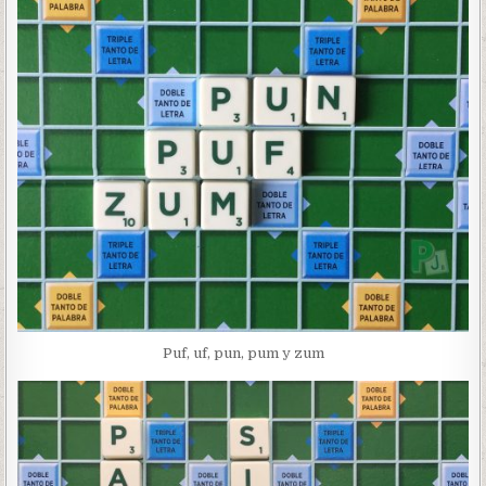
Puf, uf, pun, pum y zum