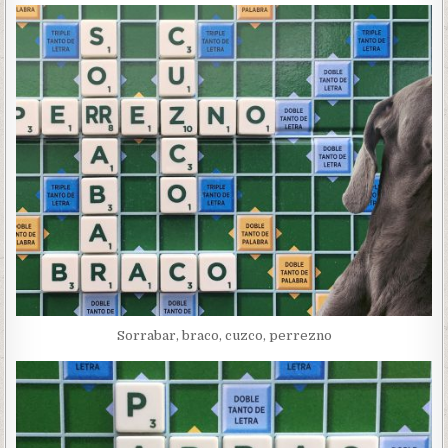
Sorrabar, braco, cuzco, perrezno