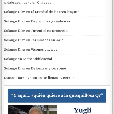
palabrasenjuego
en
Chapeau
Solange Díaz
en
El Mundial de las tres lenguas
Solange Diaz
en
De papones y cuélebres
Solange Díaz
en
Juventud en progreso
Solange Díaz
en
Terminadas en -ario
Solange Diaz
en
Visones envisos
Solange
en
La “Scrabbleseñal”
Solange Diaz
en
De lienzas y cerrones
Susana Harringhton
en
De lienzas y cerrones