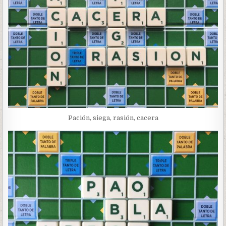
Pación, siega, rasión, cacera