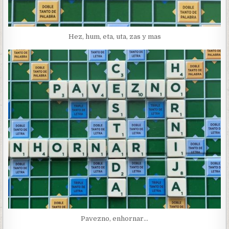
Hez, hum, eta, uta, zas y mas
Pavezno, enhornar…