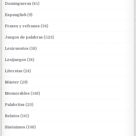
Domingueras
(45)
Espanglish
(9)
Frases y refranes
(34)
Juegos de palabras
(523)
Lexicuentos
(18)
Lexijuegos
(16)
Literatas
(24)
Máster
(29)
Memorables
(148)
Palabritas
(23)
Relatos
(141)
Sinónimos
(138)