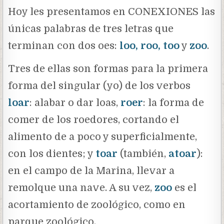
Hoy les presentamos en CONEXIONES las
únicas palabras de tres letras que
terminan con dos oes:
loo, roo, too
y
zoo
.
Tres de ellas son formas para la primera
forma del singular (yo) de los verbos
loar
: alabar o dar loas,
roer
: la forma de
comer de los roedores, cortando el
alimento de a poco y superficialmente,
con los dientes; y
toar
(también,
atoar
):
en el campo de la Marina, llevar a
remolque una nave. A su vez,
zoo
es el
acortamiento de zoológico, como en
parque zoológico.