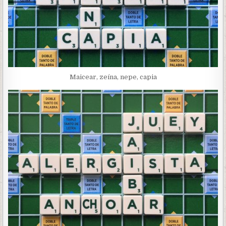
Maicear, zeína, nepe, capia