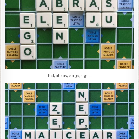
Pal, abras, en, ju, ego…