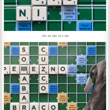
Jis, ni, nis, xi y xis