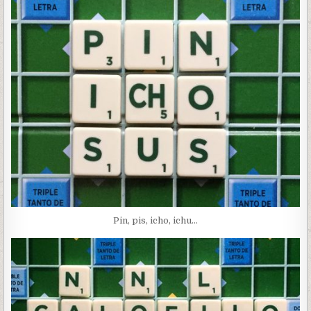
Pin, pis, icho, ichu…