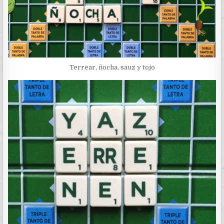
Terrear, ñocha, sauz y tojo