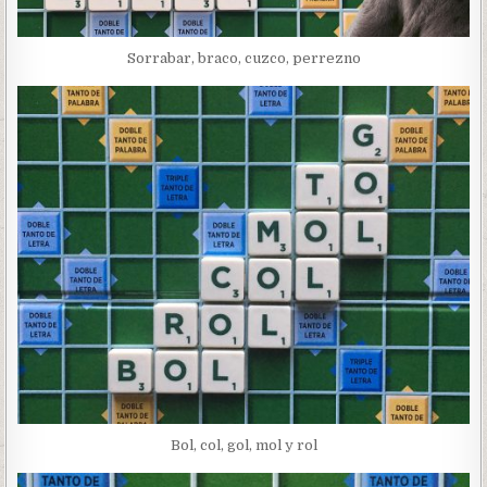
Sorrabar, braco, cuzco, perrezno
Bol, col, gol, mol y rol