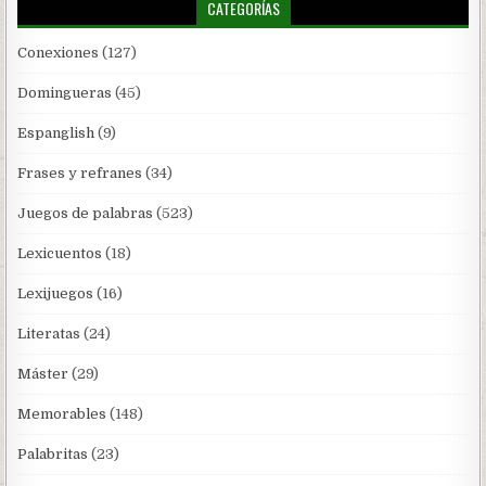
CATEGORÍAS
Conexiones
(127)
Domingueras
(45)
Espanglish
(9)
Frases y refranes
(34)
Juegos de palabras
(523)
Lexicuentos
(18)
Lexijuegos
(16)
Literatas
(24)
Máster
(29)
Memorables
(148)
Palabritas
(23)