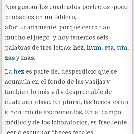
Nos gustan los cuadrados perfectos -poco
probables en un tablero,
afortunadamente, porque cerrarían
mucho el juego- y hoy tenemos seis
palabras de tres letras:
hez, hum, eta, uta,
zas
y
mas
.
La
hez
es parte del desperdicio que se
acumula en el fondo de las vasijas y
también lo más vil y despreciable de
cualquier clase. En plural, las heces, es un
sinónimo de excrementos. En el campo
médico y de los laboratorios, es frecuente
leer o escuchar “heces fecales”.