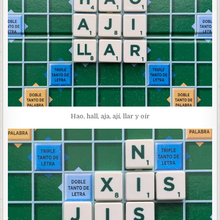
Hao, hall, aja, ají, llar y oír