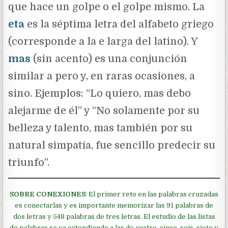
que hace un golpe o el golpe mismo. La
eta
es la séptima letra del alfabeto griego
(corresponde a la e larga del latino). Y
mas
(sin acento) es una conjunción
similar a pero y, en raras ocasiones, a
sino. Ejemplos: “Lo quiero, mas debo
alejarme de él” y “No solamente por su
belleza y talento, mas también por su
natural simpatía, fue sencillo predecir su
triunfo”.
SOBRE CONEXIONES
: El primer reto en las palabras cruzadas
es conectarlas y es importante memorizar las 91 palabras de
dos letras y 548 palabras de tres letras. El estudio de las listas
de palabras se va extendiendo a las de cuatro, cinco, seis, siete y