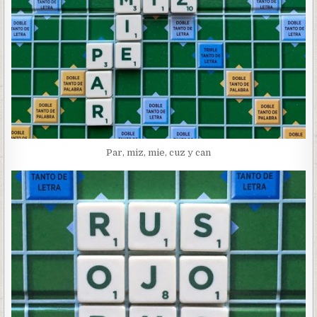
Par, miz, mie, cuz y can