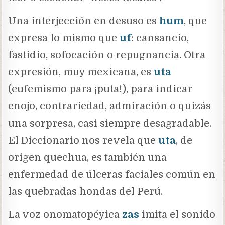
Una interjección en desuso es
hum
, que
expresa lo mismo que
uf
: cansancio,
fastidio, sofocación o repugnancia. Otra
expresión, muy mexicana, es
uta
(eufemismo para ¡puta!), para indicar
enojo, contrariedad, admiración o quizás
una sorpresa, casi siempre desagradable.
El Diccionario nos revela que
uta
, de
origen quechua, es también una
enfermedad de úlceras faciales común en
las quebradas hondas del Perú.
La voz onomatopéyica
zas
imita el sonido