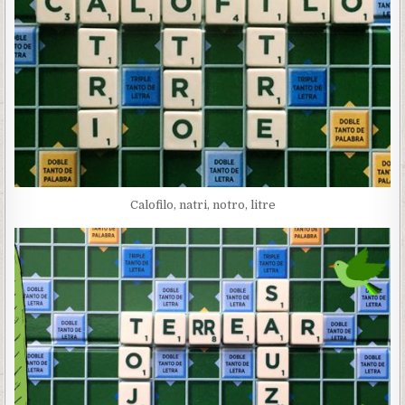
Calofilo, natri, notro, litre