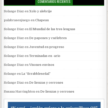
COMENTARIOS RECIENTES
Solange Díaz
en
Xolo y alebrije
palabrasenjuego
en
Chapeau
Solange Díaz
en
El Mundial de las tres lenguas
Solange Diaz
en
De papones y cuélebres
Solange Díaz
en
Juventud en progreso
Solange Díaz
en
Terminadas en -ario
Solange Diaz
en
Visones envisos
Solange
en
La “Scrabbleseñal”
Solange Diaz
en
De lienzas y cerrones
Susana Harringhton
en
De lienzas y cerrones