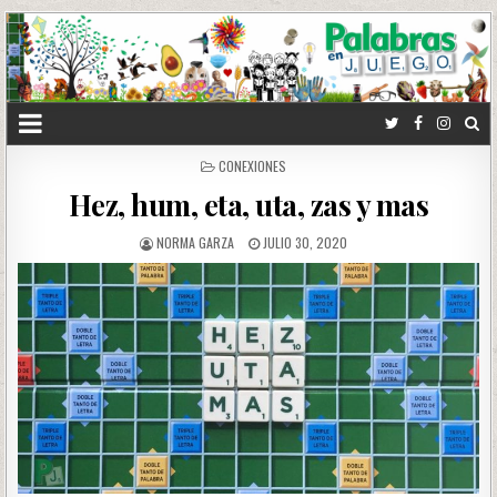
POSTED
CONEXIONES
IN
Hez, hum, eta, uta, zas y mas
NORMA GARZA
JULIO 30, 2020