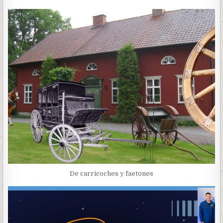
De carricoches y faetones