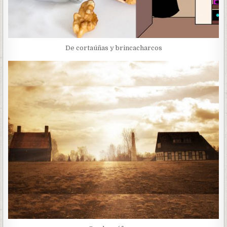
De cortaúñas y brincacharcos