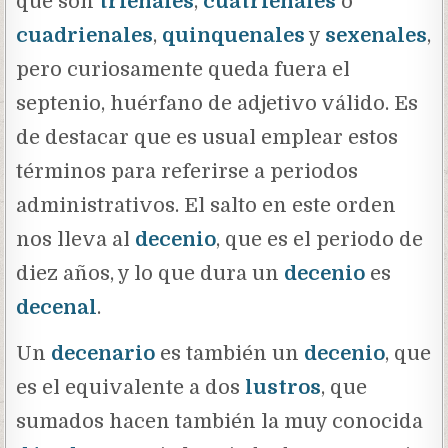
que son
trienales
,
cuatrienales
o
cuadrienales
,
quinquenales
y
sexenales
,
pero curiosamente queda fuera el
septenio, huérfano de adjetivo válido. Es
de destacar que es usual emplear estos
términos para referirse a periodos
administrativos. El salto en este orden
nos lleva al
decenio
, que es el periodo de
diez años, y lo que dura un
decenio
es
decenal
.
Un
decenario
es también un
decenio
, que
es el equivalente a dos
lustros
, que
sumados hacen también la muy conocida