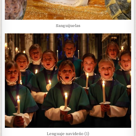
Sanguijuelas
Lenguaje navideño (1)