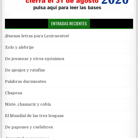
ENTRADAS RECIENTES
¡Buenas letras para Lexicuentos!
Xolo y alebrije
De jesusear y otros epónimos
De ajenjos y ratafías
Palabras durmientes
Chapeau
Nixte, chamariz y cobla
El Mundial de las tres lenguas
De papones y cuélebres