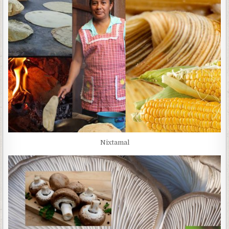
Nixtamal