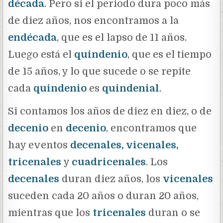
década
. Pero si el periodo dura poco más
de diez años, nos encontramos a la
endécada
, que es el lapso de 11 años.
Luego está el
quindenio
, que es el tiempo
de 15 años, y lo que sucede o se repite
cada
quindenio
es
quindenial
.
Si contamos los años de diez en diez, o de
decenio
en
decenio
, encontramos que
hay eventos
decenales, vicenales,
tricenales
y
cuadricenales
. Los
decenales
duran diez años, los
vicenales
suceden cada 20 años o duran 20 años,
mientras que los
tricenales
duran o se