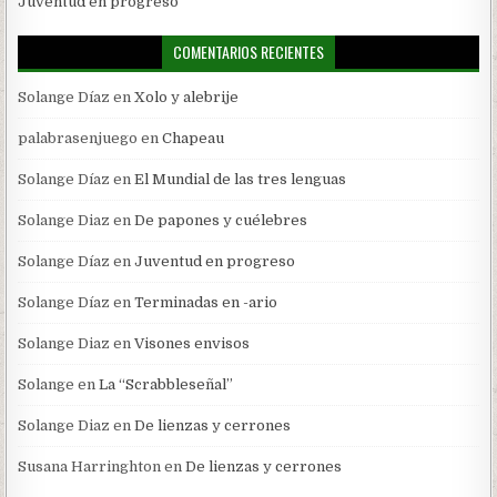
Juventud en progreso
COMENTARIOS RECIENTES
Solange Díaz
en
Xolo y alebrije
palabrasenjuego
en
Chapeau
Solange Díaz
en
El Mundial de las tres lenguas
Solange Diaz
en
De papones y cuélebres
Solange Díaz
en
Juventud en progreso
Solange Díaz
en
Terminadas en -ario
Solange Diaz
en
Visones envisos
Solange
en
La “Scrabbleseñal”
Solange Diaz
en
De lienzas y cerrones
Susana Harringhton
en
De lienzas y cerrones