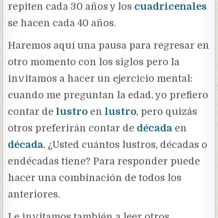
repiten cada 30 años y los
cuadricenales
se hacen cada 40 años.
Haremos aquí una pausa para regresar en
otro momento con los siglos pero la
invitamos a hacer un ejercicio mental:
cuando me preguntan la edad, yo prefiero
contar de
lustro
en
lustro
, pero quizás
otros preferirán contar de
década
en
década
. ¿Usted cuántos lustros, décadas o
endécadas tiene? Para responder puede
hacer una combinación de todos los
anteriores.
Le invitamos también a leer otros