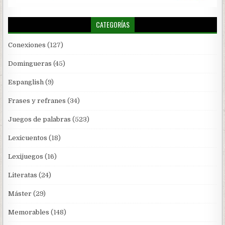
CATEGORÍAS
Conexiones
(127)
Domingueras
(45)
Espanglish
(9)
Frases y refranes
(34)
Juegos de palabras
(523)
Lexicuentos
(18)
Lexijuegos
(16)
Literatas
(24)
Máster
(29)
Memorables
(148)