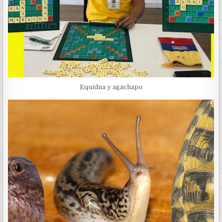
Equidna y agachapo