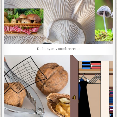
De hongos y sombreretes