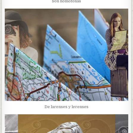
Son homófonas
De larenses y lerenses