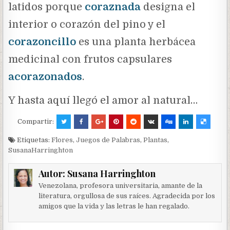
latidos porque
coraznada
designa el
interior o corazón del pino y el
corazoncillo
es una planta herbácea
medicinal con frutos capsulares
acorazonados
.
Y hasta aquí llegó el amor al natural…
Compartir:
Etiquetas:
Flores
,
Juegos de Palabras
,
Plantas
,
SusanaHarringhton
Autor:
Susana Harringhton
Venezolana, profesora universitaria, amante de la
literatura, orgullosa de sus raíces. Agradecida por los
amigos que la vida y las letras le han regalado.