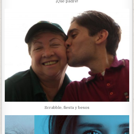
¡Qué padre!
Scrabble, fiesta y besos