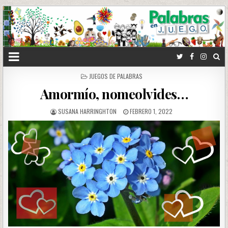
POSTED
JUEGOS DE PALABRAS
IN
Amormío, nomeolvides…
SUSANA HARRINGHTON
FEBRERO 1, 2022