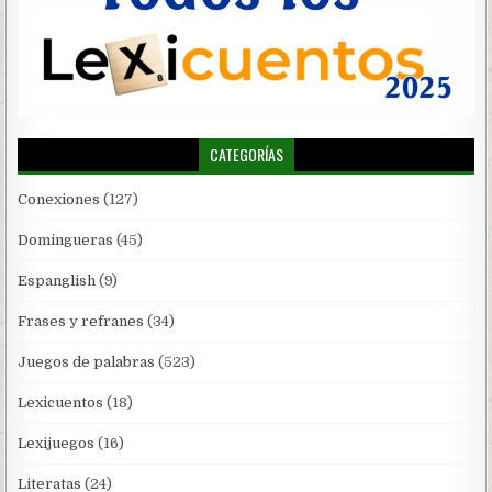
CATEGORÍAS
Conexiones
(127)
Domingueras
(45)
Espanglish
(9)
Frases y refranes
(34)
Juegos de palabras
(523)
Lexicuentos
(18)
Lexijuegos
(16)
Literatas
(24)