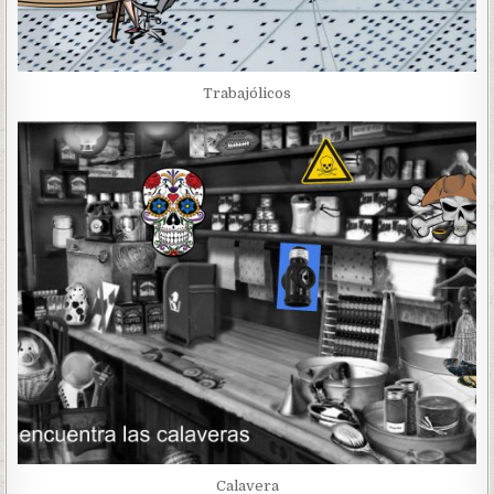
Trabajólicos
Calavera