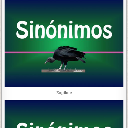
Zopilote