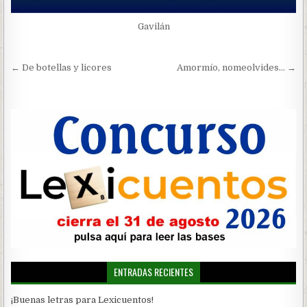
Gavilán
Navegación
← De botellas y licores
Amormío, nomeolvides… →
de
entradas
ENTRADAS RECIENTES
¡Buenas letras para Lexicuentos!