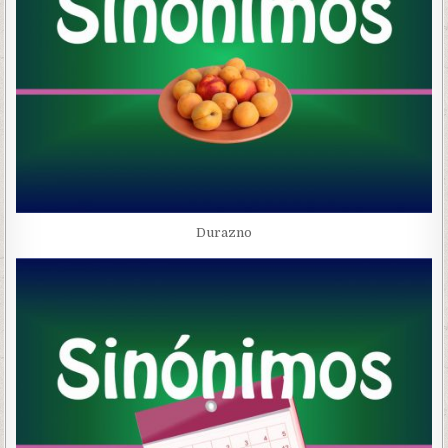
Durazno