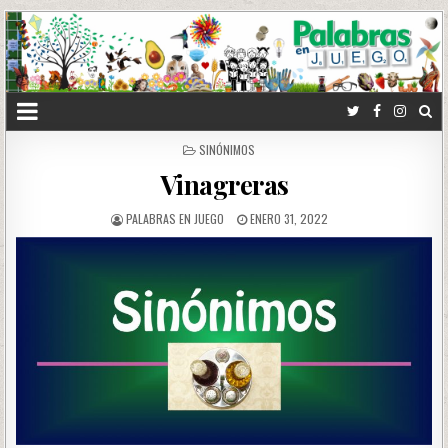
POSTED
SINÓNIMOS
IN
Vinagreras
PALABRAS EN JUEGO
ENERO 31, 2022