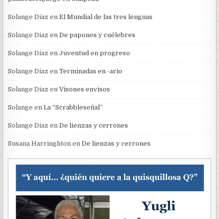
Solange Díaz
en
El Mundial de las tres lenguas
Solange Diaz
en
De papones y cuélebres
Solange Díaz
en
Juventud en progreso
Solange Díaz
en
Terminadas en -ario
Solange Diaz
en
Visones envisos
Solange
en
La “Scrabbleseñal”
Solange Diaz
en
De lienzas y cerrones
Susana Harringhton
en
De lienzas y cerrones