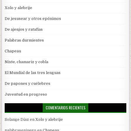
Xolo y alebrije
De jesusear y otros epónimos
De ajenjos y ratafías
Palabras durmientes
Chapeau
Nixte, chamariz y cobla
El Mundial de las tres lenguas
De papones y cuélebres
Juventud en progreso
COMENTARIOS RECIENTES
Solange Díaz
en
Xolo y alebrije
palabrasenjuego
en
Chapeau