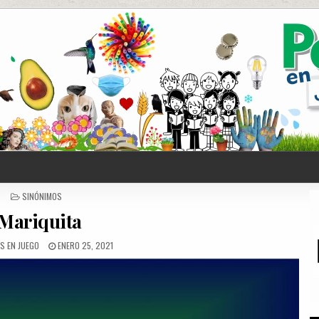
POSTED
SINÓNIMOS
IN
Mariquita
S EN JUEGO
ENERO 25, 2021