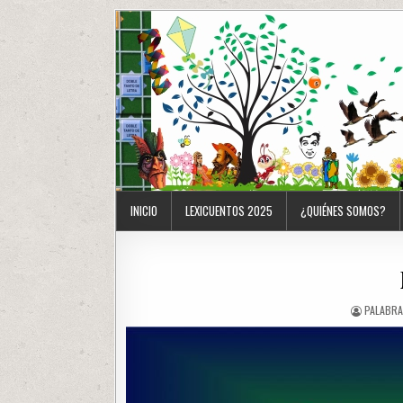
INICIO
LEXICUENTOS 2025
¿QUIÉNES SOMOS?
PALABRA