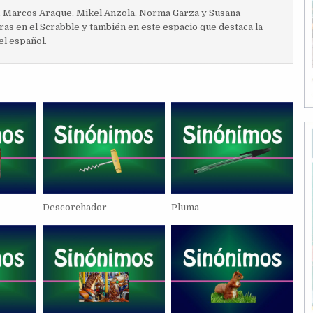
, Marcos Araque, Mikel Anzola, Norma Garza y Susana
ras en el Scrabble y también en este espacio que destaca la
el español.
Descorchador
Pluma