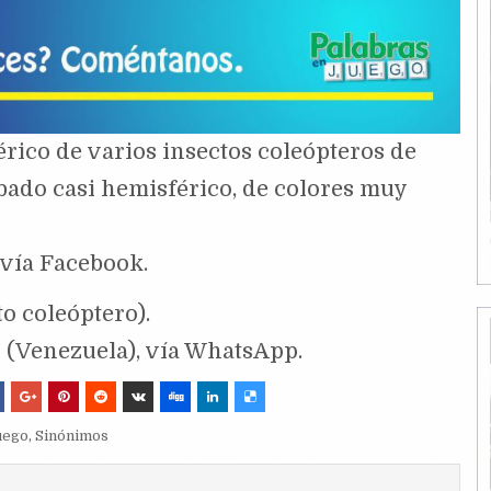
érico de varios insectos coleópteros de
do casi hemisférico, de colores muy
 vía Facebook.
to coleóptero).
 (Venezuela), vía WhatsApp.
uego
,
Sinónimos