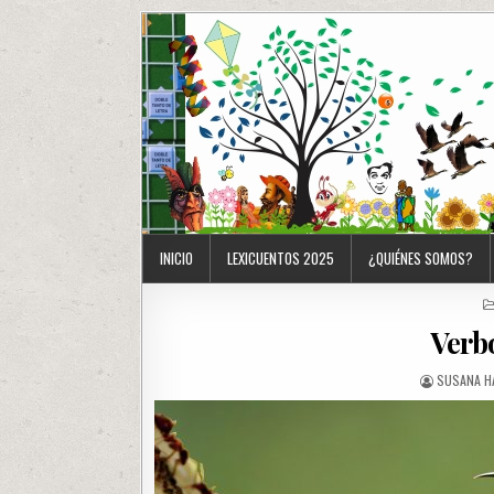
INICIO
LEXICUENTOS 2025
¿QUIÉNES SOMOS?
Verb
SUSANA H