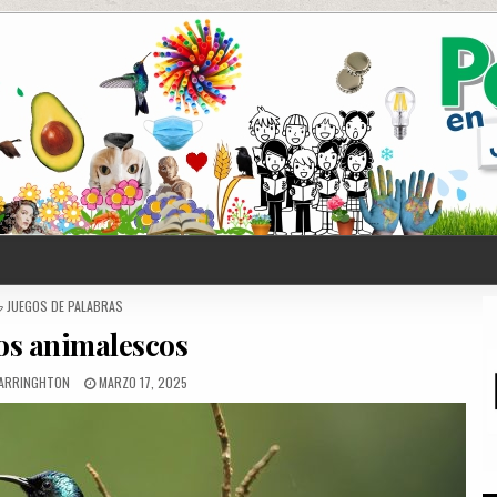
POSTED
JUEGOS DE PALABRAS
IN
os animalescos
ARRINGHTON
MARZO 17, 2025