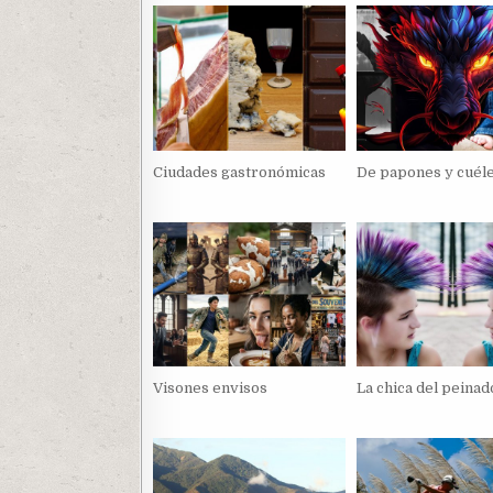
Ciudades gastronómicas
De papones y cuél
Visones envisos
La chica del peina