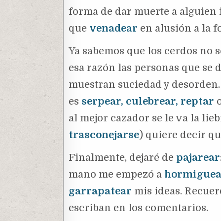
forma de dar muerte a alguien i
que
venadear
en alusión a la 
Ya sabemos que los cerdos no s
esa razón las personas que se 
muestran suciedad y desorden
es
serpear, culebrear, reptar
al mejor cazador se le va la lieb
trasconejarse
) quiere decir q
Finalmente, dejaré de
pajarear
mano me empezó a
hormiguea
garrapatear
mis ideas. Recue
escriban en los comentarios.