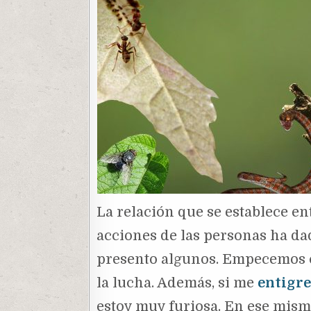
La relación que se establece ent
acciones de las personas ha da
presento algunos. Empecemos
la lucha. Además, si me
entigr
estoy muy furiosa. En ese mis