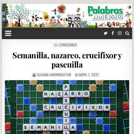
POSTED
CONEXIONES
IN
Semanilla, nazareo, crucifixor y
pascuilla
SUSANA HARRINGHTON
ABRIL 1, 2021