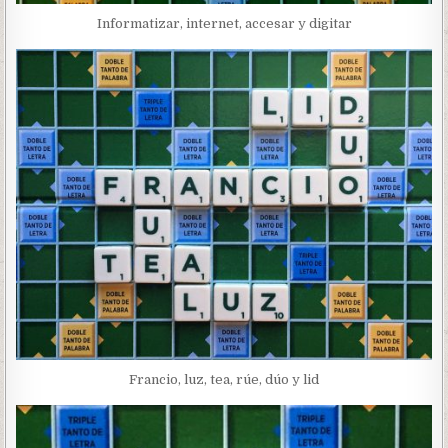
Informatizar, internet, accesar y digitar
Francio, luz, tea, rúe, dúo y lid