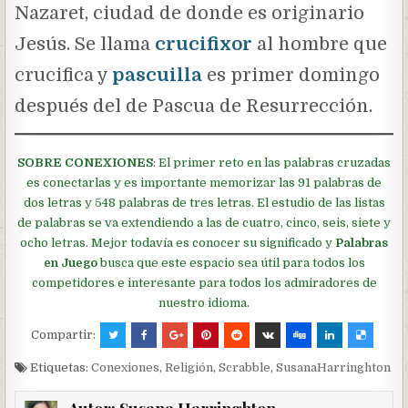
Nazaret, ciudad de donde es originario
Jesús. Se llama
crucifixor
al hombre que
crucifica y
pascuilla
es primer domingo
después del de Pascua de Resurrección.
SOBRE CONEXIONES
: El primer reto en las palabras cruzadas
es conectarlas y es importante memorizar las 91 palabras de
dos letras y 548 palabras de tres letras. El estudio de las listas
de palabras se va extendiendo a las de cuatro, cinco, seis, siete y
ocho letras. Mejor todavía es conocer su significado y
Palabras
en Juego
busca que este espacio sea útil para todos los
competidores e interesante para todos los admiradores de
nuestro idioma.
Compartir:
Etiquetas:
Conexiones
,
Religión
,
Scrabble
,
SusanaHarringhton