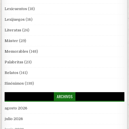
Lexicuentos
(18)
Lexijuegos
(16)
Literatas
(24)
Máster
(29)
Memorables
(148)
Palabritas
(23)
Relatos
(141)
Sinónimos
(138)
ARCHIVOS
agosto 2026
julio 2026