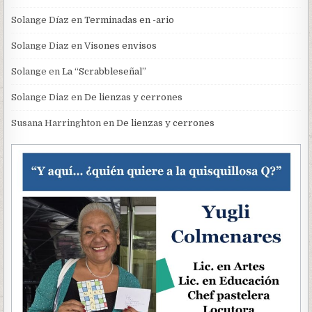
Solange Díaz
en
Terminadas en -ario
Solange Diaz
en
Visones envisos
Solange
en
La “Scrabbleseñal”
Solange Diaz
en
De lienzas y cerrones
Susana Harringhton
en
De lienzas y cerrones