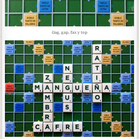
Gag, gap, fax y top