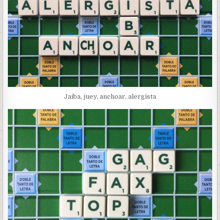
Jaiba, juey, anchoar, alergista