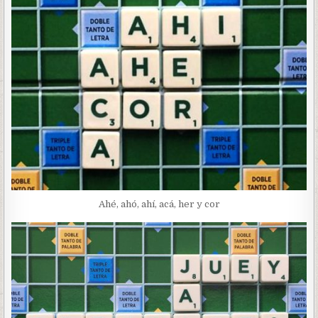
Ahé, ahó, ahí, acá, her y cor