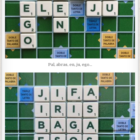
Pal, abras, en, ju, ego…