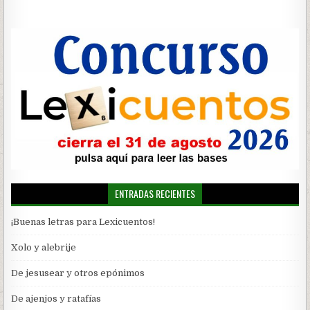
de
entradas
ENTRADAS RECIENTES
¡Buenas letras para Lexicuentos!
Xolo y alebrije
De jesusear y otros epónimos
De ajenjos y ratafías