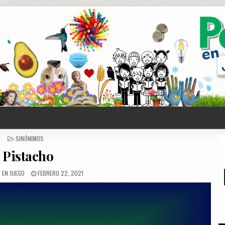
POSTED
SINÓNIMOS
IN
Pistacho
 EN JUEGO
FEBRERO 22, 2021