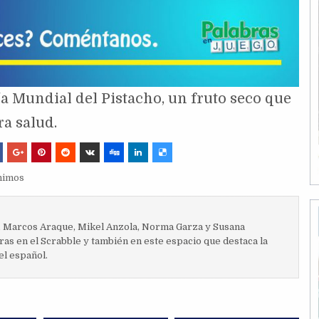
Día Mundial del Pistacho, un fruto seco que
ra salud.
nimos
, Marcos Araque, Mikel Anzola, Norma Garza y Susana
ras en el Scrabble y también en este espacio que destaca la
el español.