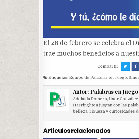
El 26 de febrero se celebra el 
trae muchos beneficios a nuest
Compartir:
Etiquetas:
Equipo de Palabras en Juego
,
Sinó
Autor:
Palabras en Juego
Adelaida Romero, Itser González
Harringhton juegan con las palab
belleza, riqueza y curiosidades d
Artículos relacionados