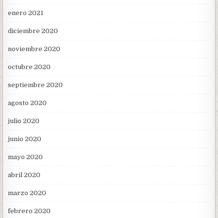
enero 2021
diciembre 2020
noviembre 2020
octubre 2020
septiembre 2020
agosto 2020
julio 2020
junio 2020
mayo 2020
abril 2020
marzo 2020
febrero 2020