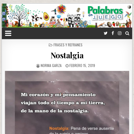
POSTED
FRASES Y REFRANES
IN
Nostalgia
NORMA GARZA
FEBRERO 15, 2019