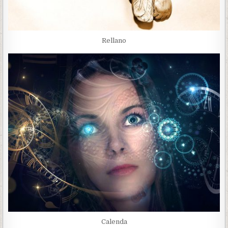
Rellano
Calenda