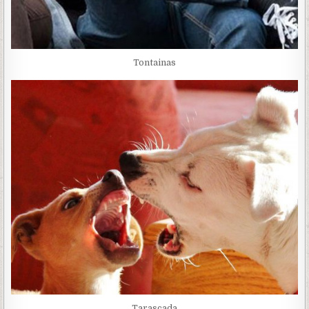
Tontainas
Tarascada