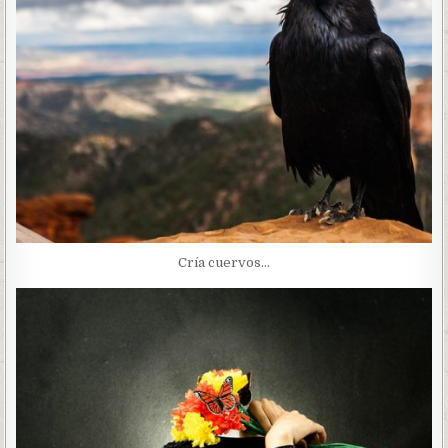
Cría cuervos…