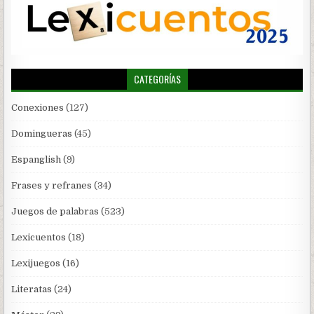
CATEGORÍAS
Conexiones
(127)
Domingueras
(45)
Espanglish
(9)
Frases y refranes
(34)
Juegos de palabras
(523)
Lexicuentos
(18)
Lexijuegos
(16)
Literatas
(24)