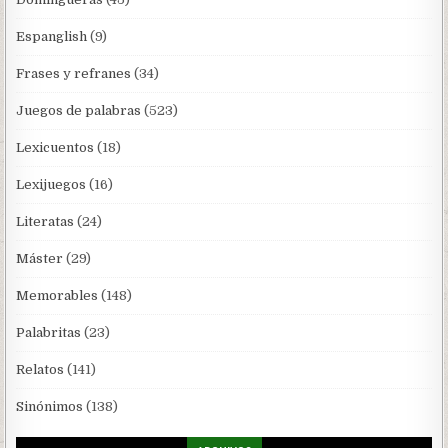
Espanglish
(9)
Frases y refranes
(34)
Juegos de palabras
(523)
Lexicuentos
(18)
Lexijuegos
(16)
Literatas
(24)
Máster
(29)
Memorables
(148)
Palabritas
(23)
Relatos
(141)
Sinónimos
(138)