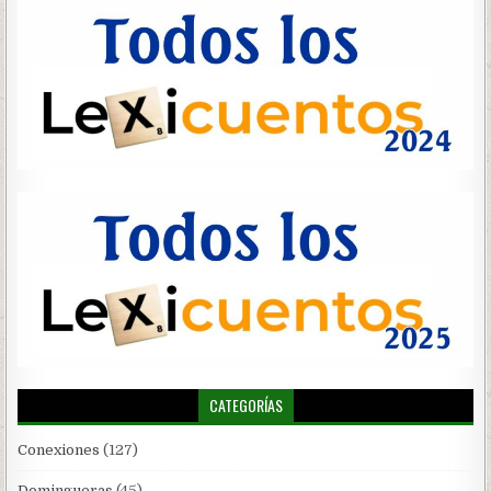
CATEGORÍAS
Conexiones
(127)
Domingueras
(45)