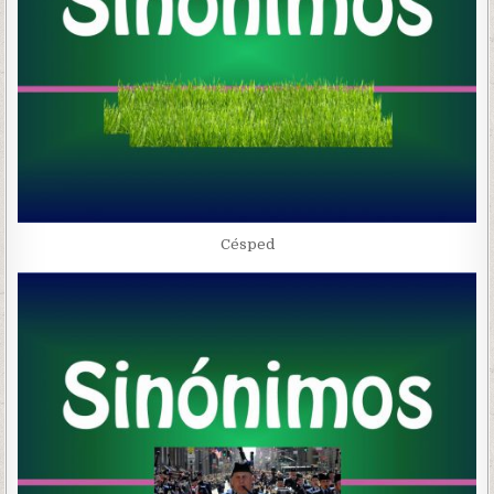
Césped