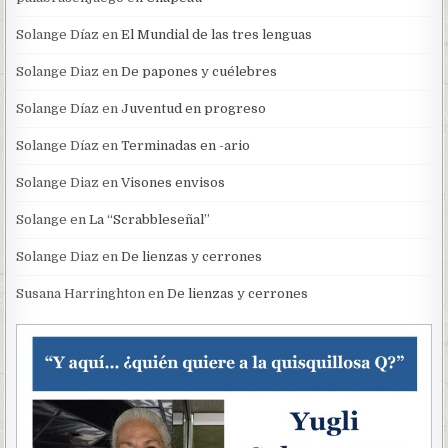
Solange Díaz
en
El Mundial de las tres lenguas
Solange Diaz
en
De papones y cuélebres
Solange Díaz
en
Juventud en progreso
Solange Díaz
en
Terminadas en -ario
Solange Diaz
en
Visones envisos
Solange
en
La “Scrabbleseñal”
Solange Diaz
en
De lienzas y cerrones
Susana Harringhton
en
De lienzas y cerrones