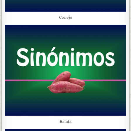
Conejo
Batata