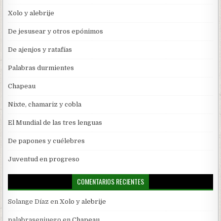
Xolo y alebrije
De jesusear y otros epónimos
De ajenjos y ratafías
Palabras durmientes
Chapeau
Nixte, chamariz y cobla
El Mundial de las tres lenguas
De papones y cuélebres
Juventud en progreso
COMENTARIOS RECIENTES
Solange Díaz
en
Xolo y alebrije
palabrasenjuego
en
Chapeau