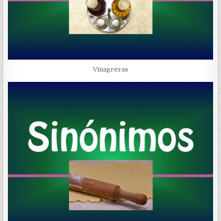
Vinagreras