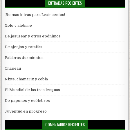
ENTRADAS RECIENTES
¡Buenas letras para Lexicuentos!
Xolo y alebrije
De jesusear y otros epónimos
De ajenjos y ratafías
Palabras durmientes
Chapeau
Nixte, chamariz y cobla
El Mundial de las tres lenguas
De papones y cuélebres
Juventud en progreso
COMENTARIOS RECIENTES