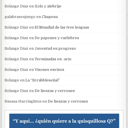
Solange Díaz
en
Xolo y alebrije
palabrasenjuego
en
Chapeau
Solange Díaz
en
El Mundial de las tres lenguas
Solange Diaz
en
De papones y cuélebres
Solange Díaz
en
Juventud en progreso
Solange Díaz
en
Terminadas en -ario
Solange Diaz
en
Visones envisos
Solange
en
La “Scrabbleseñal”
Solange Diaz
en
De lienzas y cerrones
Susana Harringhton
en
De lienzas y cerrones