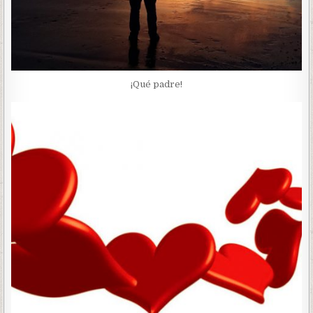
¡Qué padre!