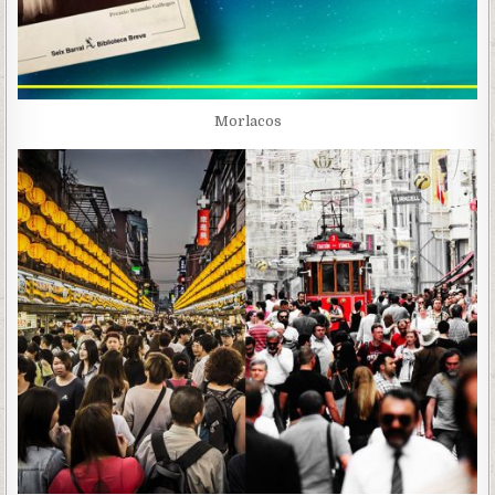
Morlacos