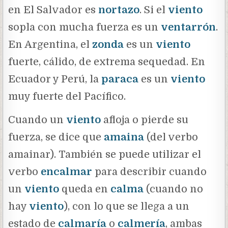
en El Salvador es
nortazo
. Si el
viento
sopla con mucha fuerza es un
ventarrón
.
En Argentina, el
zonda
es un
viento
fuerte, cálido, de extrema sequedad. En
Ecuador y Perú, la
paraca
es un
viento
muy fuerte del Pacífico.
Cuando un
viento
afloja o pierde su
fuerza, se dice que
amaina
(del verbo
amainar). También se puede utilizar el
verbo
encalmar
para describir cuando
un
viento
queda en
calma
(cuando no
hay
viento
), con lo que se llega a un
estado de
calmaría
o
calmería
, ambas