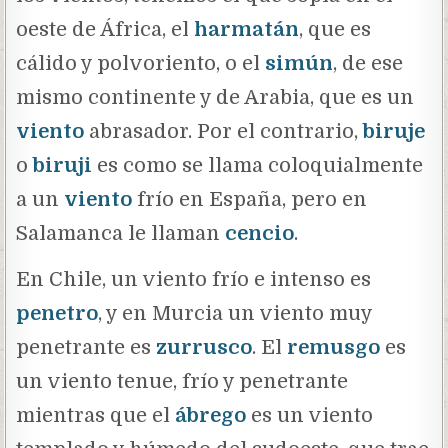
oeste de África, el
harmatán
, que es
cálido y polvoriento, o el
simún
, de ese
mismo continente y de Arabia, que es un
viento
abrasador. Por el contrario,
biruje
o
biruji
es como se llama coloquialmente
a un
viento
frío en España, pero en
Salamanca le llaman
cencio
.
En Chile, un viento frío e intenso es
penetro
, y en Murcia un viento muy
penetrante es
zurrusco
. El
remusgo
es
un viento tenue, frío y penetrante
mientras que el
ábrego
es un viento