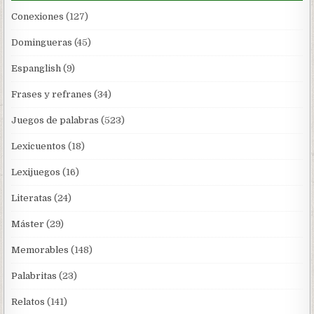
Conexiones
(127)
Domingueras
(45)
Espanglish
(9)
Frases y refranes
(34)
Juegos de palabras
(523)
Lexicuentos
(18)
Lexijuegos
(16)
Literatas
(24)
Máster
(29)
Memorables
(148)
Palabritas
(23)
Relatos
(141)