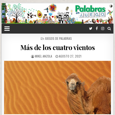
POSTED
JUEGOS DE PALABRAS
IN
Más de los cuatro vientos
MIKEL ANZOLA
AGOSTO 27, 2021