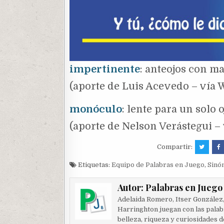
impertinente
: anteojos con ma
(aporte de Luis Acevedo – vía
monóculo
: lente para un solo o
(aporte de Nelson Verástegui –
Compartir:
Etiquetas:
Equipo de Palabras en Juego
,
Sinó
Autor:
Palabras en Juego
Adelaida Romero, Itser González
Harringhton juegan con las palab
belleza, riqueza y curiosidades d