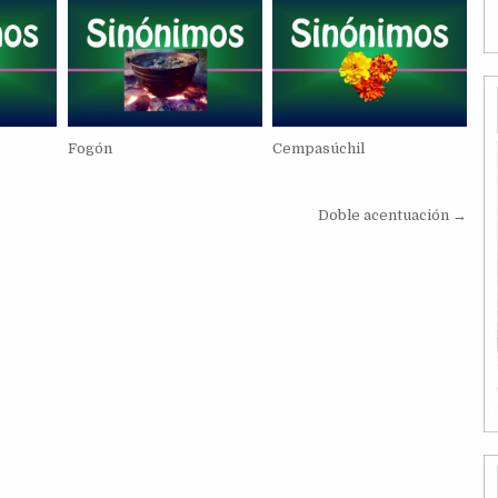
Fogón
Cempasúchil
Doble acentuación →