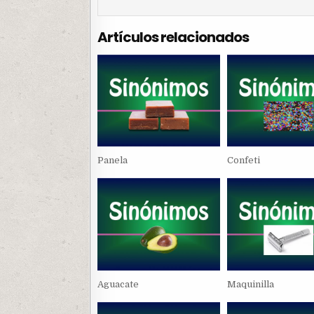
Artículos relacionados
Panela
Confeti
Aguacate
Maquinilla