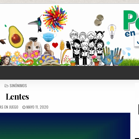
POSTED
SINÓNIMOS
IN
Lentes
AS EN JUEGO
MAYO 11, 2020