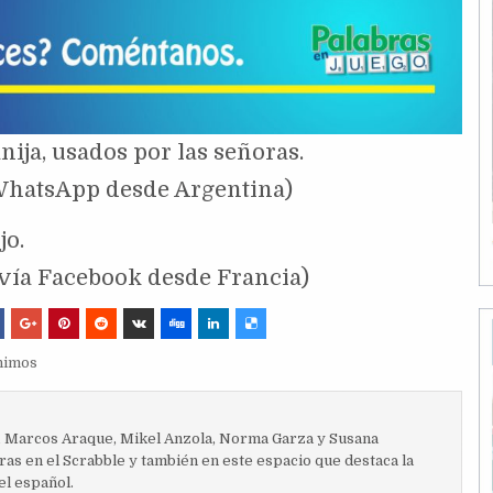
nija, usados por las señoras.
 WhatsApp desde Argentina)
jo.
 vía Facebook desde Francia)
nimos
, Marcos Araque, Mikel Anzola, Norma Garza y Susana
ras en el Scrabble y también en este espacio que destaca la
el español.