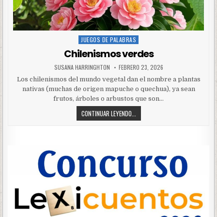
JUEGOS DE PALABRAS
Posted
in
Chilenismos verdes
SUSANA HARRINGHTON
FEBRERO 23, 2026
Los chilenismos del mundo vegetal dan el nombre a plantas
nativas (muchas de origen mapuche o quechua), ya sean
frutos, árboles o arbustos que son…
CONTINUAR LEYENDO...