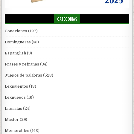
CATEGORÍAS
Conexiones
(127)
Domingueras
(45)
Espanglish
(9)
Frases y refranes
(34)
Juegos de palabras
(523)
Lexicuentos
(18)
Lexijuegos
(16)
Literatas
(24)
Máster
(29)
Memorables
(148)