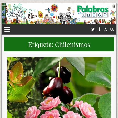
Etiqueta:
Chilenismos