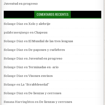
Juventud en progreso
COMENTARIOS RECIENTES
Solange Díaz
en
Xolo y alebrije
palabrasenjuego
en
Chapeau
Solange Díaz
en
El Mundial de las tres lenguas
Solange Diaz
en
De papones y cuélebres
Solange Díaz
en
Juventud en progreso
Solange Díaz
en
Terminadas en -ario
Solange Diaz
en
Visones envisos
Solange
en
La “Scrabbleseñal”
Solange Diaz
en
De lienzas y cerrones
Susana Harringhton
en
De lienzas y cerrones