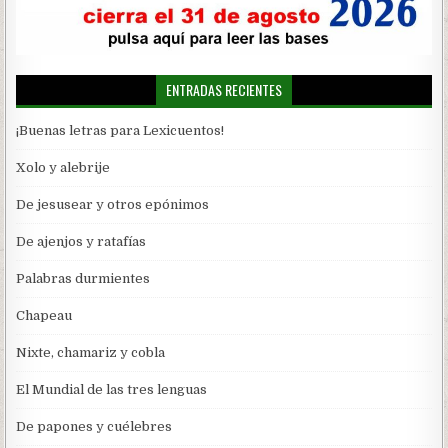
ENTRADAS RECIENTES
¡Buenas letras para Lexicuentos!
Xolo y alebrije
De jesusear y otros epónimos
De ajenjos y ratafías
Palabras durmientes
Chapeau
Nixte, chamariz y cobla
El Mundial de las tres lenguas
De papones y cuélebres