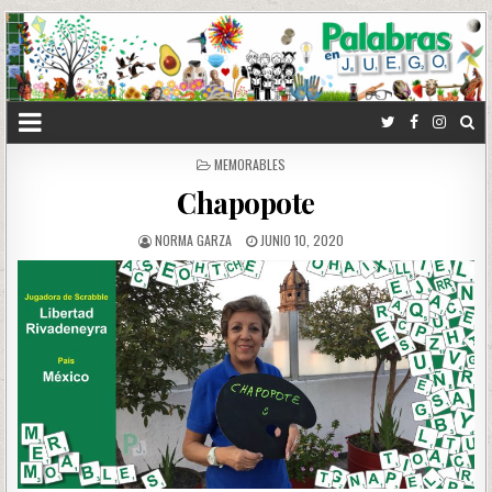
POSTED
MEMORABLES
IN
Chapopote
NORMA GARZA
JUNIO 10, 2020