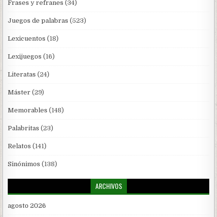
Frases y refranes
(34)
Juegos de palabras
(523)
Lexicuentos
(18)
Lexijuegos
(16)
Literatas
(24)
Máster
(29)
Memorables
(148)
Palabritas
(23)
Relatos
(141)
Sinónimos
(138)
ARCHIVOS
agosto 2026