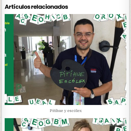
Artículos relacionados
Pitihue y escólex