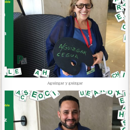
Aguizgar y guizgar