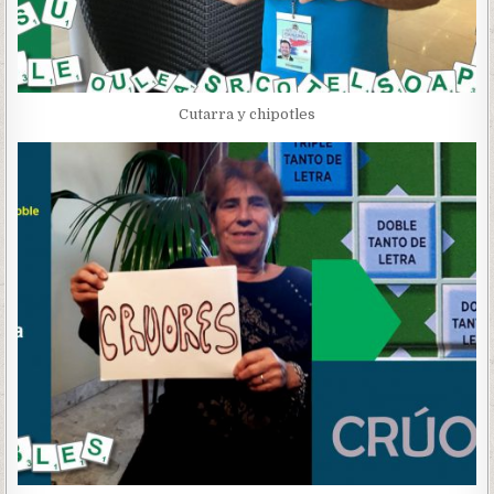
Cutarra y chipotles