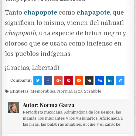
Tanto
chapopote
como
chapapote
, que
significan lo mismo, vienen del náhuatl
chapopotli,
una especie de betún negro y
oloroso que se usaba como incienso en
los pueblos indígenas.
¡Gracias, Libertad!
Compartir:
Etiquetas:
Memorables
,
NormaGarza
,
Scrabble
Autor:
Norma Garza
Periodista mexicana. Admiradora de los genios, las
mamás, los migrantes y los visionarios. Aficionada a
las risas, las palabras amables, el cine y el karaoke.