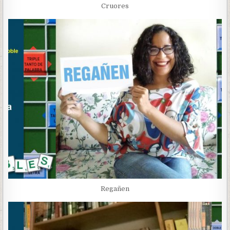
Cruores
Regañen