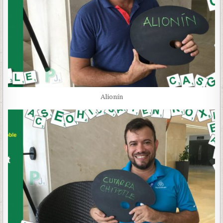
Alionín