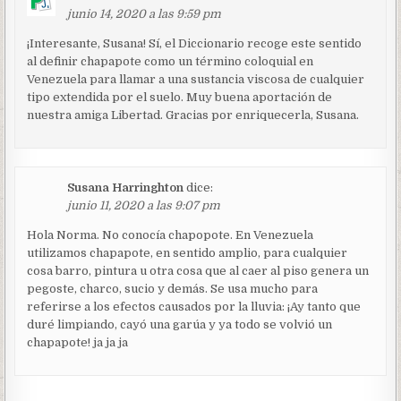
junio 14, 2020 a las 9:59 pm
¡Interesante, Susana! Sí, el Diccionario recoge este sentido
al definir chapapote como un término coloquial en
Venezuela para llamar a una sustancia viscosa de cualquier
tipo extendida por el suelo. Muy buena aportación de
nuestra amiga Libertad. Gracias por enriquecerla, Susana.
Susana Harringhton
dice:
junio 11, 2020 a las 9:07 pm
Hola Norma. No conocía chapopote. En Venezuela
utilizamos chapapote, en sentido amplio, para cualquier
cosa barro, pintura u otra cosa que al caer al piso genera un
pegoste, charco, sucio y demás. Se usa mucho para
referirse a los efectos causados por la lluvia: ¡Ay tanto que
duré limpiando, cayó una garúa y ya todo se volvió un
chapapote! ja ja ja