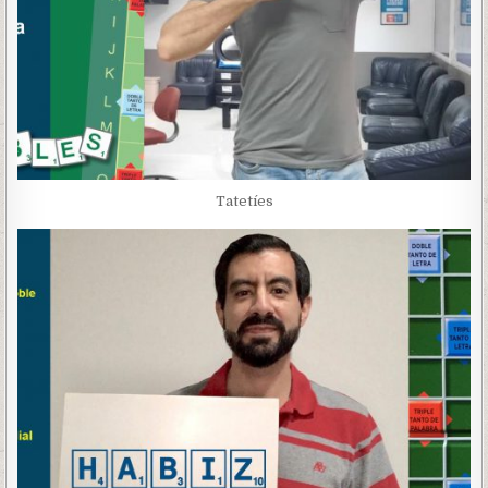
Tatetíes