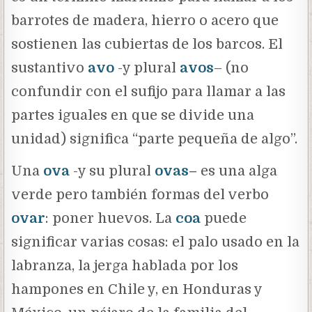
barrotes de madera, hierro o acero que
sostienen las cubiertas de los barcos. El
sustantivo
avo
-y plural
avos
– (no
confundir con el sufijo para llamar a las
partes iguales en que se divide una
unidad) significa “parte pequeña de algo”.
Una
ova
-y su plural
ovas
–
es una alga
verde pero también formas del verbo
ovar
: poner huevos. La
coa
puede
significar varias cosas: el palo usado en la
labranza, la jerga hablada por los
hampones en Chile y, en Honduras y