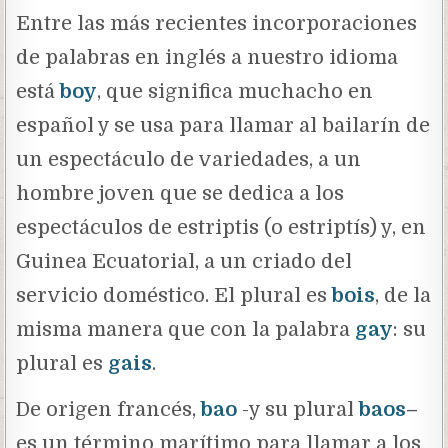
Entre las más recientes incorporaciones
de palabras en inglés a nuestro idioma
está
boy
, que significa muchacho en
español y se usa para llamar al bailarín de
un espectáculo de variedades, a un
hombre joven que se dedica a los
espectáculos de estriptis (o estriptís) y, en
Guinea Ecuatorial, a un criado del
servicio doméstico. El plural es
bois
, de la
misma manera que con la palabra
gay
: su
plural es
gais
.
De origen francés,
bao
-y su plural
baos
–
es un término marítimo para llamar a los