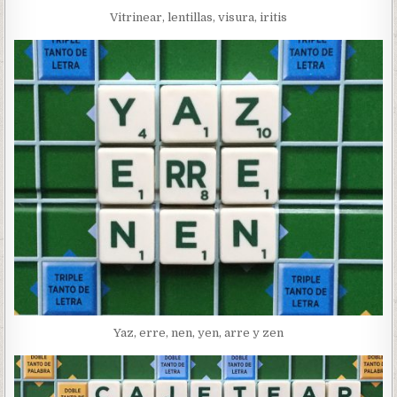
Vitrinear, lentillas, visura, iritis
Yaz, erre, nen, yen, arre y zen