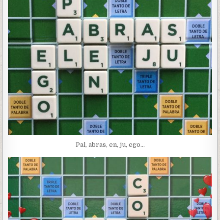
Pal, abras, en, ju, ego…