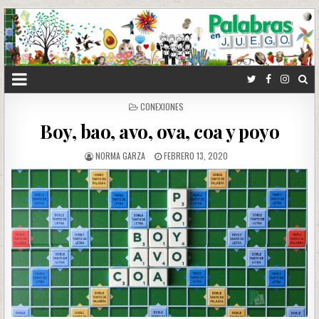
POSTED
CONEXIONES
IN
Boy, bao, avo, ova, coa y poyo
NORMA GARZA
FEBRERO 13, 2020