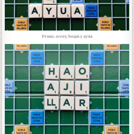
Pruno, ocrey, boqui y ayúa