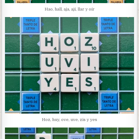
Hao, hall, aja, ají, llar y oír
Hoz, huy, ove, uve, zis y yes