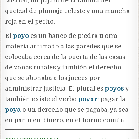
México, un pájaro de la familia del
quetzal de plumaje celeste y una mancha
roja en el pecho.
El
poyo
es un banco de piedra u otra
materia arrimado a las paredes que se
colocaba cerca de la puerta de las casas
de zonas rurales y también el derecho
que se abonaba a los jueces por
administrar justicia. El plural es
poyos
y
también existe el verbo
poyar
: pagar la
poya
o un derecho que se pagaba, ya sea
en pan o en dinero, en el horno común.