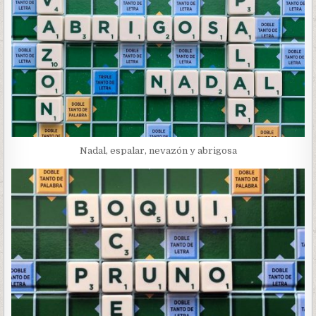
Nadal, espalar, nevazón y abrigosa