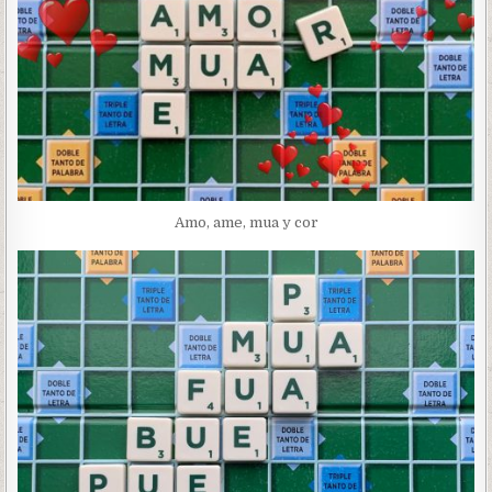
Amo, ame, mua y cor