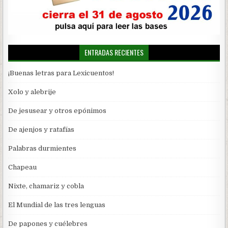
ENTRADAS RECIENTES
¡Buenas letras para Lexicuentos!
Xolo y alebrije
De jesusear y otros epónimos
De ajenjos y ratafías
Palabras durmientes
Chapeau
Nixte, chamariz y cobla
El Mundial de las tres lenguas
De papones y cuélebres