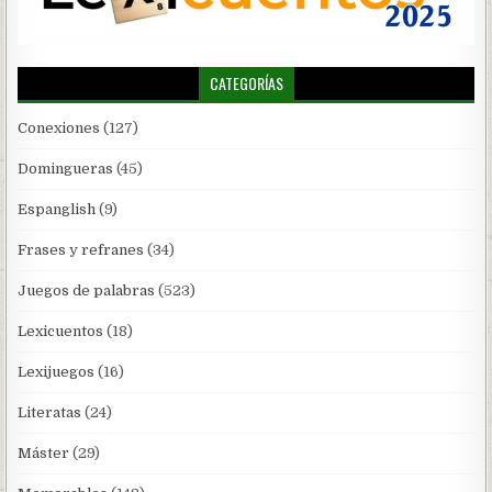
CATEGORÍAS
Conexiones
(127)
Domingueras
(45)
Espanglish
(9)
Frases y refranes
(34)
Juegos de palabras
(523)
Lexicuentos
(18)
Lexijuegos
(16)
Literatas
(24)
Máster
(29)