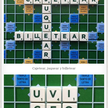
Cajetear, juquear y billetear