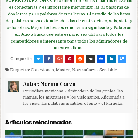
SOBRE CONEXIONES
: El primer reto en las palabras cruzadas
es conectarlas y es importante memorizar las 91 palabras de
dos letras y 548 palabras de tres letras. El estudio de las listas
de palabras se va extendiendo a las de cuatro, cinco, seis, siete y
ocho letras. Mejor todavía es conocer su significado y
Palabras
en Juego
busca que este espacio sea útil para todos los
competidores e interesante para todos los admiradores de
nuestro idioma.
Compartir:
Etiquetas:
Conexiones
,
Máster
,
NormaGarza
,
Scrabble
Autor:
Norma Garza
Periodista mexicana. Admiradora de los genios, las
mamás, los migrantes y los visionarios. Aficionada a
las risas, las palabras amables, el cine y el karaoke.
Artículos relacionados