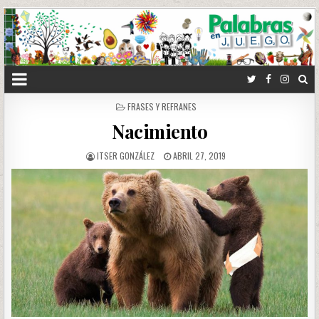
POSTED
FRASES Y REFRANES
IN
Nacimiento
ITSER GONZÁLEZ
ABRIL 27, 2019