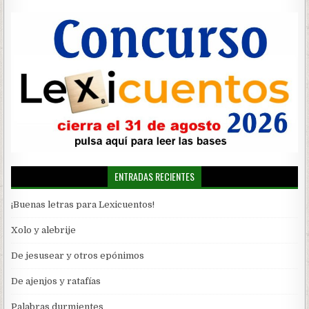
entradas
ENTRADAS RECIENTES
¡Buenas letras para Lexicuentos!
Xolo y alebrije
De jesusear y otros epónimos
De ajenjos y ratafías
Palabras durmientes