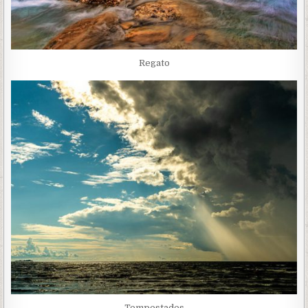
Regato
Tempestades