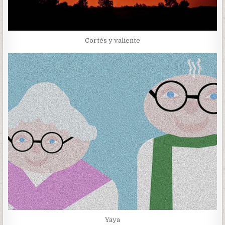
Cortés y valiente
Yaya