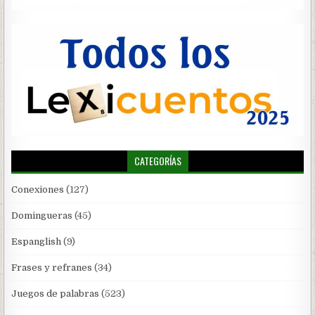
CATEGORÍAS
Conexiones
(127)
Domingueras
(45)
Espanglish
(9)
Frases y refranes
(34)
Juegos de palabras
(523)