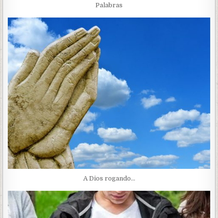
Palabras
A Dios rogando…