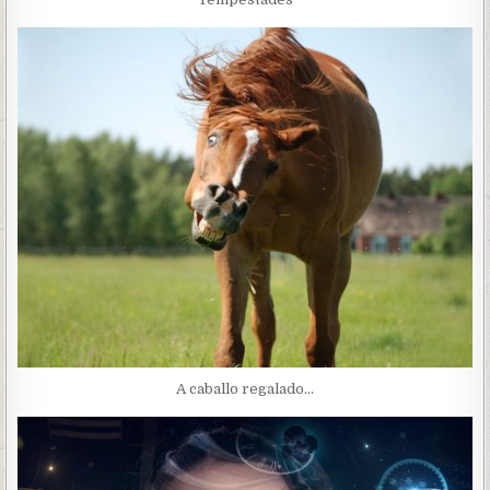
A caballo regalado…